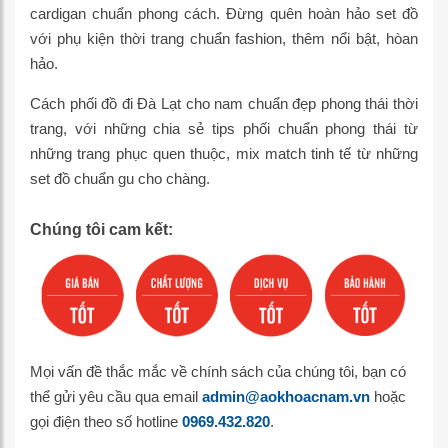
cardigan chuẩn phong cách. Đừng quên hoàn hảo set đồ
với phụ kiện thời trang chuẩn fashion, thêm nổi bật, hòan
hảo.
Cách phối đồ đi Đà Lạt cho nam chuẩn đẹp phong thái thời
trang, với những chia sẻ tips phối chuẩn phong thái từ
những trang phục quen thuộc, mix match tinh tế từ những
set đồ chuẩn gu cho chàng.
Chúng tôi cam kết:
Mọi vấn đề thắc mắc về chính sách của chúng tôi, bạn có
thể gửi yêu cầu qua email
admin@aokhoacnam.vn
hoặc
gọi điện theo số hotline
0969.432.820
.