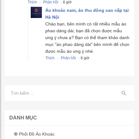
Thích
·
Phản hồi
· 6 giờ
Áo khoác nam, áo thu đông cao cấp tại
Hà Nội
Chào bạn, bên mình có rất nhiều mẫu áo
phao dáng dài, bạn đã chọn được mẫu
ưng ý chưa ạ? Bạn có thể tham khảo danh
mục "áo phao dáng dài" bên mình để chọn
được mẫu áo ưng ý nhé.
Thích
·
Phản hồi
· 6 giờ
DANH MỤC
Phối Đồ Áo Khoác