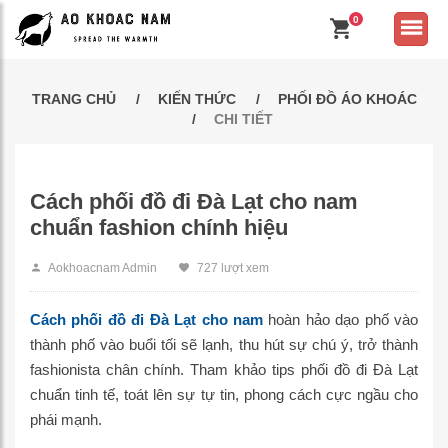
0
TRANG CHỦ
KIẾN THỨC
PHỐI ĐỒ ÁO KHOÁC
CHI TIẾT
Cách phối đồ đi Đà Lạt cho nam
chuẩn fashion chính hiệu
Aokhoacnam Admin
727 lượt xem
Cách phối đồ đi Đà Lạt cho nam
hoàn hảo dạo phố vào
thành phố vào buổi tối sẽ lạnh, thu hút sự chú ý, trở thành
fashionista chân chính. Tham khảo tips phối đồ đi Đà Lạt
chuẩn tinh tế, toát lên sự tự tin, phong cách cực ngầu cho
phái mạnh.