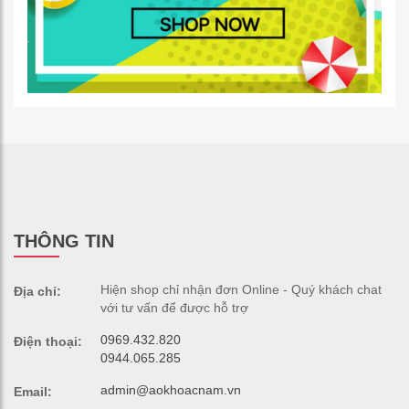
THÔNG TIN
Hiện shop chỉ nhận đơn Online - Quý khách chat
Địa chỉ:
với tư vấn để được hỗ trợ
0969.432.820
Điện thoại:
0944.065.285
admin@aokhoacnam.vn
Email: