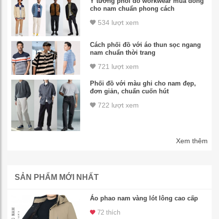
Ý tưởng phối đồ workwear mùa đông
cho nam chuẩn phong cách
534 lượt xem
Cách phối đồ với áo thun sọc ngang
nam chuẩn thời trang
721 lượt xem
Phối đồ với màu ghi cho nam đẹp,
đơn giản, chuẩn cuốn hút
722 lượt xem
Xem thêm
SẢN PHẨM MỚI NHẤT
Áo phao nam vàng lót lông cao cấp
72 thích