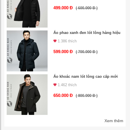
499.000 Đ
( 600.000 Đ )
Áo phao xanh đen lót lông hàng hiệu
1.386 thích
599.000 Đ
( 700.000 Đ )
Áo khoác nam lót lông cao cấp mới
1.462 thích
650.000 Đ
( 800.000 Đ )
Xem thêm