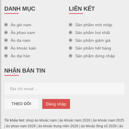
DANH MỤC
LIÊN KẾT
Áo gió nam
Sản phẩm mới nhập
Áo phao nam
Sản phẩm hot nhất
Áo dạ nam
Sản phẩm giảm giá
Áo khoác kaki
Sản phẩm hết hàng
Áo đại hàn
Sản phẩm dừng nhập
NHẬN BẢN TIN
THEO DÕI
Đăng nhập
Từ khóa hot:
shop áo khoác nam
|
áo khoác nam 2026
|
áo khoác nam 2025
|
áo phao nam 2026
|
áo khoác trung niên 2026
|
áo khoác lông vũ 2026
|
áo