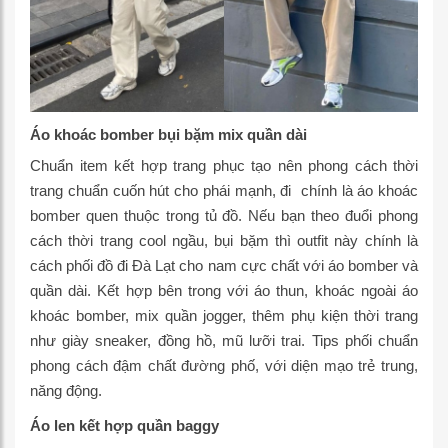
Áo khoác bomber bụi bặm mix quần dài
Chuẩn item kết hợp trang phục tạo nên phong cách thời
trang chuẩn cuốn hút cho phái mạnh, đi chính là áo khoác
bomber quen thuộc trong tủ đồ. Nếu bạn theo đuổi phong
cách thời trang cool ngầu, bụi bặm thì outfit này chính là
cách phối đồ đi Đà Lạt cho nam cực chất với áo bomber và
quần dài. Kết hợp bên trong với áo thun, khoác ngoài áo
khoác bomber, mix quần jogger, thêm phụ kiện thời trang
như giày sneaker, đồng hồ, mũ lưỡi trai. Tips phối chuẩn
phong cách đậm chất đường phố, với diện mạo trẻ trung,
năng động.
Áo len kết hợp quần baggy