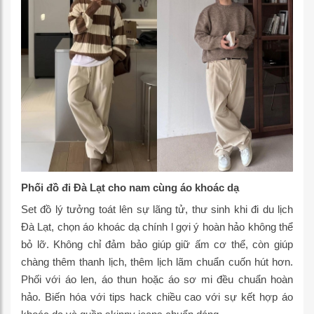
Phối đồ đi Đà Lạt cho nam cùng áo khoác dạ
Set đồ lý tưởng toát lên sự lãng tử, thư sinh khi đi du lịch
Đà Lạt, chọn áo khoác dạ chính l gợi ý hoàn hảo không thể
bỏ lỡ. Không chỉ đảm bảo giúp giữ ấm cơ thể, còn giúp
chàng thêm thanh lịch, thêm lịch lãm chuẩn cuốn hút hơn.
Phối với áo len, áo thun hoặc áo sơ mi đều chuẩn hoàn
hảo. Biến hóa với tips hack chiều cao với sự kết hợp áo