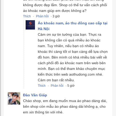
không được đẹp lắm. Shop có thể tư vấn cách phối
áo khoác nam giúp em được không ạ?
Thích
·
Phản hồi
· 3 giờ
Áo khoác nam, áo thu đông cao cấp tại
Hà Nội
Cảm ơn sự tin tưởng của bạn. Thực ra
bạn không cần có quá nhiều áo khoác
nam. Tuy nhiên, nếu bạn có nhiều áo
khoác thì càng tốt vì bạn càng dễ lựa chọn
đồ hơn. Bên mình có khá nhiều bài viết về
cách phối đồ áo khoác nam trên web bên
mình. Bạn có thể tham khảo chuyên mục
kiến thức trên web aothudong.com nhé.
Cảm ơn bạn rất nhiều.
Thích
·
Phản hồi
· 5 giờ
Đào Văn Giáp
Chào shop, em đang muốn mua áo phao dáng dài,
bên shop còn mẫu áo phao dáng dài không ạ, cho
em xin thông tin với nhé.