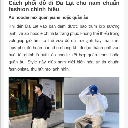
Cách phối đồ đi Đà Lạt cho nam chuẩn
fashion chính hiệu
Áo hoodie mix quần jeans hoặc quần âu
Khi đến Đà Lạt vào ban đêm được bao trùm lớp sương
lạnh, và áo hoodie chính là trang phục không thể thiếu trong
vali giúp giữ ấm cơ thể vừa đủ dù trời lạnh hay mát mẻ.
Tips phối đồ hoàn hảo cho chàng khi đi dạo thành phố vào
buổi tối chính là outfit áo hoodie kết hợp quần jeans hoặc
quần âu. Style này giúp nam giới biến hóa tự tin chuẩn
fashionista, thu hút mọi ánh nhìn.