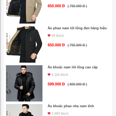
650.000 Đ
( 750.000 Đ )
Áo phao nam lót lông đen hàng hiệu
43 thích
650.000 Đ
( 750.000 Đ )
Áo khoác nam lót lông cao cấp
4.116 thích
599.000 Đ
( 800.000 Đ )
Áo khoác phao nhẹ nam tính
1.693 thích