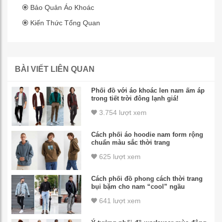
Bảo Quản Áo Khoác
Kiến Thức Tổng Quan
BÀI VIẾT LIÊN QUAN
Phối đồ với áo khoác len nam ấm áp
trong tiết trời đông lạnh giá!
3.754 lượt xem
Cách phối áo hoodie nam form rộng
chuẩn màu sắc thời trang
625 lượt xem
Cách phối đồ phong cách thời trang
bụi bặm cho nam “cool” ngầu
641 lượt xem