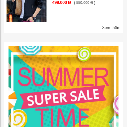
499.000 Đ
( 550.000 Đ )
Xem thêm