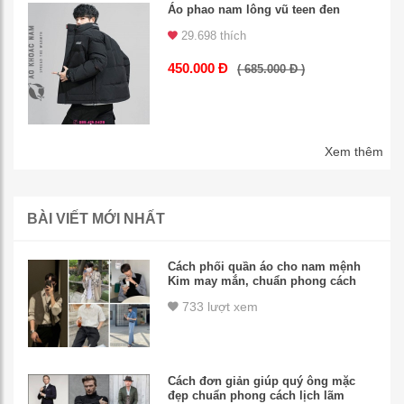
Áo phao nam lông vũ teen đen
29.698 thích
450.000 Đ
( 685.000 Đ )
Xem thêm
BÀI VIẾT MỚI NHẤT
Cách phối quần áo cho nam mệnh
Kim may mắn, chuẩn phong cách
733 lượt xem
Cách đơn giản giúp quý ông mặc
đẹp chuẩn phong cách lịch lãm