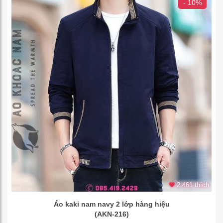
- 10%
2.461 thích
Áo kaki nam navy 2 lớp hàng hiệu
(AKN-216)