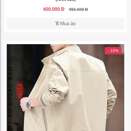
400.000 Đ
450.000 Đ
Mua áo
- 15%