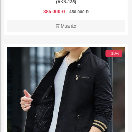
(AKN-135)
385.000 Đ
450.000 Đ
Mua áo
- 10%