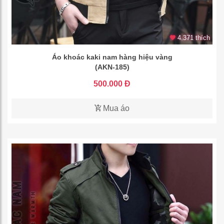
4.371 thích
Áo khoác kaki nam hàng hiệu vàng
(AKN-185)
500.000 Đ
Mua áo