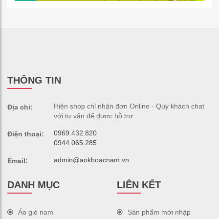
THÔNG TIN
Hiện shop chỉ nhận đơn Online - Quý khách chat
Địa chỉ:
với tư vấn để được hỗ trợ
0969.432.820
Điện thoại:
0944.065.285
admin@aokhoacnam.vn
Email:
DANH MỤC
LIÊN KẾT
Áo gió nam
Sản phẩm mới nhập