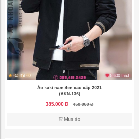
Đã đặt 60
5.600 thích
Áo kaki nam đen cao cấp 2021
(AKN-136)
385.000 Đ
450.000 Đ
Mua áo