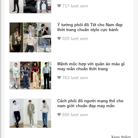
717 lượt xem
Ý tưởng phối đồ Tết cho Nam đẹp
thời trang chuẩn style cực bảnh
920 lượt xem
Mệnh mộc hợp với quần áo màu gì
may mắn chuẩn thời trang
763 lượt xem
Cách phối đồ người mạng thổ cho
nam giới chuẩn đẹp may mắn
655 lượt xem
Xem thêm