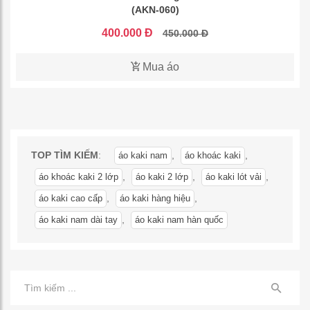
(AKN-060)
400.000 Đ
450.000 Đ
Mua áo
TOP TÌM KIẾM
:
,
,
áo kaki nam
áo khoác kaki
,
,
,
áo khoác kaki 2 lớp
áo kaki 2 lớp
áo kaki lót vải
,
,
áo kaki cao cấp
áo kaki hàng hiệu
,
áo kaki nam dài tay
áo kaki nam hàn quốc