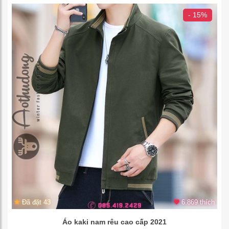
- 15%
Đã đặt 43
6.869 thích
Áo kaki nam rêu cao cấp 2021