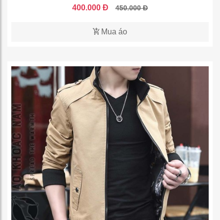
400.000 Đ
450.000 Đ
Mua áo