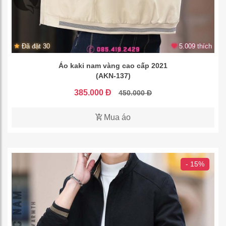
Đã đặt 30
5.009 thích
Áo kaki nam vàng cao cấp 2021
(AKN-137)
385.000 Đ
450.000 Đ
Mua áo
- 15%