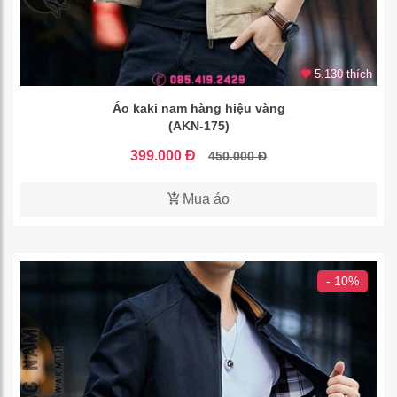
5.130 thích
Áo kaki nam hàng hiệu vàng
(AKN-175)
399.000 Đ
450.000 Đ
Mua áo
- 10%