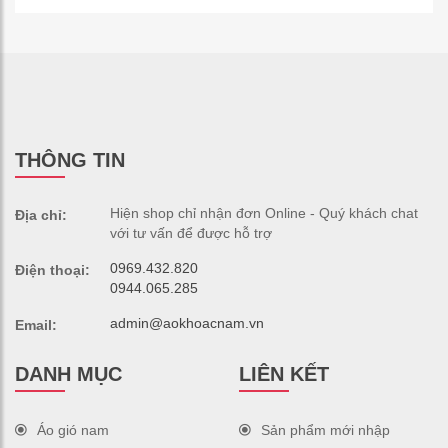
THÔNG TIN
Hiện shop chỉ nhận đơn Online - Quý khách chat
Địa chỉ:
với tư vấn để được hỗ trợ
0969.432.820
Điện thoại:
0944.065.285
admin@aokhoacnam.vn
Email:
DANH MỤC
LIÊN KẾT
Áo gió nam
Sản phẩm mới nhập