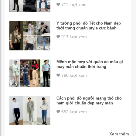
711 lượt xem
Ý tưởng phối đồ Tết cho Nam đẹp
thời trang chuẩn style cực bảnh
917 lượt xem
Mệnh mộc hợp với quần áo màu gì
may mắn chuẩn thời trang
760 lượt xem
Cách phối đồ người mạng thổ cho
nam giới chuẩn đẹp may mắn
652 lượt xem
Xem thêm