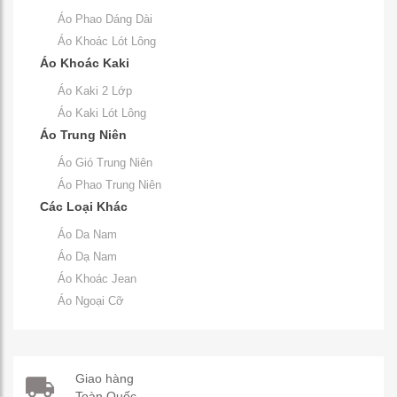
Áo Phao Dáng Dài
Áo Khoác Lót Lông
Áo Khoác Kaki
Áo Kaki 2 Lớp
Áo Kaki Lót Lông
Áo Trung Niên
Áo Gió Trung Niên
Áo Phao Trung Niên
Các Loại Khác
Áo Da Nam
Áo Dạ Nam
Áo Khoác Jean
Áo Ngoại Cỡ
Giao hàng
Toàn Quốc