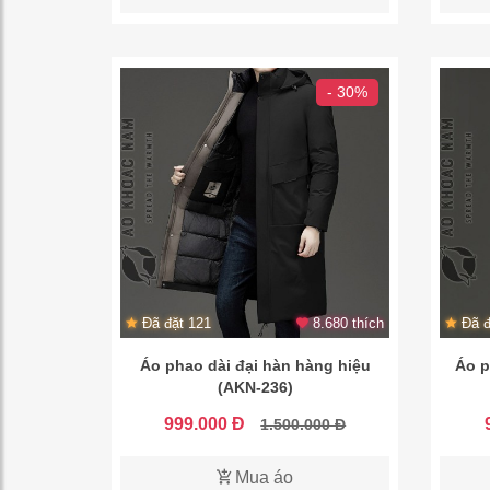
- 30%
Đã đặt 121
8.680 thích
Đã đ
Áo phao dài đại hàn hàng hiệu
Áo p
(AKN-236)
999.000 Đ
1.500.000 Đ
Mua áo