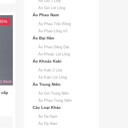
Áo Gió 2 Lớp
Áo Gió Lót Lông
Áo Phao Nam
 35%
Áo Phao Trần Bông
Áo Phao Lông Vũ
Áo Đại Hàn
Áo Phao Dáng Dài
Áo Khoác Lót Lông
Áo Khoác Kaki
Áo Kaki 2 Lớp
Áo Kaki Lót Lông
1 thích
Áo Trung Niên
 cấp
Áo Gió Trung Niên
Áo Phao Trung Niên
Các Loại Khác
Áo Da Nam
Áo Dạ Nam