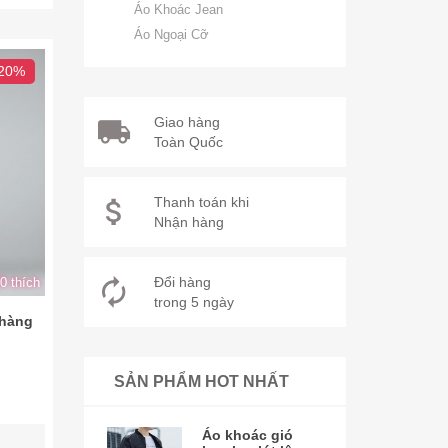
Áo Khoác Jean
Áo Ngoại Cỡ
 20%
Giao hàng
Toàn Quốc
Thanh toán khi
Nhận hàng
Đổi hàng
0 thích
trong 5 ngày
 hàng
SẢN PHẨM HOT NHẤT
Áo khoác gió