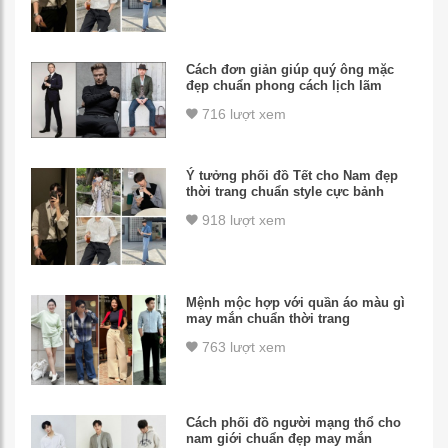
Cách đơn giản giúp quý ông mặc
đẹp chuẩn phong cách lịch lãm
716 lượt xem
Ý tưởng phối đồ Tết cho Nam đẹp
thời trang chuẩn style cực bảnh
918 lượt xem
Mệnh mộc hợp với quần áo màu gì
may mắn chuẩn thời trang
763 lượt xem
Cách phối đồ người mạng thổ cho
nam giới chuẩn đẹp may mắn