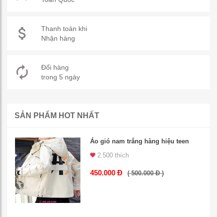
Thanh toán khi
Nhận hàng
Đổi hàng
trong 5 ngày
SẢN PHẨM HOT NHẤT
Áo gió nam trắng hàng hiệu teen
2.500 thích
450.000 Đ
( 500.000 Đ )