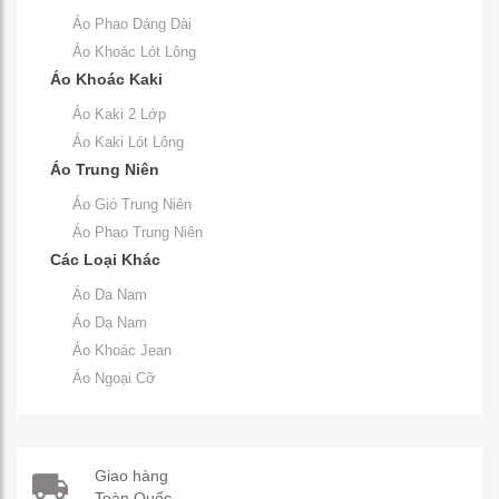
Áo Phao Dáng Dài
Áo Khoác Lót Lông
Áo Khoác Kaki
Áo Kaki 2 Lớp
Áo Kaki Lót Lông
Áo Trung Niên
Áo Gió Trung Niên
Áo Phao Trung Niên
Các Loại Khác
Áo Da Nam
Áo Dạ Nam
Áo Khoác Jean
Áo Ngoại Cỡ
Giao hàng
Toàn Quốc