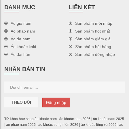
DANH MỤC
LIÊN KẾT
Áo gió nam
Sản phẩm mới nhập
Áo phao nam
Sản phẩm hot nhất
Áo dạ nam
Sản phẩm giảm giá
Áo khoác kaki
Sản phẩm hết hàng
Áo đại hàn
Sản phẩm dừng nhập
NHẬN BẢN TIN
THEO DÕI
Đăng nhập
Từ khóa hot:
shop áo khoác nam
|
áo khoác nam 2026
|
áo khoác nam 2025
|
áo phao nam 2026
|
áo khoác trung niên 2026
|
áo khoác lông vũ 2026
|
áo