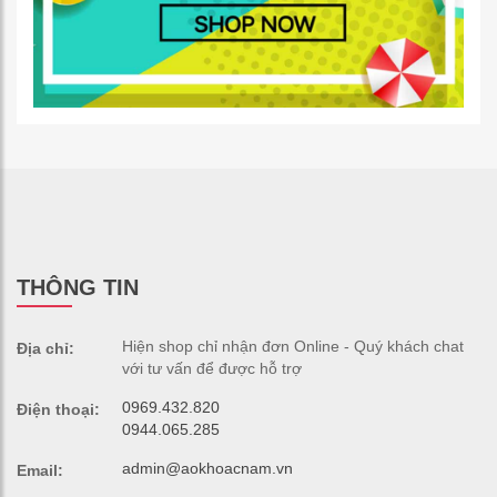
THÔNG TIN
Hiện shop chỉ nhận đơn Online - Quý khách chat
Địa chỉ:
với tư vấn để được hỗ trợ
0969.432.820
Điện thoại:
0944.065.285
admin@aokhoacnam.vn
Email: