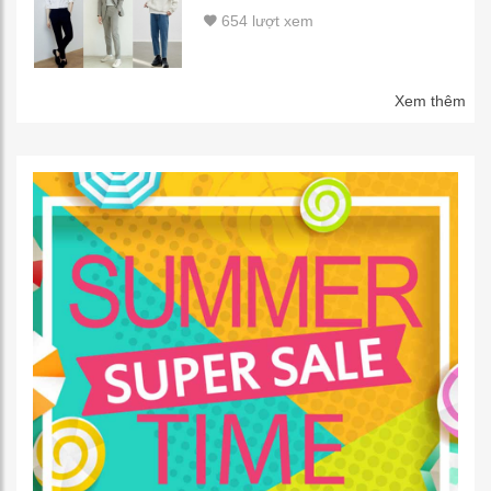
654 lượt xem
Xem thêm