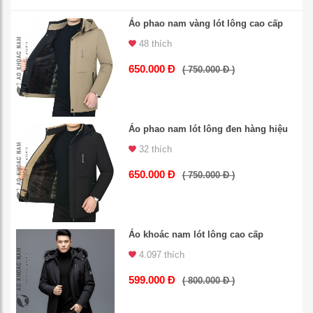
Áo phao nam vàng lót lông cao cấp
48 thích
650.000 Đ
( 750.000 Đ )
Áo phao nam lót lông đen hàng hiệu
32 thích
650.000 Đ
( 750.000 Đ )
Áo khoác nam lót lông cao cấp
4.097 thích
599.000 Đ
( 800.000 Đ )