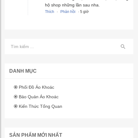
hộ shop những lần sau nha.
Thích
·
Phản hồi
· 5 giờ
DANH MỤC
Phối Đồ Áo Khoác
Bảo Quản Áo Khoác
Kiến Thức Tổng Quan
SẢN PHẨM MỚI NHẤT