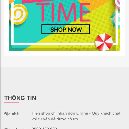
THÔNG TIN
Hiện shop chỉ nhận đơn Online - Quý khách chat
Địa chỉ:
với tư vấn để được hỗ trợ
0969.432.820