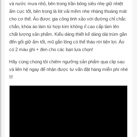
và nước mưa nhỏ, bên trong trần bông siêu nhẹ giữ nhiệt
ấm cực tốt, bên trong là lót vải mềm nhẹ nhàng thoáng mát
cho cơ thể. Áo được gia công tinh xảo với đường chỉ chắc
chắn, khóa áo làm từ hợp kim không rỉ cao cấp làm lên
chất lượng sản phẩm. Kiểu dáng thiết kế dáng dài trùm gần
đến gối giữ ấm tốt, mũ gắn lông có thể tháo rời tiện lợi. Áo
có 2 màu ghi + đen cho các bạn lựa chọn!
Hãy cùng chúng tôi chiêm ngưỡng sản phẩm qua clip sau
và liên hệ ngay để nhận được tư vấn đặt hàng miễn phí nhé
!!!