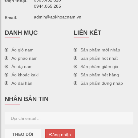
Điện thoại:
0944.065.285
admin@aokhoacnam.vn
Email:
DANH MỤC
LIÊN KẾT
Áo gió nam
Sản phẩm mới nhập
Áo phao nam
Sản phẩm hot nhất
Áo dạ nam
Sản phẩm giảm giá
Áo khoác kaki
Sản phẩm hết hàng
Áo đại hàn
Sản phẩm dừng nhập
NHẬN BẢN TIN
THEO DÕI
Đăng nhập