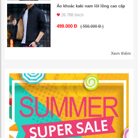
Áo khoác kaki nam lót lông cao cấp
26.788 thích
499.000 Đ
( 550.000 Đ )
Xem thêm