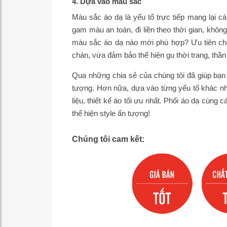
4. Dựa vào màu sắc
Màu sắc áo dạ là yếu tố trực tiếp mang lại c
gam màu an toàn, đi liền theo thời gian, khôn
màu sắc áo dạ nào mới phù hợp? Ưu tiên ch
chán, vừa đảm bảo thể hiện gu thời trang, thần 
Qua những chia sẻ của chúng tôi đã giúp bạn
tượng. Hơn nữa, dựa vào từng yếu tố khác nh
liệu, thiết kế áo tối ưu nhất. Phối áo dạ cùn
thể hiện style ấn tượng!
Chúng tôi cam kết: