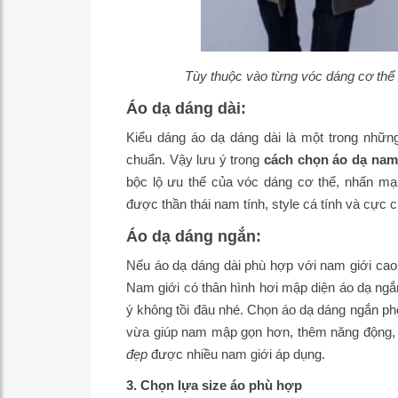
Tùy thuộc vào từng vóc dáng cơ thể
Áo dạ dáng dài:
Kiểu dáng áo dạ dáng dài là một trong những
chuẩn. Vậy lưu ý trong
cách chọn áo dạ na
bộc lộ ưu thế của vóc dáng cơ thể, nhấn mạ
được thần thái nam tính, style cá tính và cực c
Áo dạ dáng ngắn:
Nếu áo dạ dáng dài phù hợp với nam giới cao
Nam giới có thân hình hơi mập diện áo dạ ngắ
ý không tồi đâu nhé. Chọn áo dạ dáng ngắn ph
vừa giúp nam mập gọn hơn, thêm năng động, 
đẹp
được nhiều nam giới áp dụng.
3. Chọn lựa size áo phù hợp