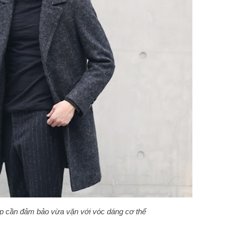
p cần đảm bảo vừa vặn với vóc dáng cơ thể