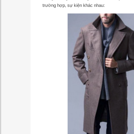
trường hợp, sự kiện khác nhau: