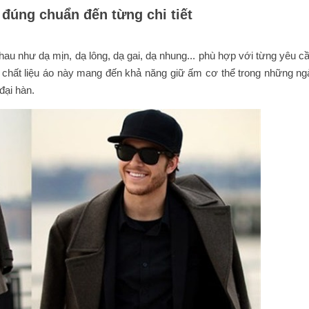
đúng chuẩn đến từng chi tiết
au như dạ mịn, dạ lông, dạ gai, dạ nhung... phù hợp với từng yêu c
 chất liệu áo này mang đến khả năng giữ ấm cơ thể trong những ng
đại hàn.