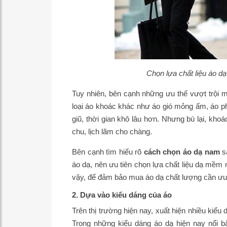
Chọn lựa chất liệu áo dạ
Tuy nhiên, bên cạnh những ưu thế vượt trội 
loại áo khoác khác như áo gió mỏng ấm, áo ph
giũ, thời gian khô lâu hơn. Nhưng bù lại, kho
chu, lịch lãm cho chàng.
Bên cạnh tìm hiểu rõ
cách chọn áo dạ nam
sa
áo dạ, nên ưu tiên chọn lựa chất liệu dạ mềm
vậy, để đảm bảo mua áo dạ chất lượng cần ưu ti
2. Dựa vào kiểu dáng của áo
Trên thị trường hiện nay, xuất hiện nhiều kiểu
Trong những kiểu dáng áo dạ hiện nay nổi bậ