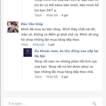
trợ thì có thể inbox bên mình, bên mình hỗ
trợ bạn 24/7 ạ.
Thích
·
Phản hồi
· 4 giờ
Đào Văn Giáp
Mình đã mua áo bên shop. Mình thấy chất vải tốt,
mặc ok, không có điểm gì phải chê cả. Mình sẽ ủng
hộ shop những lần mua hàng tiếp theo.
Thích
·
Phản hồi
· 3 giờ
Áo khoác nam, áo thu đông cao cấp tại
Hà Nội
Shop rất cảm ơn những phản hồi tích cực
của bạn. Shop rất vui khi được phục vụ
bạn những lần mua hàng tiếp theo nhé.
Thích
·
Phản hồi
· 5 giờ