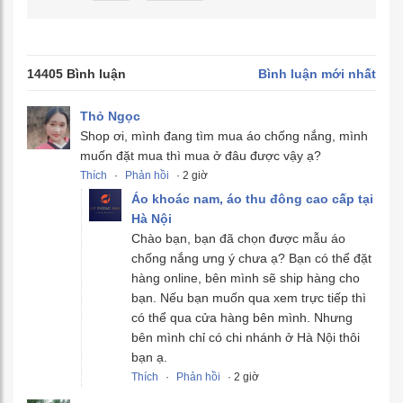
14405 Bình luận
Bình luận mới nhất
Thỏ Ngọc
Shop ơi, mình đang tìm mua áo chống nắng, mình
muốn đặt mua thì mua ở đâu được vậy ạ?
Thích
·
Phản hồi
· 2 giờ
Áo khoác nam, áo thu đông cao cấp tại
Hà Nội
Chào bạn, bạn đã chọn được mẫu áo
chống nắng ưng ý chưa ạ? Bạn có thể đặt
hàng online, bên mình sẽ ship hàng cho
bạn. Nếu bạn muốn qua xem trực tiếp thì
có thể qua cửa hàng bên mình. Nhưng
bên mình chỉ có chi nhánh ở Hà Nội thôi
bạn ạ.
Thích
·
Phản hồi
· 2 giờ