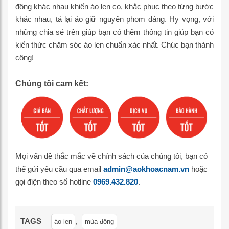
động khác nhau khiến áo len co, khắc phục theo từng bước
khác nhau, tả lại áo giữ nguyên phom dáng. Hy vọng, với
những chia sẻ trên giúp bạn có thêm thông tin giúp bạn có
kiến thức chăm sóc áo len chuẩn xác nhất. Chúc bạn thành
công!
Chúng tôi cam kết:
Mọi vấn đề thắc mắc về chính sách của chúng tôi, bạn có
thể gửi yêu cầu qua email
admin@aokhoacnam.vn
hoặc
gọi điện theo số hotline
0969.432.820
.
TAGS
,
áo len
mùa đông