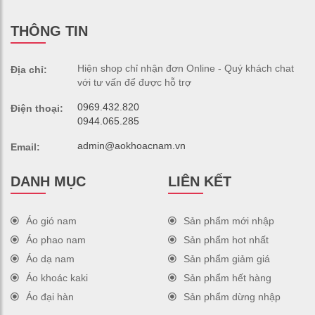
THÔNG TIN
Hiện shop chỉ nhận đơn Online - Quý khách chat
Địa chỉ:
với tư vấn để được hỗ trợ
0969.432.820
Điện thoại:
0944.065.285
admin@aokhoacnam.vn
Email:
DANH MỤC
LIÊN KẾT
Áo gió nam
Sản phẩm mới nhập
Áo phao nam
Sản phẩm hot nhất
Áo dạ nam
Sản phẩm giảm giá
Áo khoác kaki
Sản phẩm hết hàng
Áo đại hàn
Sản phẩm dừng nhập