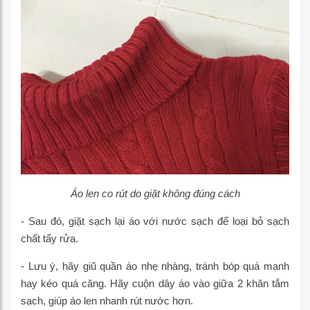
Áo len co rút do giặt không đúng cách
- Sau đó, giặt sạch lại áo với nước sạch để loại bỏ sạch
chất tẩy rửa.
- Lưu ý, hãy giũ quần áo nhẹ nhàng, tránh bóp quá mạnh
hay kéo quá căng. Hãy cuộn dây áo vào giữa 2 khăn tắm
sạch, giúp áo len nhanh rút nước hơn.