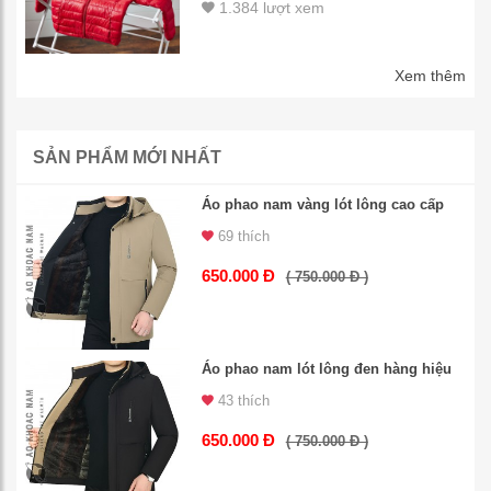
1.384 lượt xem
Xem thêm
SẢN PHẨM MỚI NHẤT
Áo phao nam vàng lót lông cao cấp
69 thích
650.000 Đ
( 750.000 Đ )
Áo phao nam lót lông đen hàng hiệu
43 thích
650.000 Đ
( 750.000 Đ )