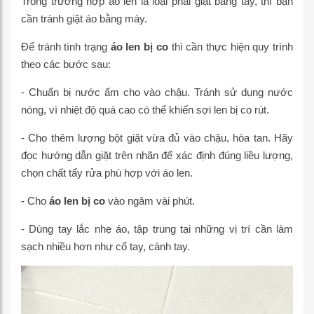
Trong trường hợp áo len là loại phải giặt bằng tay, thì bạn
cần tránh giặt áo bằng máy.
Để tránh tình trạng
áo len bị co
thì cần thực hiện quy trình
theo các bước sau:
- Chuẩn bị nước ấm cho vào chậu. Tránh sử dụng nước
nóng, vì nhiệt độ quá cao có thể khiến sợi len bị co rút.
- Cho thêm lượng bột giặt vừa đủ vào chậu, hòa tan. Hãy
đọc hướng dẫn giặt trên nhãn để xác định đúng liều lượng,
chọn chất tẩy rửa phù hợp với áo len.
- Cho
áo len bị co
vào ngâm vài phút.
- Dùng tay lắc nhẹ áo, tập trung tại những vị trí cần làm
sạch nhiều hơn như cổ tay, cánh tay.