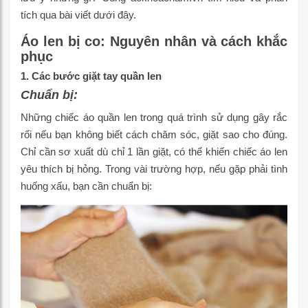
tích qua bài viết dưới đây.
Áo len bị co: Nguyên nhân và cách khắc
phục
1. Các bước giặt tay quần len
Chuẩn bị:
Những chiếc áo quần len trong quá trình sử dụng gây rắc
rối nếu bạn không biết cách chăm sóc, giặt sao cho đúng.
Chỉ cần sơ xuất dù chỉ 1 lần giặt, có thể khiến chiếc áo len
yêu thích bị hỏng. Trong vài trường hợp, nếu gặp phải tình
huống xấu, bạn cần chuẩn bị: