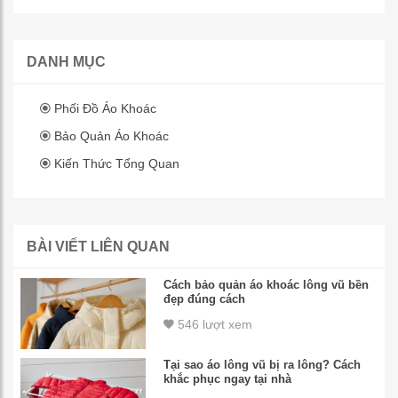
DANH MỤC
Phối Đồ Áo Khoác
Bảo Quản Áo Khoác
Kiến Thức Tổng Quan
BÀI VIẾT LIÊN QUAN
Cách bảo quản áo khoác lông vũ bền
đẹp đúng cách
546 lượt xem
Tại sao áo lông vũ bị ra lông? Cách
khắc phục ngay tại nhà