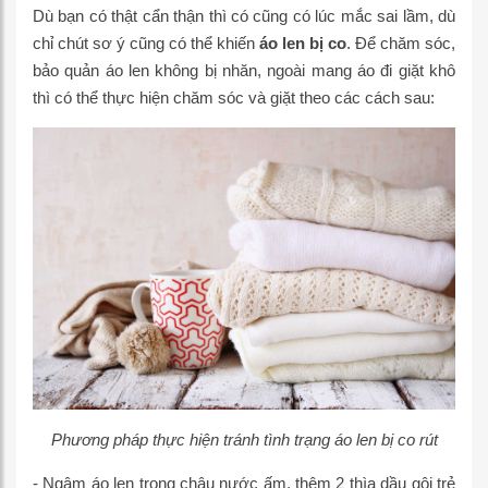
Dù bạn có thật cẩn thận thì có cũng có lúc mắc sai lầm, dù
chỉ chút sơ ý cũng có thể khiến
áo len bị co
. Để chăm sóc,
bảo quản áo len không bị nhăn, ngoài mang áo đi giặt khô
thì có thể thực hiện chăm sóc và giặt theo các cách sau:
Phương pháp thực hiện tránh tình trạng áo len bị co rút
- Ngâm áo len trong chậu nước ấm, thêm 2 thìa dầu gội trẻ