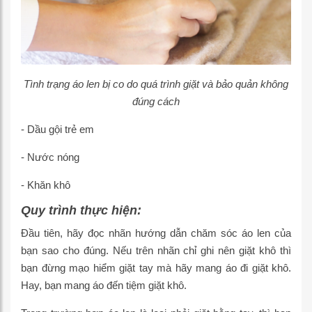
Tình trạng áo len bị co do quá trình giặt và bảo quản không
đúng cách
- Dầu gội trẻ em
- Nước nóng
- Khăn khô
Quy trình thực hiện:
Đầu tiên, hãy đọc nhãn hướng dẫn chăm sóc áo len của
bạn sao cho đúng. Nếu trên nhãn chỉ ghi nên giặt khô thì
bạn đừng mạo hiểm giặt tay mà hãy mang áo đi giặt khô.
Hay, bạn mang áo đến tiệm giặt khô.