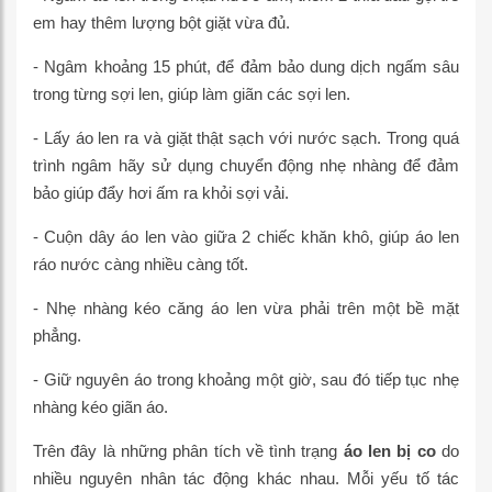
em hay thêm lượng bột giặt vừa đủ.
- Ngâm khoảng 15 phút, để đảm bảo dung dịch ngấm sâu
trong từng sợi len, giúp làm giãn các sợi len.
- Lấy áo len ra và giặt thật sạch với nước sạch. Trong quá
trình ngâm hãy sử dụng chuyển động nhẹ nhàng để đảm
bảo giúp đẩy hơi ấm ra khỏi sợi vải.
- Cuộn dây áo len vào giữa 2 chiếc khăn khô, giúp áo len
ráo nước càng nhiều càng tốt.
- Nhẹ nhàng kéo căng áo len vừa phải trên một bề mặt
phẳng.
- Giữ nguyên áo trong khoảng một giờ, sau đó tiếp tục nhẹ
nhàng kéo giãn áo.
Trên đây là những phân tích về tình trạng
áo len bị co
do
nhiều nguyên nhân tác động khác nhau. Mỗi yếu tố tác