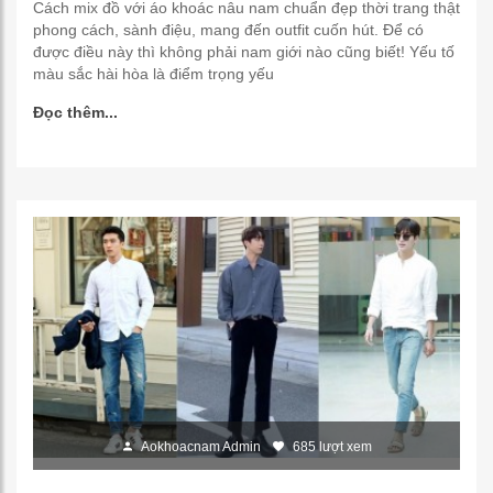
Cách mix đồ với áo khoác nâu nam chuẩn đẹp thời trang thật
phong cách, sành điệu, mang đến outfit cuốn hút. Để có
được điều này thì không phải nam giới nào cũng biết! Yếu tố
màu sắc hài hòa là điểm trọng yếu
Đọc thêm...
Aokhoacnam Admin
685 lượt xem