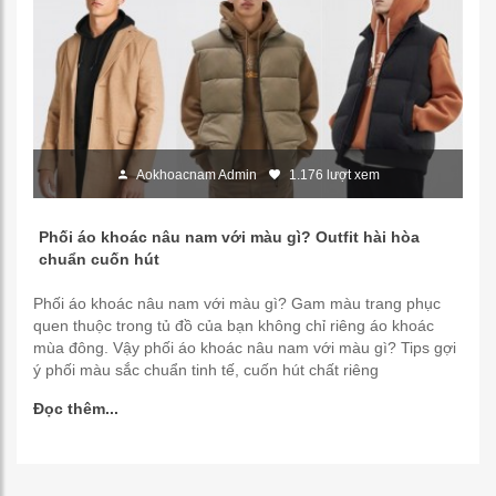
Aokhoacnam Admin
1.176 lượt xem
Phối áo khoác nâu nam với màu gì? Outfit hài hòa
chuẩn cuốn hút
Phối áo khoác nâu nam với màu gì? Gam màu trang phục
quen thuộc trong tủ đồ của bạn không chỉ riêng áo khoác
mùa đông. Vậy phối áo khoác nâu nam với màu gì? Tips gợi
ý phối màu sắc chuẩn tinh tế, cuốn hút chất riêng
Đọc thêm...