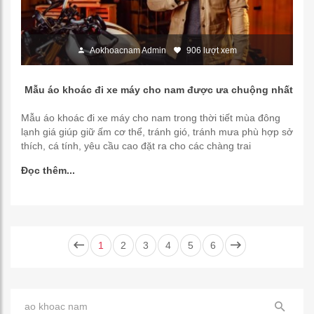
Aokhoacnam Admin
906 lượt xem
Mẫu áo khoác đi xe máy cho nam được ưa chuộng nhất
Mẫu áo khoác đi xe máy cho nam trong thời tiết mùa đông
lạnh giá giúp giữ ấm cơ thể, tránh gió, tránh mưa phù hợp sở
thích, cá tính, yêu cầu cao đặt ra cho các chàng trai
Đọc thêm...
1
2
3
4
5
6