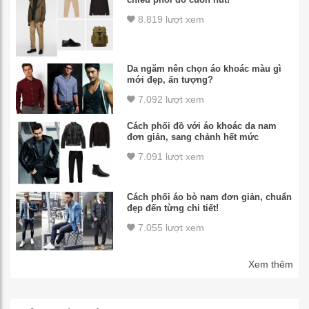
8.819 lượt xem
Da ngăm nên chọn áo khoác màu gì
mới đẹp, ấn tượng?
7.092 lượt xem
Cách phối đồ với áo khoác da nam
đơn giản, sang chảnh hết mức
7.091 lượt xem
Cách phối áo bò nam đơn giản, chuẩn
đẹp đến từng chi tiết!
7.055 lượt xem
Xem thêm