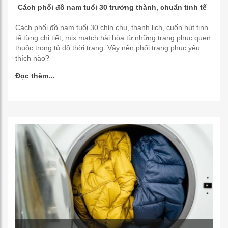
Cách phối đồ nam tuổi 30 trưởng thành, chuẩn tinh tế
Cách phối đồ nam tuổi 30 chỉn chu, thanh lịch, cuốn hút tinh
tế từng chi tiết, mix match hài hòa từ những trang phục quen
thuộc trong tủ đồ thời trang. Vậy nên phối trang phục yêu
thích nào?
Đọc thêm...