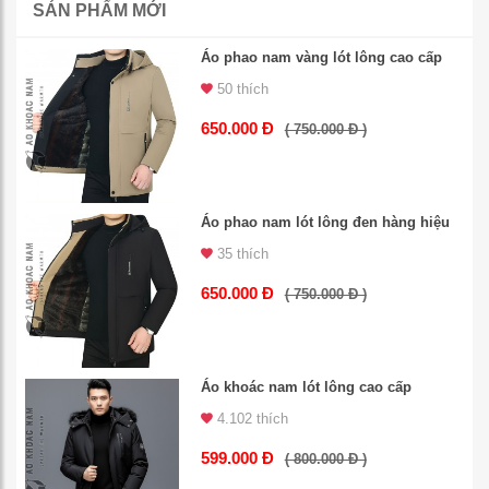
SẢN PHẨM MỚI
Áo phao nam vàng lót lông cao cấp
50 thích
650.000 Đ
( 750.000 Đ )
Áo phao nam lót lông đen hàng hiệu
35 thích
650.000 Đ
( 750.000 Đ )
Áo khoác nam lót lông cao cấp
4.102 thích
599.000 Đ
( 800.000 Đ )