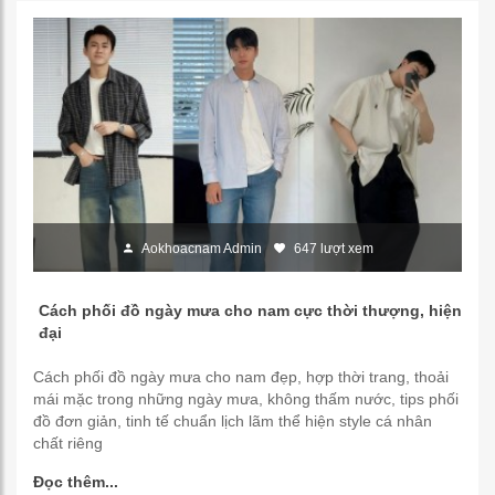
Aokhoacnam Admin
647 lượt xem
Cách phối đồ ngày mưa cho nam cực thời thượng, hiện
đại
Cách phối đồ ngày mưa cho nam đẹp, hợp thời trang, thoải
mái mặc trong những ngày mưa, không thấm nước, tips phối
đồ đơn giản, tinh tế chuẩn lịch lãm thể hiện style cá nhân
chất riêng
Đọc thêm...