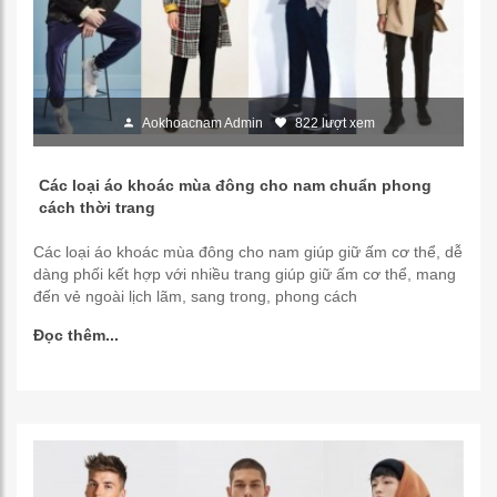
Aokhoacnam Admin
822 lượt xem
Các loại áo khoác mùa đông cho nam chuẩn phong
cách thời trang
Các loại áo khoác mùa đông cho nam giúp giữ ấm cơ thể, dễ
dàng phối kết hợp với nhiều trang giúp giữ ấm cơ thể, mang
đến vẻ ngoài lịch lãm, sang trong, phong cách
Đọc thêm...