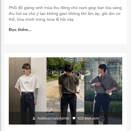
Phối đồ giáng sinh mùa thu đông cho nam giúp bạn tỏa sáng
thu hút sự chú ý tạo không gian không khí ấm áp, giữ ấm cơ
thể, hòa mình trong mùa lễ hội này
Đọc thêm...
Aokhoacnam Admin
825 lượt xem