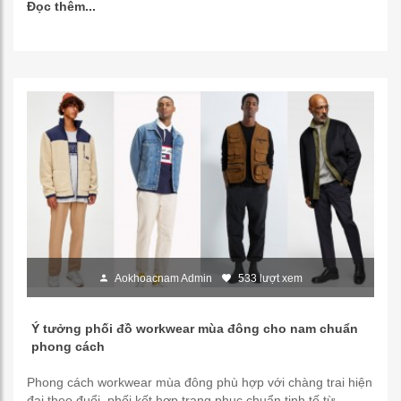
Đọc thêm...
Aokhoacnam Admin
533 lượt xem
Ý tưởng phối đồ workwear mùa đông cho nam chuẩn
phong cách
Phong cách workwear mùa đông phù hợp với chàng trai hiện
đại theo đuổi, phối kết hợp trang phục chuẩn tinh tế từ