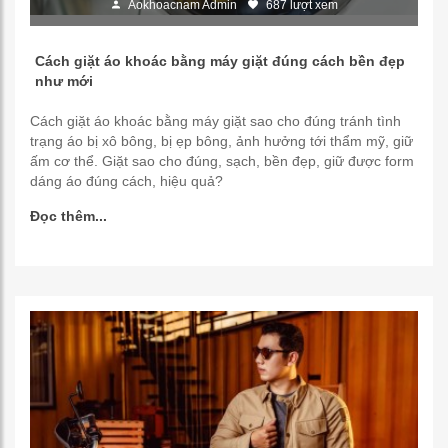
Aokhoacnam Admin
687 lượt xem
Cách giặt áo khoác bằng máy giặt đúng cách bền đẹp
như mới
Cách giặt áo khoác bằng máy giặt sao cho đúng tránh tình
trạng áo bị xô bông, bị ẹp bông, ảnh hưởng tới thẩm mỹ, giữ
ấm cơ thể. Giặt sao cho đúng, sạch, bền đẹp, giữ được form
dáng áo đúng cách, hiệu quả?
Đọc thêm...