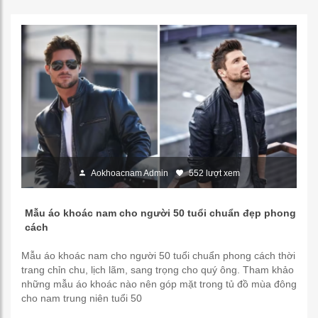
Aokhoacnam Admin
552 lượt xem
Mẫu áo khoác nam cho người 50 tuổi chuẩn đẹp phong
cách
Mẫu áo khoác nam cho người 50 tuổi chuẩn phong cách thời
trang chỉn chu, lịch lãm, sang trọng cho quý ông. Tham khảo
những mẫu áo khoác nào nên góp mặt trong tủ đồ mùa đông
cho nam trung niên tuổi 50