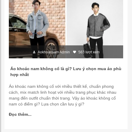
Aokhoacnam Admin
563 lượt xem
Áo khoác nam không cổ là gì? Lưu ý chọn mua áo phù
hợp nhất
Áo khoác nam không cổ với nhiều thiết kế, chuẩn phong
cách, mix match linh hoạt với nhiều trang phục khác nhau
mang đến outfit chuẩn thời trang. Vậy áo khoác không cổ
nam có điểm gì? Lựa chọn cần lưu ý gì?
Đọc thêm...