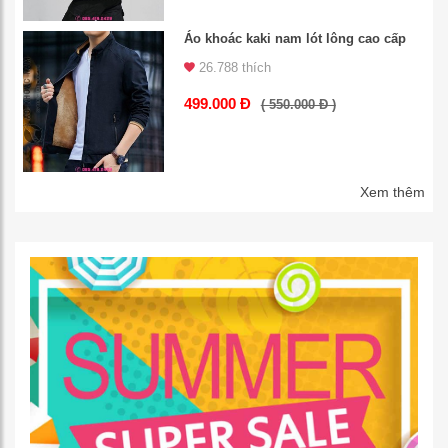
Áo khoác kaki nam lót lông cao cấp
26.788 thích
499.000 Đ
( 550.000 Đ )
Xem thêm