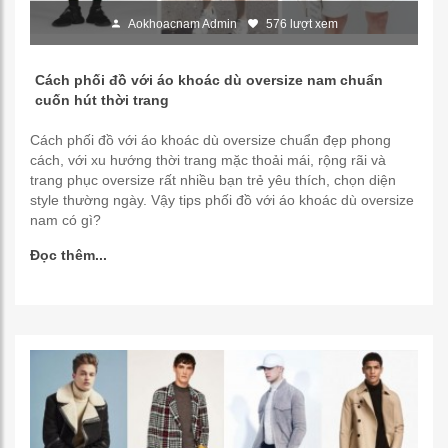
Aokhoacnam Admin
576 lượt xem
Cách phối đồ với áo khoác dù oversize nam chuẩn
cuốn hút thời trang
Cách phối đồ với áo khoác dù oversize chuẩn đẹp phong
cách, với xu hướng thời trang mặc thoải mái, rộng rãi và
trang phục oversize rất nhiều bạn trẻ yêu thích, chọn diện
style thường ngày. Vậy tips phối đồ với áo khoác dù oversize
nam có gì?
Đọc thêm...