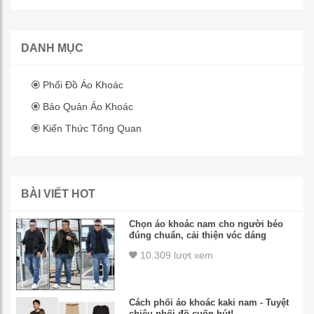
DANH MỤC
Phối Đồ Áo Khoác
Bảo Quản Áo Khoác
Kiến Thức Tổng Quan
BÀI VIẾT HOT
Chọn áo khoác nam cho người béo
đúng chuẩn, cải thiện vóc dáng
10.309 lượt xem
Cách phối áo khoác kaki nam - Tuyệt
chiêu phối đồ cuốn hút!