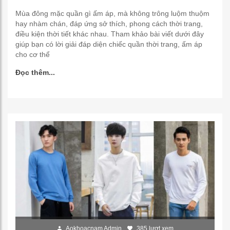
Mùa đông mặc quần gì ấm áp, mà không trông luộm thuộm
hay nhàm chán, đáp ứng sở thích, phong cách thời trang,
điều kiện thời tiết khác nhau. Tham khảo bài viết dưới đây
giúp bạn có lời giải đáp diện chiếc quần thời trang, ấm áp
cho cơ thể
Đọc thêm...
Aokhoacnam Admin
385 lượt xem