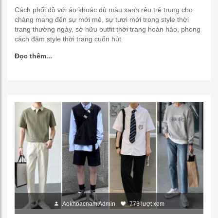
Cách phối đồ với áo khoác dù màu xanh rêu trẻ trung cho
chàng mang đến sự mới mẻ, sự tươi mới trong style thời
trang thường ngày, sở hữu outfit thời trang hoàn hảo, phong
cách đậm style thời trang cuốn hút
Đọc thêm...
Aokhoacnam Admin
773 lượt xem