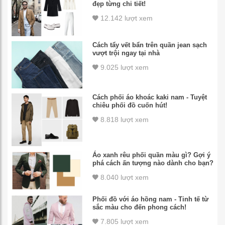
đẹp từng chi tiết!
12.142 lượt xem
Cách tẩy vết bẩn trên quần jean sạch
vượt trội ngay tại nhà
9.025 lượt xem
Cách phối áo khoác kaki nam - Tuyệt
chiêu phối đồ cuốn hút!
8.818 lượt xem
Áo xanh rêu phối quần màu gì? Gợi ý
phá cách ấn tượng nào dành cho bạn?
8.040 lượt xem
Phối đồ với áo hồng nam - Tinh tế từ
sắc màu cho đến phong cách!
7.805 lượt xem