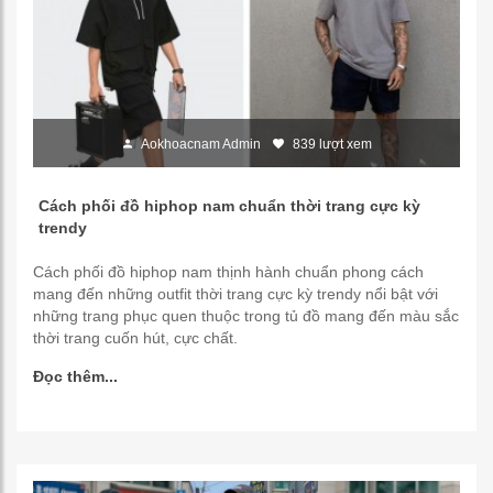
Aokhoacnam Admin
839 lượt xem
Cách phối đồ hiphop nam chuẩn thời trang cực kỳ
trendy
Cách phối đồ hiphop nam thịnh hành chuẩn phong cách
mang đến những outfit thời trang cực kỳ trendy nổi bật với
những trang phục quen thuộc trong tủ đồ mang đến màu sắc
thời trang cuốn hút, cực chất.
Đọc thêm...