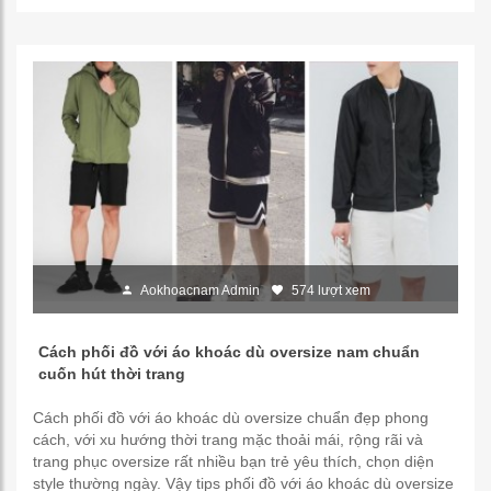
Aokhoacnam Admin
574 lượt xem
Cách phối đồ với áo khoác dù oversize nam chuẩn
cuốn hút thời trang
Cách phối đồ với áo khoác dù oversize chuẩn đẹp phong
cách, với xu hướng thời trang mặc thoải mái, rộng rãi và
trang phục oversize rất nhiều bạn trẻ yêu thích, chọn diện
style thường ngày. Vậy tips phối đồ với áo khoác dù oversize