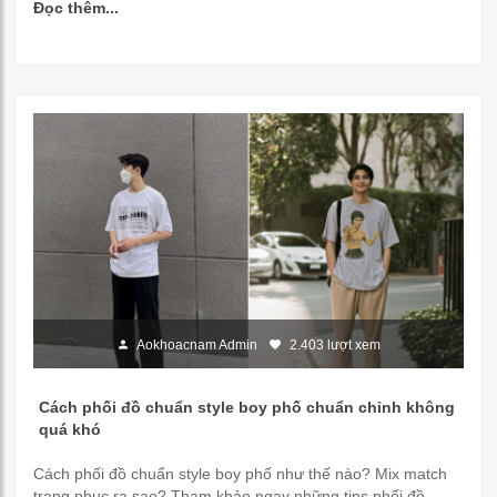
Đọc thêm...
Aokhoacnam Admin
2.403 lượt xem
Cách phối đồ chuẩn style boy phố chuẩn chỉnh không
quá khó
Cách phối đồ chuẩn style boy phố như thế nào? Mix match
trang phục ra sao? Tham khảo ngay những tips phối đồ