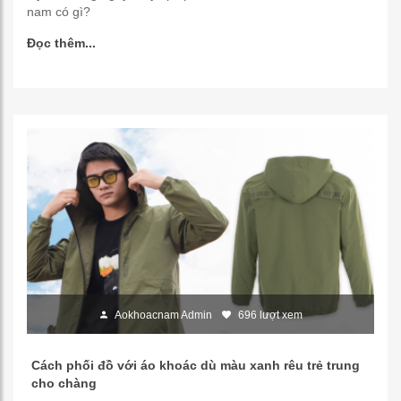
nam có gì?
Đọc thêm...
Aokhoacnam Admin
696 lượt xem
Cách phối đồ với áo khoác dù màu xanh rêu trẻ trung
cho chàng