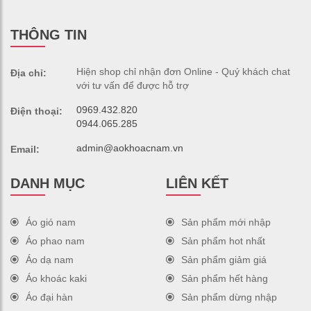
THÔNG TIN
Hiện shop chỉ nhận đơn Online - Quý khách chat
Địa chỉ:
với tư vấn để được hỗ trợ
0969.432.820
Điện thoại:
0944.065.285
admin@aokhoacnam.vn
Email:
DANH MỤC
LIÊN KẾT
Áo gió nam
Sản phẩm mới nhập
Áo phao nam
Sản phẩm hot nhất
Áo dạ nam
Sản phẩm giảm giá
Áo khoác kaki
Sản phẩm hết hàng
Áo đại hàn
Sản phẩm dừng nhập