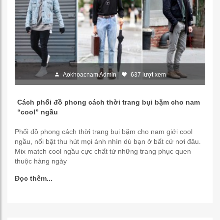
Aokhoacnam Admin
637 lượt xem
Cách phối đồ phong cách thời trang bụi bặm cho nam
“cool” ngầu
Phối đồ phong cách thời trang bụi bặm cho nam giới cool
ngầu, nổi bật thu hút mọi ánh nhìn dù bạn ở bất cứ nơi đâu.
Mix match cool ngầu cực chất từ những trang phục quen
thuộc hàng ngày
Đọc thêm...