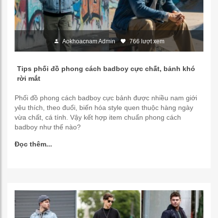
Aokhoacnam Admin
766 lượt xem
Tips phối đồ phong cách badboy cực chất, bảnh khó
rời mắt
Phối đồ phong cách badboy cực bảnh được nhiều nam giới
yêu thích, theo đuổi, biến hóa style quen thuộc hàng ngày
vừa chất, cá tính. Vậy kết hợp item chuẩn phong cách
badboy như thế nào?
Đọc thêm...