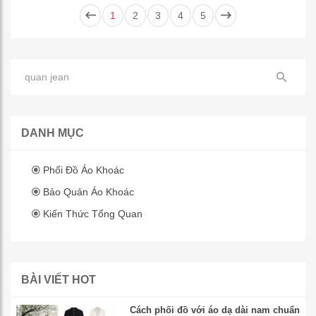
1
2
3
4
5
DANH MỤC
Phối Đồ Áo Khoác
Bảo Quản Áo Khoác
Kiến Thức Tổng Quan
BÀI VIẾT HOT
Cách phối đồ với áo dạ dài nam chuẩn