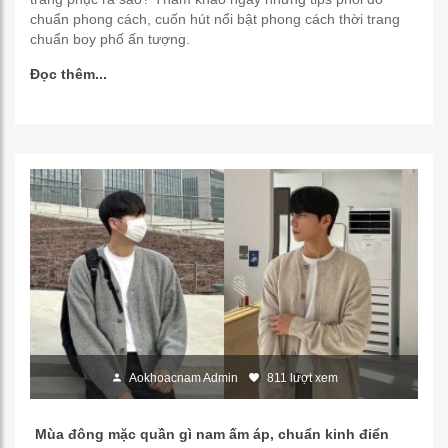
chuẩn phong cách, cuốn hút nổi bật phong cách thời trang
chuẩn boy phố ấn tượng.
Đọc thêm...
Aokhoacnam Admin
811 lượt xem
Mùa đông mặc quần gì nam ấm áp, chuẩn kinh điển