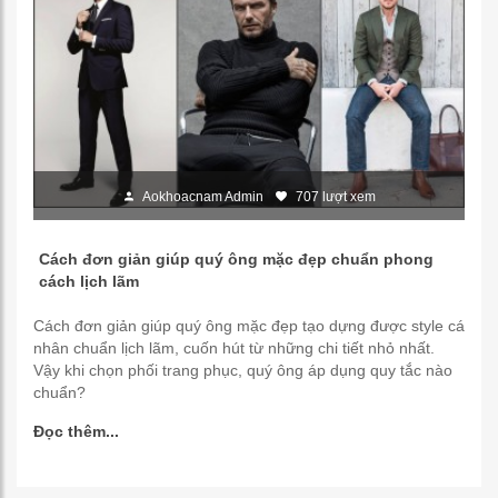
Aokhoacnam Admin
707 lượt xem
Cách đơn giản giúp quý ông mặc đẹp chuẩn phong
cách lịch lãm
Cách đơn giản giúp quý ông mặc đẹp tạo dựng được style cá
nhân chuẩn lịch lãm, cuốn hút từ những chi tiết nhỏ nhất.
Vậy khi chọn phối trang phục, quý ông áp dụng quy tắc nào
chuẩn?
Đọc thêm...