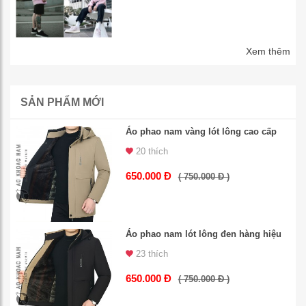
Xem thêm
SẢN PHẨM MỚI
Áo phao nam vàng lót lông cao cấp
20 thích
650.000 Đ
( 750.000 Đ )
Áo phao nam lót lông đen hàng hiệu
23 thích
650.000 Đ
( 750.000 Đ )