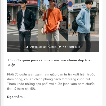
Aokhoacnam Admin
457 lượt xem
Phối đồ quần jean xám nam mới mẻ chuẩn đẹp toàn
diện
Phối đồ quần jean xám nam giúp bạn tự tin xuất hiện trước
đám đông, chuẩn chỉnh phong cách thời trang cuốn hút.
Tham khảo những tips phối với quần jean xám nam chuẩn
tinh tế từng chi tiết.
Đọc thêm...