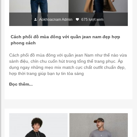
Aokhoacnam Admin
675 lượt xem
Cách phối đồ mùa đông với quần jean nam đẹp hợp
phong cách
Cách phối đồ mùa đông với quần jean Nam như thế nào vừa
sành điệu, chỉn chu cuốn hút trong tổng thể trang phục. Áp
dụng ngay những mẹo mix match cực chất outfit chuẩn đẹp,
hợp thời trang giúp bạn tự tin tỏa sáng
Đọc thêm...