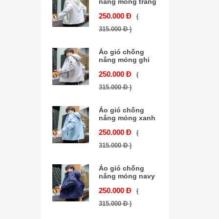
nắng mỏng trắng
250.000 Đ
(
315.000 Đ )
Áo gió chống
nắng mỏng ghi
250.000 Đ
(
315.000 Đ )
Áo gió chống
nắng mỏng xanh
250.000 Đ
(
315.000 Đ )
Áo gió chống
nắng mỏng navy
250.000 Đ
(
315.000 Đ )