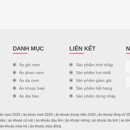
DANH MỤC
LIÊN KẾT
N
Áo gió nam
Sản phẩm mới nhập
Áo phao nam
Sản phẩm hot nhất
Áo dạ nam
Sản phẩm giảm giá
Áo khoác kaki
Sản phẩm hết hàng
Áo đại hàn
Sản phẩm dừng nhập
oác nam 2025
|
áo phao nam 2026
|
áo khoác trung niên 2026
|
áo khoác lông vũ 2
hiệu
|
áo khoác có mũ
|
áo khoác dày ấm
|
áo khoác mỏng
|
áo khoác du lịch
|
áo kh
áo khoác mùa hè
|
áo khoác mùa đông