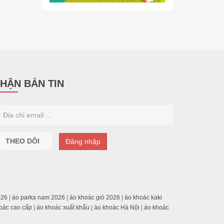
HẬN BẢN TIN
THEO DÕI
Đăng nhập
026
|
áo parka nam 2026
|
áo khoác gió 2026
|
áo khoác kaki
oác cao cấp
|
áo khoác xuất khẩu
|
áo khoác Hà Nội
|
áo khoác