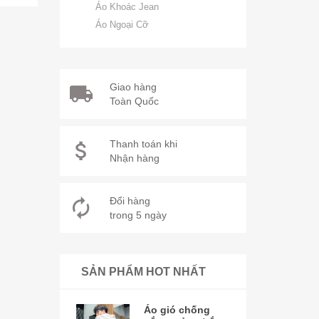
Áo Khoác Jean
Áo Ngoại Cỡ
Giao hàng
Toàn Quốc
Thanh toán khi
Nhận hàng
Đổi hàng
trong 5 ngày
SẢN PHẨM HOT NHẤT
Áo gió chống