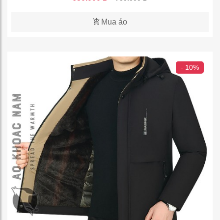
Mua áo
- 10%