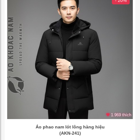
- 20%
1.969 thích
Áo phao nam lót lông hàng hiệu
(AKN-241)