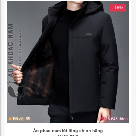
- 15%
Đã đặt 65
15.643 thích
Áo phao nam lót lông chính hãng