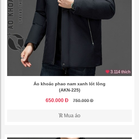
3.114 thích
Áo khoác phao nam xanh lót lông
(AKN-225)
650.000 Đ
750.000 Đ
Mua áo