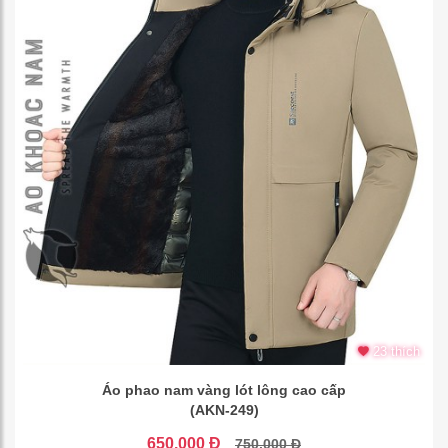
23 thích
Áo phao nam vàng lót lông cao cấp
(AKN-249)
650.000 Đ
750.000 Đ