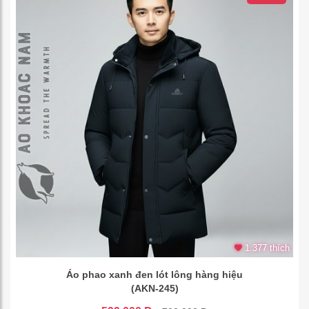
1.377 thích
Áo phao xanh đen lót lông hàng hiệu
(AKN-245)