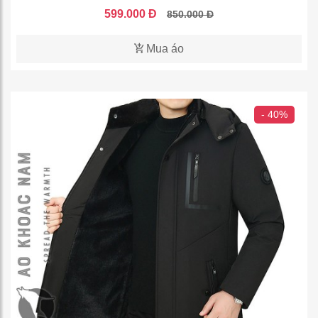
599.000 Đ
850.000 Đ
Mua áo
- 40%