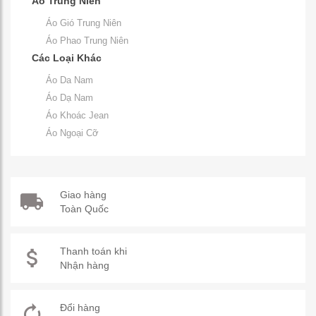
Áo Trung Niên
Áo Gió Trung Niên
Áo Phao Trung Niên
Các Loại Khác
Áo Da Nam
Áo Dạ Nam
Áo Khoác Jean
Áo Ngoại Cỡ
Giao hàng
Toàn Quốc
Thanh toán khi
Nhận hàng
Đổi hàng