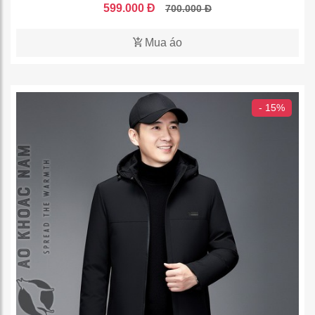
599.000 Đ
700.000 Đ
Mua áo
- 15%