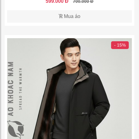
599.000 Đ
700.000 Đ
Mua áo
- 15%