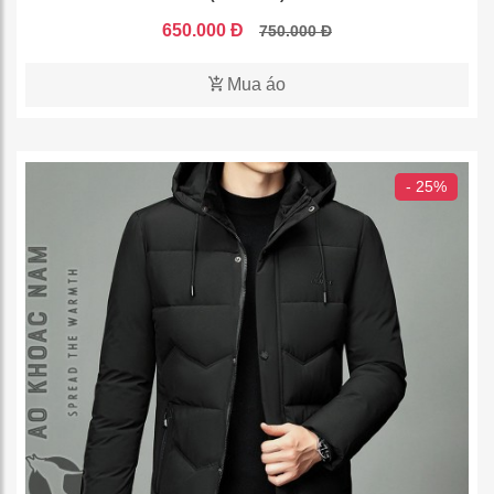
650.000 Đ
750.000 Đ
Mua áo
- 25%