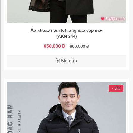
1.450 thích
Áo khoác nam lót lông cao cấp mới
(AKN-244)
650.000 Đ
800.000 Đ
Mua áo
- 5%