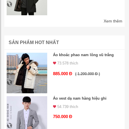
Xem thêm
SẢN PHẨM HOT NHẤT
Áo khoác phao nam lông vũ trắng
73.578 thích
885.000 Đ
( 1.200.000 Đ )
Áo vest dạ nam hàng hiệu ghi
54.739 thích
750.000 Đ