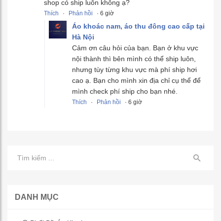
shop có ship luôn không ạ?
Thích
·
Phản hồi
· 6 giờ
Áo khoác nam, áo thu đông cao cấp tại
Hà Nội
Cảm ơn câu hỏi của bạn. Bạn ở khu vực
nội thành thì bên mình có thể ship luôn,
nhưng tùy từng khu vực mà phí ship hơi
cao ạ. Bạn cho mình xin địa chỉ cụ thể để
mình check phí ship cho bạn nhé.
Thích
·
Phản hồi
· 6 giờ
DANH MỤC