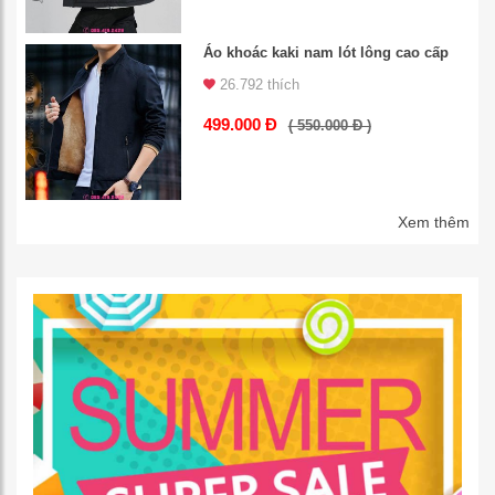
Áo khoác kaki nam lót lông cao cấp
26.792 thích
499.000 Đ
( 550.000 Đ )
Xem thêm