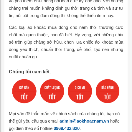
và pha thêm chút riêng nổi loạn cực kỳ độc đáo. Với những
chàng trai muốn khẳng định gu thời trang cá tính và sự tự
tin, nổi bật trong đám đông thì không thể thiếu item này.
Các loại áo khoác mùa đông cho nam thời thượng cực
chất mà quen thuộc, bạn đã biết. Hy vọng, với những chia
sẻ trên giúp chàng sở hữu, chọn lựa chiếc áo khoác mùa
đông yêu thích, chuẩn thời trang, dễ phối, tạo nên những
outfit chuẩn gu.
Chúng tôi cam kết:
Mọi vấn đề thắc mắc về chính sách của chúng tôi, bạn có
thể gửi yêu cầu qua email
admin@aokhoacnam.vn
hoặc
gọi điện theo số hotline
0969.432.820
.