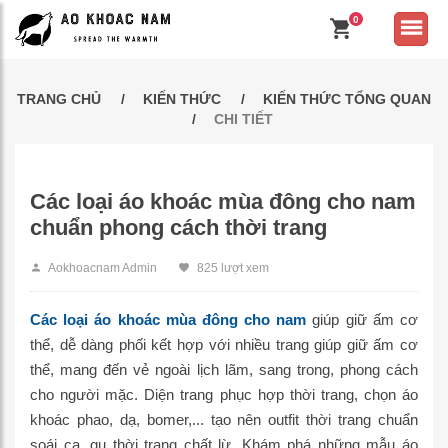
0
TRANG CHỦ
KIẾN THỨC
KIẾN THỨC TỔNG QUAN
CHI TIẾT
Các loại áo khoác mùa đông cho nam
chuẩn phong cách thời trang
Aokhoacnam Admin
825 lượt xem
Các loại áo khoác mùa đông cho nam
giúp giữ ấm cơ
thể, dễ dàng phối kết hợp với nhiều trang giúp giữ ấm cơ
thể, mang đến vẻ ngoài lịch lãm, sang trong, phong cách
cho người mặc. Diện trang phục hợp thời trang, chọn áo
khoác phao, dạ, bomer,... tạo nên outfit thời trang chuẩn
soái ca, gu thời trang chất lừ. Khám phá những mẫu áo