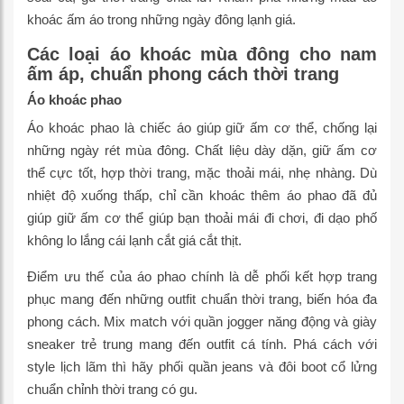
khoác ấm áo trong những ngày đông lạnh giá.
Các loại áo khoác mùa đông cho nam
ấm áp, chuẩn phong cách thời trang
Áo khoác phao
Áo khoác phao là chiếc áo giúp giữ ấm cơ thể, chống lại
những ngày rét mùa đông. Chất liệu dày dặn, giữ ấm cơ
thể cực tốt, hợp thời trang, mặc thoải mái, nhẹ nhàng. Dù
nhiệt độ xuống thấp, chỉ cần khoác thêm áo phao đã đủ
giúp giữ ấm cơ thể giúp bạn thoải mái đi chơi, đi dạo phố
không lo lắng cái lạnh cắt giá cắt thịt.
Điểm ưu thế của áo phao chính là dễ phối kết hợp trang
phục mang đến những outfit chuẩn thời trang, biến hóa đa
phong cách. Mix match với quần jogger năng động và giày
sneaker trẻ trung mang đến outfit cá tính. Phá cách với
style lịch lãm thì hãy phối quần jeans và đôi boot cổ lửng
chuẩn chỉnh thời trang có gu.