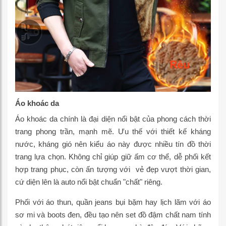
Áo khoác da
Áo khoác da chính là đại diện nổi bật của phong cách thời
trang phong trần, mạnh mẽ. Ưu thế với thiết kế kháng
nước, kháng gió nên kiểu áo này được nhiều tín đồ thời
trang lựa chọn. Không chỉ giúp giữ ấm cơ thể, dễ phối kết
hợp trang phục, còn ấn tượng với vẻ đẹp vượt thời gian,
cứ diện lên là auto nổi bật chuẩn "chất" riêng.
Phối với áo thun, quần jeans bụi bặm hay lịch lãm với áo
sơ mi và boots đen, đều tạo nên set đồ đậm chất nam tính