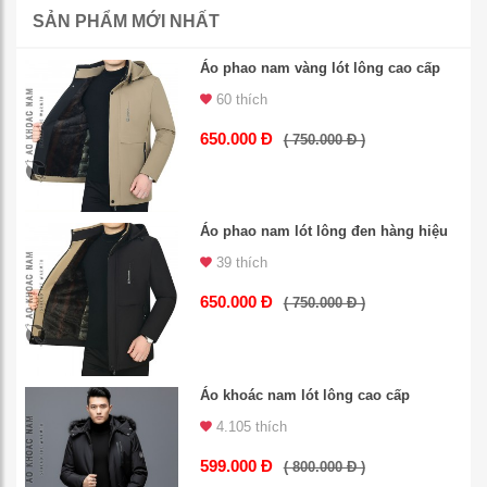
SẢN PHẨM MỚI NHẤT
Áo phao nam vàng lót lông cao cấp
60 thích
650.000 Đ
( 750.000 Đ )
Áo phao nam lót lông đen hàng hiệu
39 thích
650.000 Đ
( 750.000 Đ )
Áo khoác nam lót lông cao cấp
4.105 thích
599.000 Đ
( 800.000 Đ )