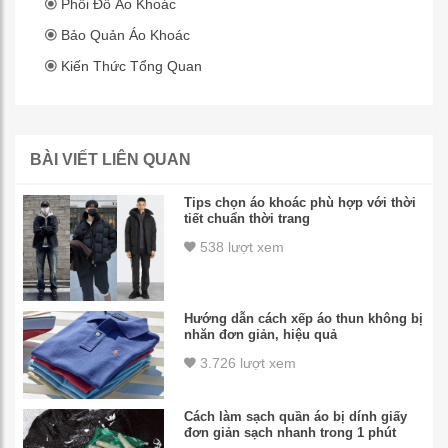
Phối Đồ Áo Khoác
Bảo Quản Áo Khoác
Kiến Thức Tổng Quan
BÀI VIẾT LIÊN QUAN
Tips chọn áo khoác phù hợp với thời
tiết chuẩn thời trang
538 lượt xem
Hướng dẫn cách xếp áo thun không bị
nhăn đơn giản, hiệu quả
3.726 lượt xem
Cách làm sạch quần áo bị dính giấy
đơn giản sạch nhanh trong 1 phút