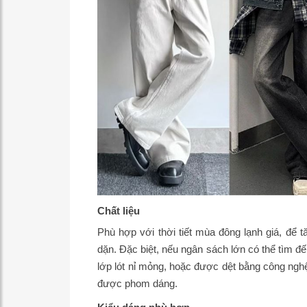
Chất liệu
Phù hợp với thời tiết mùa đông lạnh giá, để 
dặn. Đặc biệt, nếu ngân sách lớn có thể tìm đế
lớp lót nỉ mỏng, hoặc được dệt bằng công ngh
được phom dáng.