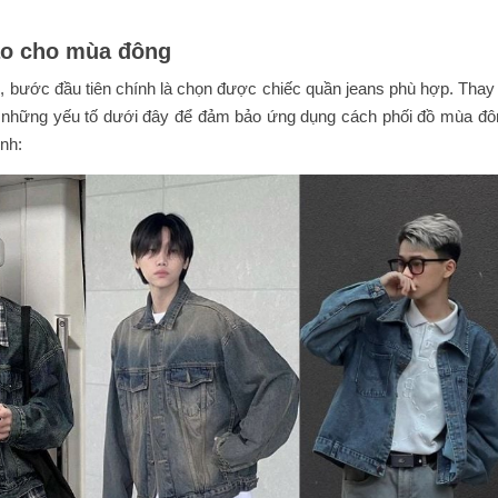
ảo cho mùa đông
, bước đầu tiên chính là chọn được chiếc quần jeans phù hợp. Thay 
 ý những yếu tố dưới đây để đảm bảo ứng dụng cách phối đồ mùa đô
nh: