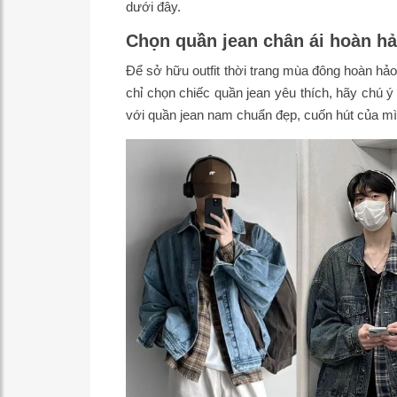
dưới đây.
Chọn quần jean chân ái hoàn h
Để sở hữu outfit thời trang mùa đông hoàn hảo
chỉ chọn chiếc quần jean yêu thích, hãy chú
với quần jean nam chuẩn đẹp, cuốn hút của mì