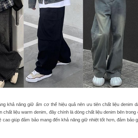
tăng khả năng giữ ấm cơ thể hiệu quả nên ưu tiên chất liệu denim d
n chất liệu warm denim, đây chính là dòng chất liệu denim bên trong
ệ cao giúp đảm bảo mang đến khả năng giữ nhiệt tốt hơn, đảm bảo g