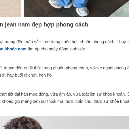
n jean nam đẹp hợp phong cách
oạt mang đến màu sắc thời trang cuốn hút, chuẩn phong cách. Thay đ
áo khoác nam
ấm áp cho ngày đông lạnh giá:
it mang đến outfit thời trang chuẩn phong cách, với vẻ ngoài phong 
ở, hay buổi đi chơi, hẹn hò.
hời tiết đại hàn mùa đông, vừa ấm áp, vừa toát lên sự khỏe khoắn. 
 khoác gió mang đến sự thoải mái hơn, chỉn chu, thực sự khỏe khoắ