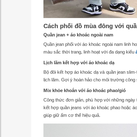
Cách phối đồ mùa đông với quầ
Quần jean + áo khoác ngoài nam
Quần jean phối với áo khoác ngoài nam linh h
màu sắc thời trang, linh hoạt với đa dạng kiểu
Lịch lãm kết hợp với áo khoác dạ
Bộ đôi kết hợp áo khoác dạ và quần jean slim-f
lịch lãm. Gợi ý hoàn hảo cho môi trường công s
Mix khỏe khoắn với áo khoác phao/gió
Công thức đơn giản, phù hợp với những ngày t
kết hợp quần jeans với áo khoác phao hoặc áo
giúp giữ ấm cơ thể hiệu quả.