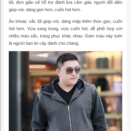
tối, đơn giản sẽ hỗ trợ đánh lừa cảm giác người đối diện
giúp vóc dáng gọn hơn, cuốn hút hơn.
Áo khoác sắc tối giúp vóc dáng mập thêm thon gọn, cuốn
hút hơn. Vừa sang trọng, vừa cuốn hút, dễ phối hợp với
nhiều màu sắc, trang phục khác nhau. Gam màu này luôn
là người bạn tin cậy dành cho chàng.