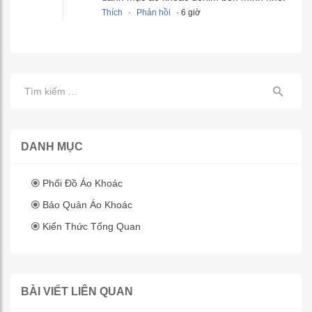
Thích
·
Phản hồi
· 6 giờ
DANH MỤC
Phối Đồ Áo Khoác
Bảo Quản Áo Khoác
Kiến Thức Tổng Quan
BÀI VIẾT LIÊN QUAN