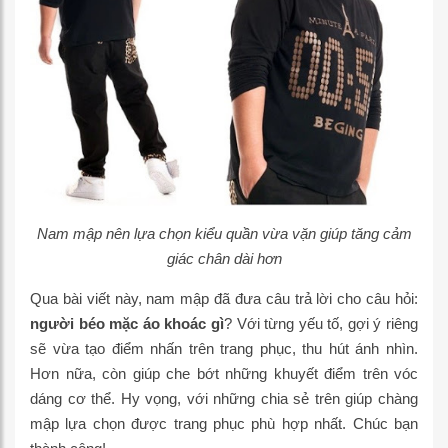
Nam mập nên lựa chọn kiểu quần vừa vặn giúp tăng cảm
giác chân dài hơn
Qua bài viết này, nam mập đã đưa câu trả lời cho câu hỏi:
người béo mặc áo khoác gì
? Với từng yếu tố, gợi ý riêng
sẽ vừa tạo điểm nhấn trên trang phục, thu hút ánh nhìn.
Hơn nữa, còn giúp che bớt những khuyết điểm trên vóc
dáng cơ thể. Hy vọng, với những chia sẻ trên giúp chàng
mập lựa chọn được trang phục phù hợp nhất. Chúc bạn