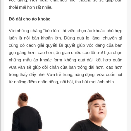
thoải mái hơn rất nhiều.
Độ dài cho áo khoác
Với những chàng “béo lùn” thì việc chọn áo khoác phù hợp
luôn là nỗi băn khoăn lớn. Đừng quá lo lắng, chuyện gì
cũng có cách giải quyết! Bí quyết giúp vóc dáng của bạn
gọn gàng hơn, cao hơn, ăn gian chiều cao tối ưu! Lựa chọn
những mẫu áo khoác form không quá dài, kết hợp quần
vừa vặn sẽ giúp đôi chân của bạn trông dài hơn, cao hơn
trông thấy đấy nhé. Vừa trẻ trung, năng động, vừa cuốn hút
từ những điểm nhấn riêng, nổi bật, thu hút mọi ánh nhìn.