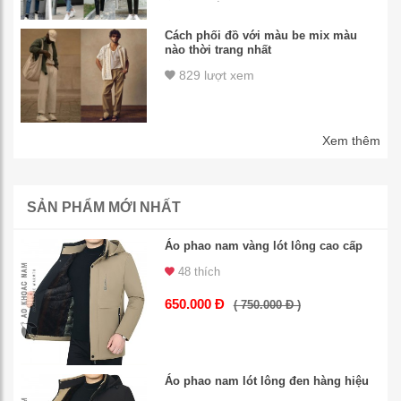
Cách phối đồ với màu be mix màu
nào thời trang nhất
829 lượt xem
Xem thêm
SẢN PHẨM MỚI NHẤT
Áo phao nam vàng lót lông cao cấp
48 thích
650.000 Đ
( 750.000 Đ )
Áo phao nam lót lông đen hàng hiệu