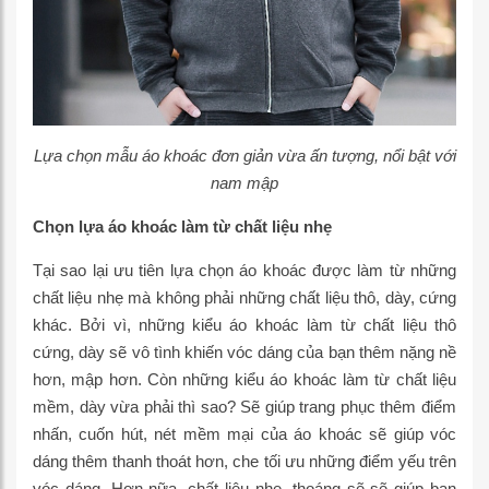
Lựa chọn mẫu áo khoác đơn giản vừa ấn tượng, nổi bật với
nam mập
Chọn lựa áo khoác làm từ chất liệu nhẹ
Tại sao lại ưu tiên lựa chọn áo khoác được làm từ những
chất liệu nhẹ mà không phải những chất liệu thô, dày, cứng
khác. Bởi vì, những kiểu áo khoác làm từ chất liệu thô
cứng, dày sẽ vô tình khiến vóc dáng của bạn thêm nặng nề
hơn, mập hơn. Còn những kiểu áo khoác làm từ chất liệu
mềm, dày vừa phải thì sao? Sẽ giúp trang phục thêm điểm
nhấn, cuốn hút, nét mềm mại của áo khoác sẽ giúp vóc
dáng thêm thanh thoát hơn, che tối ưu những điểm yếu trên
vóc dáng. Hơn nữa, chất liệu nhẹ, thoáng sẽ sẽ giúp bạn