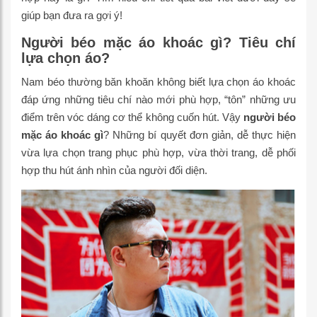
giúp bạn đưa ra gợi ý!
Người béo mặc áo khoác gì? Tiêu chí
lựa chọn áo?
​Nam béo thường băn khoăn không biết lựa chọn áo khoác
đáp ứng những tiêu chí nào mới phù hợp, “tôn” những ưu
điểm trên vóc dáng cơ thể không cuốn hút. Vậy
người béo
mặc áo khoác gì
? Những bí quyết đơn giản, dễ thực hiện
vừa lựa chọn trang phục phù hợp, vừa thời trang, dễ phối
hợp thu hút ánh nhìn của người đối diện.