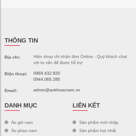
THÔNG TIN
Hiện shop chỉ nhận đơn Online - Quý khách chat
Địa chỉ:
với tư vấn để được hỗ trợ
0969.432.820
Điện thoại:
0944.065.285
admin@aokhoacnam.vn
Email:
DANH MỤC
LIÊN KẾT
Áo gió nam
Sản phẩm mới nhập
Áo phao nam
Sản phẩm hot nhất