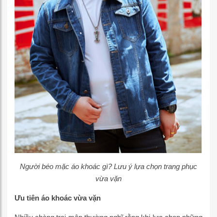
Người béo mặc áo khoác gì? Lưu ý lựa chọn trang phục
vừa vặn
Ưu tiên áo khoác vừa vặn