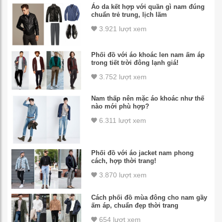
Áo da kết hợp với quần gì nam đúng
chuẩn trẻ trung, lịch lãm
3.921 lượt xem
Phối đồ với áo khoác len nam ấm áp
trong tiết trời đông lạnh giá!
3.752 lượt xem
Nam thấp nên mặc áo khoác như thế
nào mới phù hợp?
6.311 lượt xem
Phối đồ với áo jacket nam phong
cách, hợp thời trang!
3.870 lượt xem
Cách phối đồ mùa đông cho nam gầy
ấm áp, chuẩn đẹp thời trang
654 lượt xem