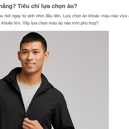
nắng? Tiêu chí lựa chọn áo?
hu hút ngay từ ánh nhìn đầu tiên. Lựa chọn áo khoác màu nào vừa 
ăn khoăn lớn. Vậy lựa chọn màu áo nào mới phù hợp?