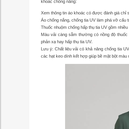
khoác chống nắng:
Xem thông tin áo khoác có được đánh giá chỉ
Áo chống nắng, chống tia UV làm phá vỡ cấu 
Thuốc nhuộm chống hấp thụ tia UV gồm nhiều ph
Màu vải càng sẫm thường có nồng độ thuốc 
phản xạ hay hấp thụ tia UV.
Lưu ý: Chất liệu vải có khả năng chống tia U
các hạt keo dính kết hợp giúp bề mặt bột màu 