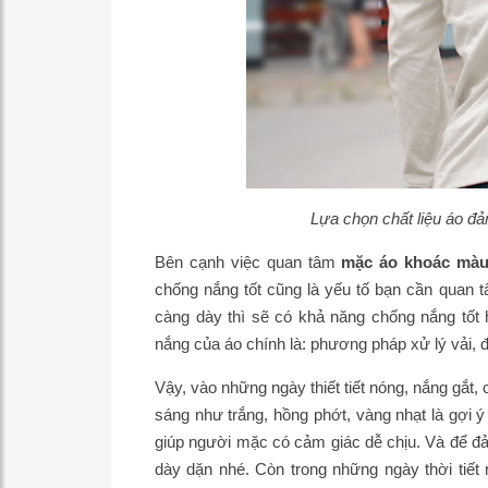
Lựa chọn chất liệu áo đả
Bên cạnh việc quan tâm
mặc áo khoác màu
chống nắng tốt cũng là yếu tố bạn cần quan tâm
càng dày thì sẽ có khả năng chống nắng tốt
nắng của áo chính là: phương pháp xử lý vải, độ
Vậy, vào những ngày thiết tiết nóng, nắng gắt, 
sáng như trắng, hồng phớt, vàng nhạt là gợi ý t
giúp người mặc có cảm giác dễ chịu. Và để 
dày dặn nhé. Còn trong những ngày thời tiế