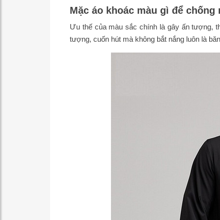
Mặc áo khoác màu gì để chống 
Ưu thế của màu sắc chính là gây ấn tượng, t
tượng, cuốn hút mà không bắt nắng luôn là b