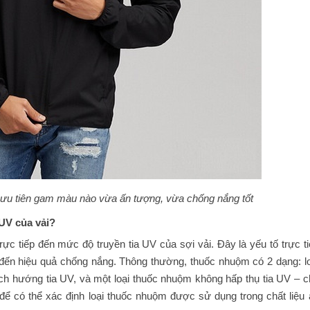
ưu tiên gam màu nào vừa ấn tượng, vừa chống nắng tốt
UV của vải?
c tiếp đến mức độ truyền tia UV của sợi vải. Đây là yếu tố trực ti
 đến hiệu quả chống nắng. Thông thường, thuốc nhuộm có 2 dạng: lo
ệch hướng tia UV, và một loại thuốc nhuộm không hấp thụ tia UV – c
ể có thể xác định loại thuốc nhuộm được sử dụng trong chất liệu 