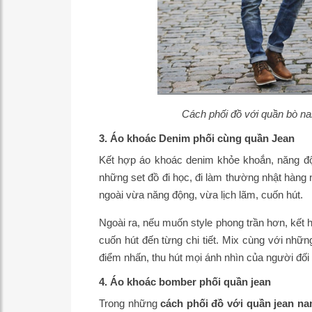
Cách phối đồ với quần bò na
3. Áo khoác Denim phối cùng quần Jean
Kết hợp áo khoác denim khỏe khoắn, năng độ
những set đồ đi học, đi làm thường nhật hàng 
ngoài vừa năng động, vừa lịch lãm, cuốn hút.
Ngoài ra, nếu muốn style phong trần hơn, kết 
cuốn hút đến từng chi tiết. Mix cùng với nhữn
điểm nhấn, thu hút mọi ánh nhìn của người đối 
4. Áo khoác bomber phối quần jean
Trong những
cách phối đồ với quần jean n