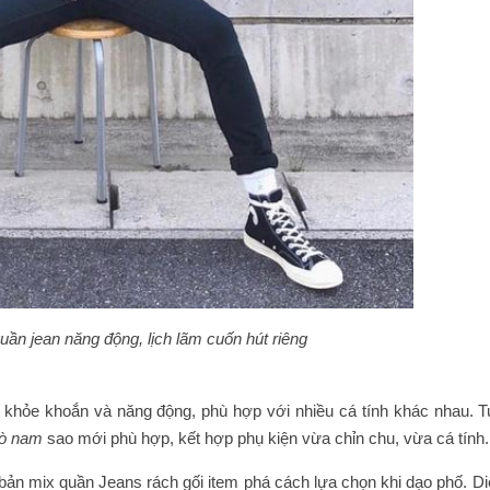
uần jean năng động, lịch lãm cuốn hút riêng
e khỏe khoắn và năng động, phù hợp với nhiều cá tính khác nhau. T
bò nam
sao mới phù hợp, kết hợp phụ kiện vừa chỉn chu, vừa cá tính.
 bản mix quần Jeans rách gối item phá cách lựa chọn khi dạo phố. D