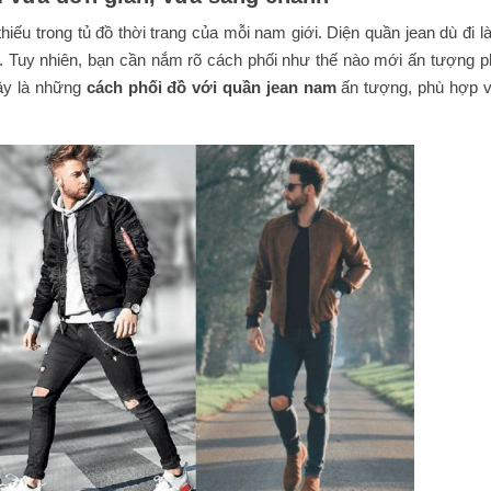
hiếu trong tủ đồ thời trang của mỗi nam giới. Diện quần jean dù đi 
ng. Tuy nhiên, bạn cần nắm rõ cách phối như thế nào mới ấn tượng p
ây là những
cách phối đồ với quần jean nam
ấn tượng, phù hợp v