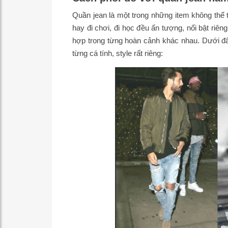
Quần jean là một trong những item không thể t
hay đi chơi, đi học đều ấn tượng, nổi bật riê
hợp trong từng hoàn cảnh khác nhau. Dưới đ
từng cá tính, style rất riêng: