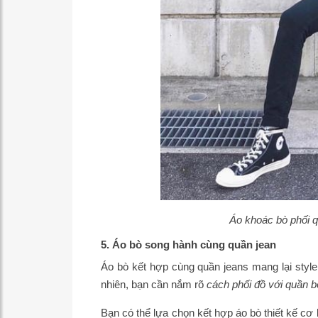
Áo khoác bò phối q
5. Áo bò song hành cùng quần jean
Áo bò kết hợp cùng quần jeans mang lại styl
nhiên, bạn cần nắm rõ
cách phối đồ với quần 
Bạn có thể lựa chọn kết hợp áo bò thiết kế cơ