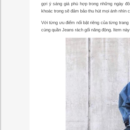
gợi ý sáng giá phù hợp trong những ngày đôn
khoác trong sẽ đảm bảo thu hút mọi ánh nhìn 
Với từng ưu điểm nổi bật riêng của từng tran
cùng quần Jeans rách gối năng động. Item này n