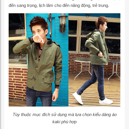
đến sang trọng, lịch lãm cho đến năng động, trẻ trung.
Tùy thuộc mục đích sử dụng mà lựa chọn kiểu dáng áo
kaki phù hợp