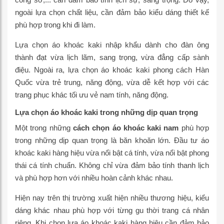
ngoài lựa chọn chất liệu, cần đảm bảo kiểu dáng thiết kế
phù hợp trong khi đi làm.
Lựa chọn áo khoác kaki nhập khẩu dành cho đàn ông
thành đạt vừa lịch lãm, sang trọng, vừa đẳng cấp sành
điệu. Ngoài ra, lựa chọn áo khoác kaki phong cách Hàn
Quốc vừa trẻ trung, năng động, vừa dễ kết hợp với các
trang phục khác tối ưu vẻ nam tính, năng động.
Lựa chọn áo khoác kaki trong những dịp quan trọng
Một trong những
cách chọn áo khoác kaki nam
phù hợp
trong những dịp quan trọng là băn khoăn lớn. Đầu tư áo
khoác kaki hàng hiệu vừa nổi bật cá tính, vừa nổi bật phong
thái cá tính chuẩn. Không chỉ vừa đảm bảo tính thanh lịch
và phù hợp hơn với nhiều hoàn cảnh khác nhau.
Hiện nay trên thị trường xuất hiện nhiều thương hiệu, kiểu
dáng khác nhau phù hợp với từng gu thời trang cá nhân
riêng. Khi chọn lựa áo khoác kaki hàng hiệu cần đảm bảo