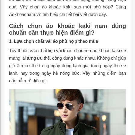
quả. Vậy chọn áo khoác kaki sao mới phù hợp? Cùng
Aokhoacnam.vn tìm hiểu chi tiết bài viết dưới đây.
Cách chọn áo khoác kaki nam đúng
chuẩn cần thực hiện điểm gì?
1. Lựa chọn chất vải áo phù hợp theo mùa
Tùy thuộc vào chất liệu vải khác nhau mà áo khoác kaki sẽ
mang lại từng ưu thế, công dụng khác nhau. Không chỉ giúp
giữ ấm cơ thể trong ngày đông lạnh giá, trong ngày thu se
lạnh, hay trong ngày hè nóng bức. Vậy những điểm bạn
cần nắm rõ điều gì: