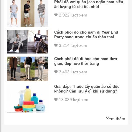
Phối đồ với quần jean ngắn nam siêu
ấn tượng từ chi tiết nhỏ!
2.922 lượt xem
Cách phối đồ cho nam đi Year End
Party sang trọng chuẩn thần thái
3.214 lượt xem
Cách phối đồ đi học cho nam đơn
giản, đẹp hợp thời trang
3.403 lượt xem
Giải đáp: Thuốc tẩy quần áo có độc
không? Cần lưu ý gì khi sử dụng?
13.039 lượt xem
Xem thêm