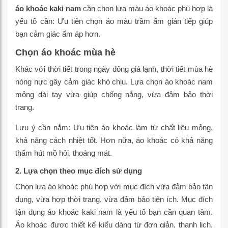
áo khoác kaki nam
cần chọn lựa màu áo khoác phù hợp là
yếu tố cần: Ưu tiên chọn áo màu trầm ấm gián tiếp giúp
bạn cảm giác ấm áp hơn.
Chọn áo khoác mùa hè
Khác với thời tiết trong ngày đông giá lạnh, thời tiết mùa hè
nóng nực gây cảm giác khó chịu. Lựa chọn áo khoác nam
mỏng dài tay vừa giúp chống nắng, vừa đảm bảo thời
trang.
Lưu ý cần nắm: Ưu tiên áo khoác làm từ chất liệu mỏng,
khả năng cách nhiệt tốt. Hơn nữa, áo khoác có khả năng
thấm hút mồ hôi, thoáng mát.
2. Lựa chọn theo mục đích sử dụng
Chọn lựa áo khoác phù hợp với mục đích vừa đảm bảo tận
dụng, vừa hợp thời trang, vừa đảm bảo tiện ích. Mục đích
tận dụng áo khoác kaki nam là yếu tố bạn cần quan tâm.
Áo khoác được thiết kế kiểu dáng từ đơn giản, thanh lịch,