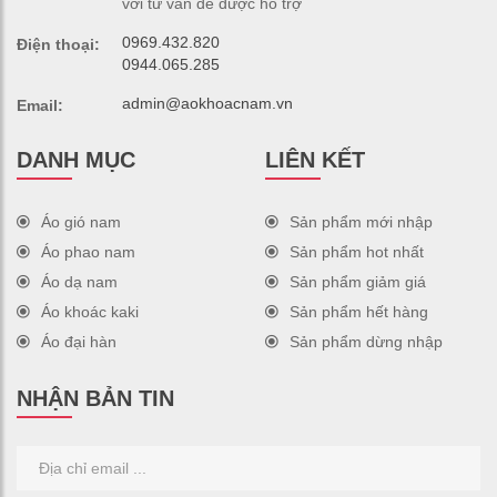
với tư vấn để được hỗ trợ
0969.432.820
Điện thoại:
0944.065.285
admin@aokhoacnam.vn
Email:
DANH MỤC
LIÊN KẾT
Áo gió nam
Sản phẩm mới nhập
Áo phao nam
Sản phẩm hot nhất
Áo dạ nam
Sản phẩm giảm giá
Áo khoác kaki
Sản phẩm hết hàng
Áo đại hàn
Sản phẩm dừng nhập
NHẬN BẢN TIN