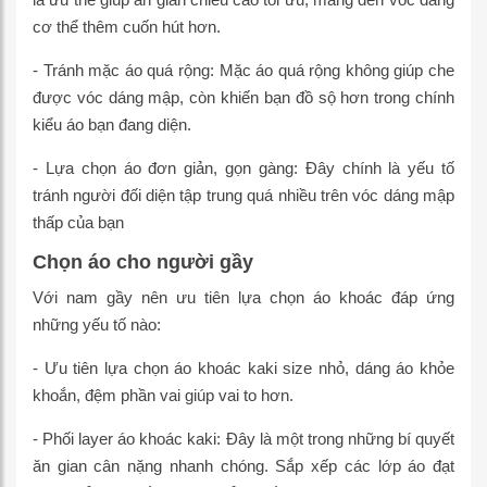
cơ thể thêm cuốn hút hơn.
- Tránh mặc áo quá rộng: Mặc áo quá rộng không giúp che
được vóc dáng mập, còn khiến bạn đồ sộ hơn trong chính
kiểu áo bạn đang diện.
- Lựa chọn áo đơn giản, gọn gàng: Đây chính là yếu tố
tránh người đối diện tập trung quá nhiều trên vóc dáng mập
thấp của bạn
Chọn áo cho người gầy
Với nam gầy nên ưu tiên lựa chọn áo khoác đáp ứng
những yếu tố nào:
- Ưu tiên lựa chọn áo khoác kaki size nhỏ, dáng áo khỏe
khoắn, đệm phần vai giúp vai to hơn.
- Phối layer áo khoác kaki: Đây là một trong những bí quyết
ăn gian cân nặng nhanh chóng. Sắp xếp các lớp áo đạt