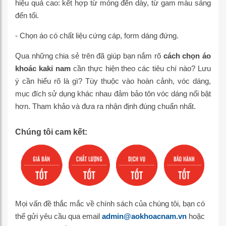
hiệu quả cao: kết hợp từ mỏng đến dày, từ gam màu sáng
đến tối.
- Chọn áo có chất liệu cứng cáp, form dáng đứng.
Qua những chia sẻ trên đã giúp bạn nắm rõ
cách chọn áo
khoác kaki nam
cần thực hiện theo các tiêu chí nào? Lưu
ý cần hiểu rõ là gì? Tùy thuộc vào hoàn cảnh, vóc dáng,
mục đích sử dụng khác nhau đảm bảo tôn vóc dáng nổi bật
hơn. Tham khảo và đưa ra nhận định đúng chuẩn nhất.
Chúng tôi cam kết:
Mọi vấn đề thắc mắc về chính sách của chúng tôi, bạn có
thể gửi yêu cầu qua email
admin@aokhoacnam.vn
hoặc