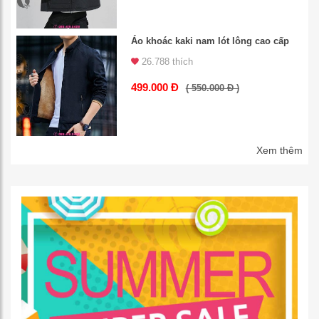
Áo khoác kaki nam lót lông cao cấp
26.788 thích
499.000 Đ
( 550.000 Đ )
Xem thêm