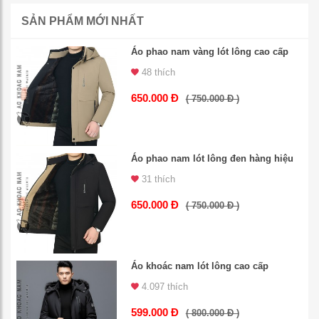
SẢN PHẨM MỚI NHẤT
Áo phao nam vàng lót lông cao cấp
48 thích
650.000 Đ
( 750.000 Đ )
Áo phao nam lót lông đen hàng hiệu
31 thích
650.000 Đ
( 750.000 Đ )
Áo khoác nam lót lông cao cấp
4.097 thích
599.000 Đ
( 800.000 Đ )