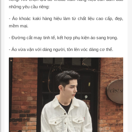
những yêu cầu riêng:
- Áo khoác kaki hàng hiệu làm từ chất liệu cao cấp, đẹp,
mềm mại.
- Đường cắt may tinh tế, kết hợp phụ kiện áo sang trọng.
- Áo vừa vặn với dáng người, tôn lên vóc dáng cơ thể.