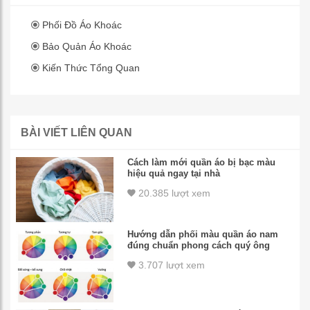
Phối Đồ Áo Khoác
Bảo Quản Áo Khoác
Kiến Thức Tổng Quan
BÀI VIẾT LIÊN QUAN
Cách làm mới quần áo bị bạc màu
hiệu quả ngay tại nhà
20.385 lượt xem
Hướng dẫn phối màu quần áo nam
đúng chuẩn phong cách quý ông
3.707 lượt xem