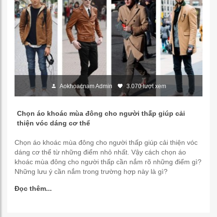
Aokhoacnam Admin
3.070 lượt xem
Chọn áo khoác mùa đông cho người thấp giúp cải
thiện vóc dáng cơ thể
Chọn áo khoác mùa đông cho người thấp giúp cải thiện vóc
dáng cơ thể từ những điểm nhỏ nhất. Vậy cách chọn áo
khoác mùa đông cho người thấp cần nắm rõ những điểm gì?
Những lưu ý cần nắm trong trường hợp này là gì?
Đọc thêm...