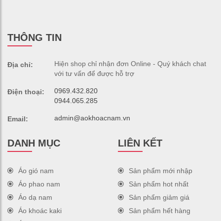
THÔNG TIN
Hiện shop chỉ nhận đơn Online - Quý khách chat
Địa chỉ:
với tư vấn để được hỗ trợ
0969.432.820
Điện thoại:
0944.065.285
admin@aokhoacnam.vn
Email:
DANH MỤC
LIÊN KẾT
Áo gió nam
Sản phẩm mới nhập
Áo phao nam
Sản phẩm hot nhất
Áo dạ nam
Sản phẩm giảm giá
Áo khoác kaki
Sản phẩm hết hàng