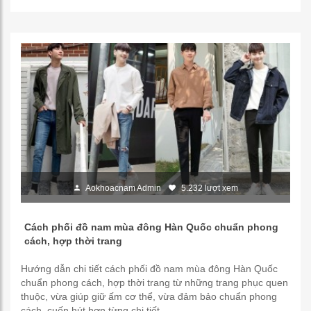
Aokhoacnam Admin
5.232 lượt xem
Cách phối đồ nam mùa đông Hàn Quốc chuẩn phong
cách, hợp thời trang
Hướng dẫn chi tiết cách phối đồ nam mùa đông Hàn Quốc
chuẩn phong cách, hợp thời trang từ những trang phục quen
thuộc, vừa giúp giữ ấm cơ thể, vừa đảm bảo chuẩn phong
cách, cuốn hút hơn từng chi tiết