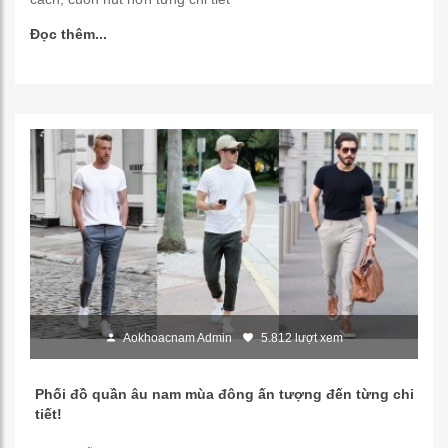
Đọc thêm...
Aokhoacnam Admin
5.812 lượt xem
Phối đồ quần âu nam mùa đông ấn tượng đến từng chi
tiết!