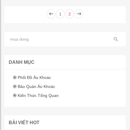
1
2
DANH MỤC
Phối Đồ Áo Khoác
Bảo Quản Áo Khoác
Kiến Thức Tổng Quan
BÀI VIẾT HOT