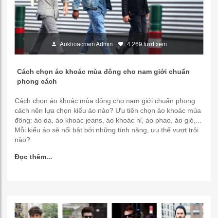
Aokhoacnam Admin
4.269 lượt xem
Cách chọn áo khoác mùa đông cho nam giới chuẩn
phong cách
Cách chọn áo khoác mùa đông cho nam giới chuẩn phong
cách nên lựa chọn kiểu áo nào? Ưu tiên chọn áo khoác mùa
đông: áo da, áo khoác jeans, áo khoác nỉ, áo phao, áo gió,...
Mỗi kiểu áo sẽ nổi bật bởi những tính năng, ưu thế vượt trội
nào?
Đọc thêm...