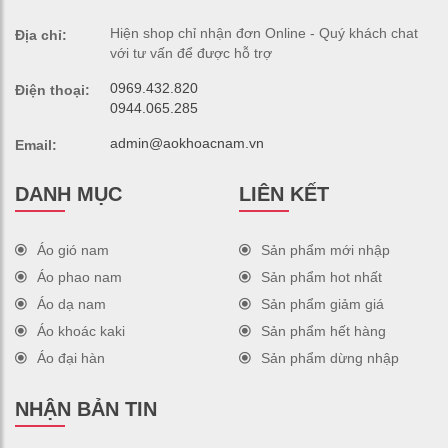
Hiện shop chỉ nhận đơn Online - Quý khách chat
Địa chỉ:
với tư vấn để được hỗ trợ
0969.432.820
Điện thoại:
0944.065.285
admin@aokhoacnam.vn
Email:
DANH MỤC
LIÊN KẾT
Áo gió nam
Sản phẩm mới nhập
Áo phao nam
Sản phẩm hot nhất
Áo dạ nam
Sản phẩm giảm giá
Áo khoác kaki
Sản phẩm hết hàng
Áo đại hàn
Sản phẩm dừng nhập
NHẬN BẢN TIN