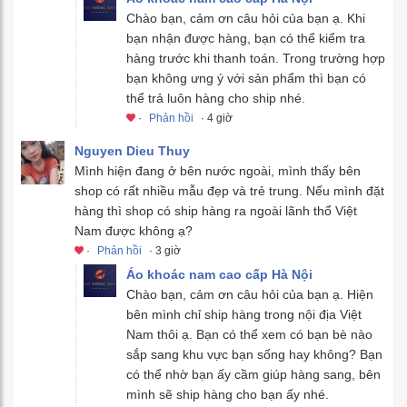
Chào bạn, cảm ơn câu hỏi của bạn ạ. Khi
bạn nhận được hàng, bạn có thể kiểm tra
hàng trước khi thanh toán. Trong trường hợp
bạn không ưng ý với sản phẩm thì bạn có
thể trả luôn hàng cho ship nhé.
·
Phản hồi
· 4 giờ
Nguyen Dieu Thuy
Mình hiện đang ở bên nước ngoài, mình thấy bên
shop có rất nhiều mẫu đẹp và trẻ trung. Nếu mình đặt
hàng thì shop có ship hàng ra ngoài lãnh thổ Việt
Nam được không ạ?
·
Phản hồi
· 3 giờ
Áo khoác nam cao cấp Hà Nội
Chào bạn, cảm ơn câu hỏi của bạn ạ. Hiện
bên mình chỉ ship hàng trong nội địa Việt
Nam thôi ạ. Bạn có thể xem có bạn bè nào
sắp sang khu vực bạn sống hay không? Bạn
có thể nhờ bạn ấy cầm giúp hàng sang, bên
mình sẽ ship hàng cho bạn ấy nhé.