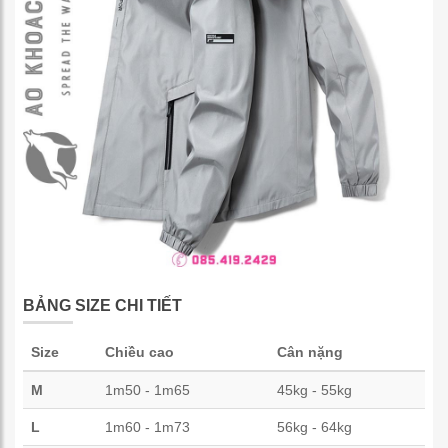
BẢNG SIZE CHI TIẾT
Size
Chiều cao
Cân nặng
M
1m50 - 1m65
45kg - 55kg
L
1m60 - 1m73
56kg - 64kg