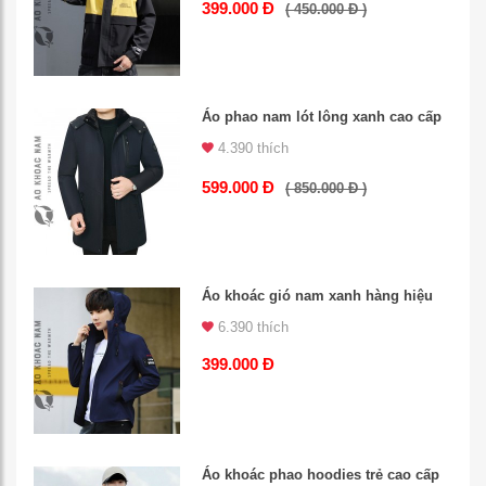
399.000 Đ
( 450.000 Đ )
Áo phao nam lót lông xanh cao cấp
4.390 thích
599.000 Đ
( 850.000 Đ )
Áo khoác gió nam xanh hàng hiệu
6.390 thích
399.000 Đ
Áo khoác phao hoodies trẻ cao cấp