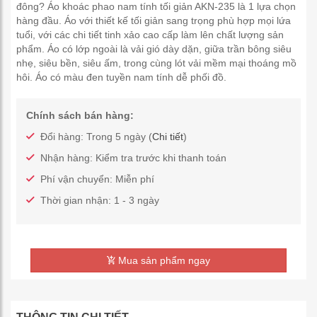
đông? Áo khoác phao nam tính tối giản AKN-235 là 1 lựa chọn
hàng đầu. Áo với thiết kế tối giản sang trọng phù hợp mọi lứa
tuổi, với các chi tiết tinh xảo cao cấp làm lên chất lượng sản
phẩm. Áo có lớp ngoài là vải gió dày dặn, giữa trần bông siêu
nhẹ, siêu bền, siêu ấm, trong cùng lót vải mềm mại thoáng mồ
hôi. Áo có màu đen tuyền nam tính dễ phối đồ.
Chính sách bán hàng:
Đổi hàng: Trong 5 ngày (
Chi tiết
)
Nhận hàng: Kiểm tra trước khi thanh toán
Phí vận chuyển: Miễn phí
Thời gian nhận: 1 - 3 ngày
Mua sản phẩm ngay