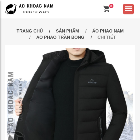
0
TRANG CHỦ
SẢN PHẨM
ÁO PHAO NAM
ÁO PHAO TRẦN BÔNG
CHI TIẾT