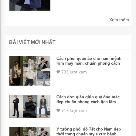
Xem thêm
BÀI VIẾT MỚI NHẤT
Cách phối quần áo cho nam mệnh
Kim may mắn, chuẩn phong cách
733 lượt xem
Cách đơn giản giúp quý ông mặc
đẹp chuẩn phong cách lịch lãm
717 lượt xem
Ý tưởng phối đồ Tết cho Nam đẹp
thời trang chuẩn style cực bảnh