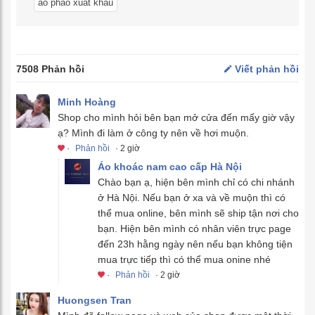
áo phao xuất khẩu
7508 Phản hồi
Viết phản hồi
Minh Hoàng
Shop cho mình hỏi bên bạn mở cửa đến mấy giờ vậy
ạ? Mình đi làm ở công ty nên về hơi muộn.
·
Phản hồi
· 2 giờ
Áo khoác nam cao cấp Hà Nội
Chào bạn ạ, hiện bên mình chỉ có chi nhánh
ở Hà Nội. Nếu bạn ở xa và về muộn thì có
thể mua online, bên mình sẽ ship tận nơi cho
bạn. Hiện bên mình có nhân viên trực page
đến 23h hằng ngày nên nếu bạn không tiện
mua trực tiếp thì có thể mua onine nhé
·
Phản hồi
· 2 giờ
Huongsen Tran