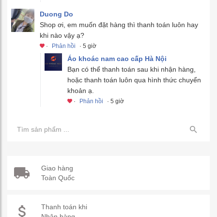
Duong Do
Shop ơi, em muốn đặt hàng thì thanh toán luôn hay
khi nào vậy ạ?
·
Phản hồi
· 5 giờ
Áo khoác nam cao cấp Hà Nội
Bạn có thể thanh toán sau khi nhận hàng,
hoặc thanh toán luôn qua hình thức chuyển
khoản ạ.
·
Phản hồi
· 5 giờ
Giao hàng
Toàn Quốc
Thanh toán khi
Nhận hàng