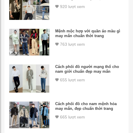
920 lượt xem
Mệnh mộc hợp với quần áo màu gì
may mắn chuẩn thời trang
763 lượt xem
Cách phối đồ người mạng thổ cho
nam giới chuẩn đẹp may mắn
655 lượt xem
Cách phối đồ cho nam mệnh hỏa
may mắn, đẹp chuẩn thời trang
665 lượt xem