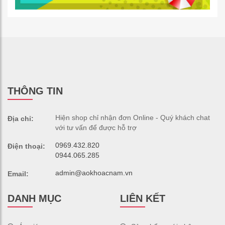
THÔNG TIN
Hiện shop chỉ nhận đơn Online - Quý khách chat
Địa chỉ:
với tư vấn để được hỗ trợ
0969.432.820
Điện thoại:
0944.065.285
admin@aokhoacnam.vn
Email:
DANH MỤC
LIÊN KẾT