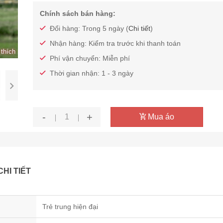
Chính sách bán hàng:
Đổi hàng: Trong 5 ngày (
Chi tiết
)
Nhận hàng: Kiểm tra trước khi thanh toán
thích
Phí vận chuyển: Miễn phí
Thời gian nhận: 1 - 3 ngày
-
+
Mua áo
CHI TIẾT
Trẻ trung hiện đại