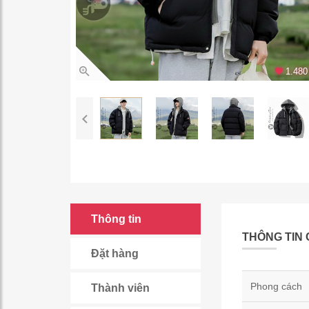
1.480 
Thông tin
THÔNG TIN 
Đặt hàng
Phong cách
Thành viên