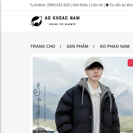
Hotline:
0969.432.820
|
Giới thiệu
|
Liên hệ
|
Tư vấn áo kh
TRANG CHỦ
SẢN PHẨM
ÁO PHAO NAM
-