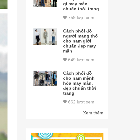
gì may mắn
chuẩn thời trang
759 lượt xem
Cách phối đồ
người mạng thổ
cho nam giới
chuẩn đẹp may
mắn
649 lượt xem
Cách phối đồ
cho nam mệnh
hỏa may mắn,
đẹp chuẩn thời
trang
662 lượt xem
Xem thêm