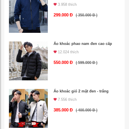
3.958 thích
299.000 Đ
( 350.000 Đ )
Áo khoác phao nam đen cao cấp
12.024 thích
550.000 Đ
( 599.000 Đ )
Áo khoác gió 2 mặt đen - trắng
7.556 thích
385.000 Đ
( 400.000 Đ )