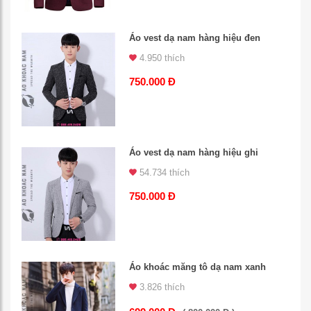
Áo vest dạ nam hàng hiệu đen
4.950 thích
750.000 Đ
Áo vest dạ nam hàng hiệu ghi
54.734 thích
750.000 Đ
Áo khoác măng tô dạ nam xanh
3.826 thích