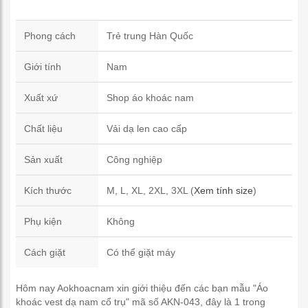
Phong cách
Trẻ trung Hàn Quốc
Giới tính
Nam
Xuất xứ
Shop áo khoác nam
Chất liệu
Vải dạ len cao cấp
Sản xuất
Công nghiệp
Kích thước
M, L, XL, 2XL, 3XL (
Xem tính size
)
Phụ kiện
Không
Cách giặt
Có thể giặt máy
Hôm nay Aokhoacnam xin giới thiệu đến các bạn mẫu "Áo
khoác vest dạ nam cổ trụ" mã số AKN-043, đây là 1 trong