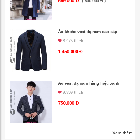
699.000 Đ
( 800.000 Đ )
Áo khoác vest dạ nam cao cấp
8.975 thích
1.450.000 Đ
Áo vest dạ nam hàng hiệu xanh
9.999 thích
750.000 Đ
Xem thêm