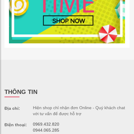
THÔNG TIN
Hiện shop chỉ nhận đơn Online - Quý khách chat
Địa chỉ:
với tư vấn để được hỗ trợ
0969.432.820
Điện thoại:
0944.065.285