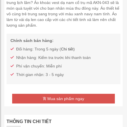
trung lịch lãm? Áo khoác vest dạ nam cổ trụ mã AKN-043 sẽ là
món quà tuyệt vời cho bạn nhân mùa thu đông này. Áo thiết kế
vô cùng trẻ trung sang trọng với màu xanh navy nam tính. Áo
làm từ vải dạ len cao cấp với các chi tiết tinh xả làm nên chất
lượng sản phẩm.
Chính sách bán hàng:
Đổi hàng: Trong 5 ngày (
Chi tiết
)
Nhận hàng: Kiểm tra trước khi thanh toán
Phí vận chuyển: Miễn phí
Thời gian nhận: 3 - 5 ngày
Mua sản phẩm ngay
THÔNG TIN CHI TIẾT