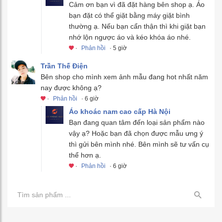
Cảm ơn bạn vì đã đặt hàng bên shop ạ. Áo
bạn đặt có thể giặt bằng máy giặt bình
thường ạ. Nếu bạn cẩn thận thì khi giặt bạn
nhớ lộn ngược áo và kéo khóa áo nhé.
·
Phản hồi
· 5 giờ
Trần Thế Điện
Bên shop cho mình xem ảnh mẫu đang hot nhất năm
nay được không ạ?
·
Phản hồi
· 6 giờ
Áo khoác nam cao cấp Hà Nội
Bạn đang quan tâm đến loại sản phẩm nào
vậy ạ? Hoặc bạn đã chọn được mẫu ưng ý
thì gửi bên mình nhé. Bên mình sẽ tư vấn cụ
thể hơn ạ.
·
Phản hồi
· 6 giờ