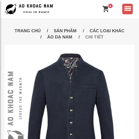
0
TRANG CHỦ
SẢN PHẨM
CÁC LOẠI KHÁC
ÁO DẠ NAM
CHI TIẾT