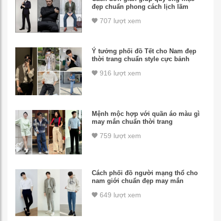
đẹp chuẩn phong cách lịch lãm
707 lượt xem
Ý tưởng phối đồ Tết cho Nam đẹp
thời trang chuẩn style cực bảnh
916 lượt xem
Mệnh mộc hợp với quần áo màu gì
may mắn chuẩn thời trang
759 lượt xem
Cách phối đồ người mạng thổ cho
nam giới chuẩn đẹp may mắn
649 lượt xem