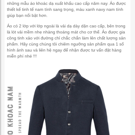
những mẫu áo khoác dạ xuất khẩu cao cấp năm nay. Áo được
thiết kế tinh tế nam tính sang trọng, màu xanh navy nam tính
giúp bạn nổi bật hơn.
Áo có 2 lớp với lớp ngoài là vải dạ dày dặn cao cấp, bên trong
là lót vải mềm nhẹ nhàng thoáng mát cho cơ thể. Áo được gia
công tinh xảo với đường chỉ chắc chắn làm lên chất lượng sản
phẩm. Hãy cùng chúng tôi chiêm ngưỡng sản phẩm qua 1 số
hình ảnh sau và liên hệ ngay để nhận được tư vấn đặt hàng
miễn phí nhé !!!