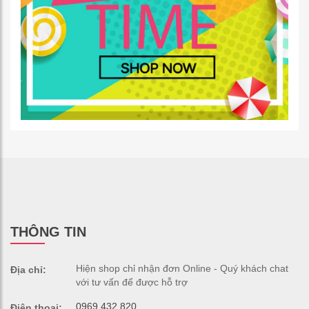
THÔNG TIN
Hiện shop chỉ nhận đơn Online - Quý khách chat
Địa chỉ:
với tư vấn để được hỗ trợ
0969.432.820
Điện thoại: