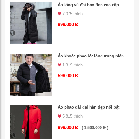
Áo lông vũ đại hàn đen cao cấp
7.075 thích
999.000 Đ
Áo khoác phao lót lông trung niên
1.319 thích
599.000 Đ
Áo phao dài đại hàn đẹp nổi bật
5.815 thích
999.000 Đ
( 1.500.000 Đ )