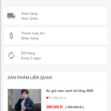
Giao hàng
Toàn Quốc
Thanh toán khi
Nhận hàng
Đổi hàng
trong 5 ngày
SẢN PHẨM LIÊN QUAN
Áo gió nam xanh lót lông 2020
6.188 thích
399.000 Đ
( 450.000 Đ )