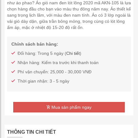
như áo phao? Áo gió nam đen lót lông 2020 mã AKN-105 là lựa
chọn hàng đầu cho bạn vào màu thu đông năm nay. Áo thiết kế
sang trọng lịch lãm, với màu đen nam tính. Áo có 3 lớp ngoài là
vải gió dày dặn, giữa trần bông mỏng, trong cùng có lót lông
ấm áp, mặc ở nhiệt độ 15-20 độ rất ổn.
Chính sách bán hàng:
Đổi hàng: Trong 5 ngày (
Chi tiết
)
Nhận hàng: Kiểm tra trước khi thanh toán
Phí vận chuyển: 25,000 - 30,000 VNĐ
Thời gian nhận: 3 - 5 ngày
Mua sản phẩm ngay
THÔNG TIN CHI TIẾT