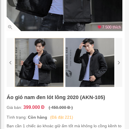
7.500 thích
Áo gió nam đen lót lông 2020 (AKN-105)
399.000 Đ
Giá bán:
( 450.000 Đ )
Tình trạng:
Còn hàng
(Đã đặt 221)
Bạn cần 1 chiếc áo khoác giữ ấm tốt mà không lo cồng kềnh to