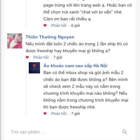
page trùng với tên trang web ạ. Hoặc bạn có
thể chọn nút xanh "chat với tư vấn" nhé.
Cảm ơn bạn rất nhiều ạ.
·
Phản hồi
· 6 giờ
Thiên Thường Nguyen
Nếu mình đặt luôn 2 chiếc áo trong 1 lần ship thì có
được freeship hay khuyến mại gì không ạ?
·
Phản hồi
· 7 giờ
Áo khoác nam cao cấp Hà Nội
Bạn có thể inbox shop và gửi ảnh mẫu 2
chiếc áo bạn đặt được không ạ? Bên mình
sẽ check xem 2 mẫu này có nằm trong
chương trình khuyến mại nào không? Nếu
không nằm trong chương trình khuyến mại
thì bạn được freeship nhé.
·
Phản hồi
· 7 giờ