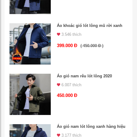
Áo khoác gió lót lông mũ rời xanh
3.546 thích
399.000 Đ
( 450.000 Đ )
Áo gió nam rêu lót lông 2020
6.007 thích
450.000 Đ
Áo gió nam lót lông xanh hàng hiệu
3.177 thích