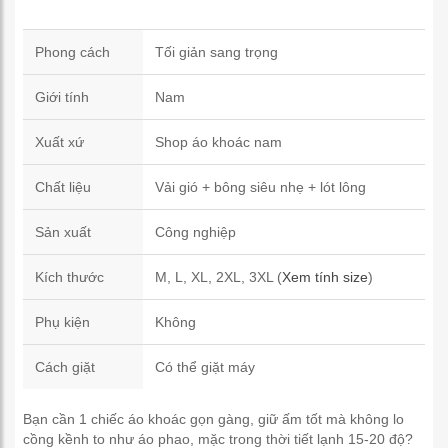
Phong cách
Tối giản sang trọng
Giới tính
Nam
Xuất xứ
Shop áo khoác nam
Chất liệu
Vải gió + bông siêu nhẹ + lót lông
Sản xuất
Công nghiệp
Kích thước
M, L, XL, 2XL, 3XL (
Xem tính size
)
Phụ kiện
Không
Cách giặt
Có thể giặt máy
Bạn cần 1 chiếc áo khoác gọn gàng, giữ ấm tốt mà không lo
cồng kềnh to như áo phao, mặc trong thời tiết lạnh 15-20 độ?