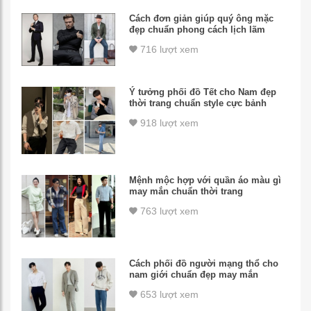
Cách đơn giản giúp quý ông mặc
đẹp chuẩn phong cách lịch lãm
716 lượt xem
Ý tưởng phối đồ Tết cho Nam đẹp
thời trang chuẩn style cực bảnh
918 lượt xem
Mệnh mộc hợp với quần áo màu gì
may mắn chuẩn thời trang
763 lượt xem
Cách phối đồ người mạng thổ cho
nam giới chuẩn đẹp may mắn
653 lượt xem