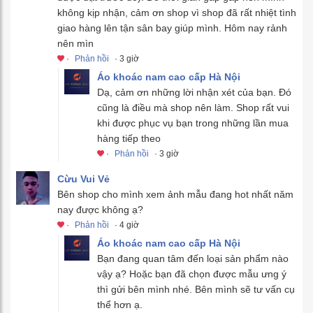
không kịp nhận, cảm ơn shop vì shop đã rất nhiệt tình
giao hàng lên tận sân bay giúp mình. Hôm nay rảnh
nên mìn
·
Phản hồi
· 3 giờ
Áo khoác nam cao cấp Hà Nội
Dạ, cảm ơn những lời nhận xét của bạn. Đó
cũng là điều mà shop nên làm. Shop rất vui
khi được phục vụ bạn trong những lần mua
hàng tiếp theo
·
Phản hồi
· 3 giờ
Cừu Vui Vẻ
Bên shop cho mình xem ảnh mẫu đang hot nhất năm
nay được không ạ?
·
Phản hồi
· 4 giờ
Áo khoác nam cao cấp Hà Nội
Bạn đang quan tâm đến loại sản phẩm nào
vậy ạ? Hoặc bạn đã chọn được mẫu ưng ý
thì gửi bên mình nhé. Bên mình sẽ tư vấn cụ
thể hơn ạ.