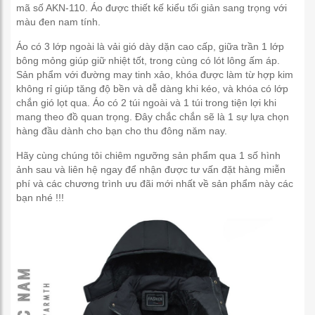
mã số AKN-110. Áo được thiết kế kiểu tối giản sang trọng với
màu đen nam tính.
Áo có 3 lớp ngoài là vải gió dày dặn cao cấp, giữa trần 1 lớp
bông mỏng giúp giữ nhiệt tốt, trong cùng có lót lông ấm áp.
Sản phẩm với đường may tinh xảo, khóa được làm từ hợp kim
không rỉ giúp tăng độ bền và dễ dàng khi kéo, và khóa có lớp
chắn gió lọt qua. Áo có 2 túi ngoài và 1 túi trong tiện lợi khi
mang theo đồ quan trọng. Đây chắc chắn sẽ là 1 sự lựa chọn
hàng đầu dành cho bạn cho thu đông năm nay.
Hãy cùng chúng tôi chiêm ngưỡng sản phẩm qua 1 số hình
ảnh sau và liên hệ ngay để nhận được tư vấn đặt hàng miễn
phí và các chương trình ưu đãi mới nhất về sản phẩm này các
bạn nhé !!!