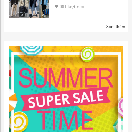
661 lượt xem
Xem thêm