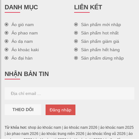
DANH MỤC
LIÊN KẾT
Áo gió nam
Sản phẩm mới nhập
Áo phao nam
Sản phẩm hot nhất
Áo dạ nam
Sản phẩm giảm giá
Áo khoác kaki
Sản phẩm hết hàng
Áo đại hàn
Sản phẩm dừng nhập
NHẬN BẢN TIN
THEO DÕI
Đăng nhập
Từ khóa hot:
shop áo khoác nam
|
áo khoác nam 2026
|
áo khoác nam 2025
|
áo phao nam 2026
|
áo khoác trung niên 2026
|
áo khoác lông vũ 2026
|
áo