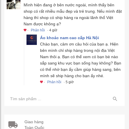
Mình hiện đang ở bên nước ngoài, mình thấy bên
shop có rất nhiều mẫu đẹp và trẻ trung. Nếu mình đặt
hàng thì shop có ship hàng ra ngoài lãnh thổ Việt
Nam được không ạ?
·
Phản hồi
· 4 giờ
Áo khoác nam cao cấp Hà Nội
Chào bạn, cảm ơn câu hỏi của bạn ạ. Hiện
bên mình chỉ ship hàng trong nội địa Việt
Nam thôi ạ. Bạn có thể xem có bạn bè nào
sắp sang khu vực bạn sống hay không? Bạn
có thể nhờ bạn ấy cầm giúp hàng sang, bên
mình sẽ ship hàng cho bạn ấy nhé.
·
Phản hồi
· 5 giờ
Giao hàng
Toàn Quốc