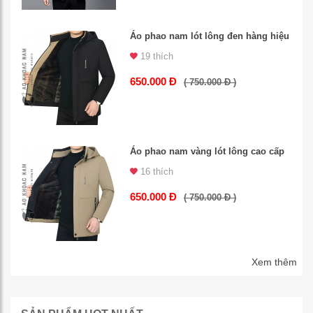
Áo phao nam lót lông đen hàng hiệu
19 thích
650.000 Đ
( 750.000 Đ )
Áo phao nam vàng lót lông cao cấp
16 thích
650.000 Đ
( 750.000 Đ )
Xem thêm