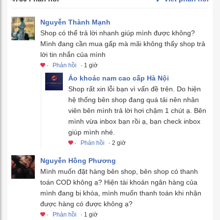
Nguyễn Thành Mạnh
Shop có thể trả lời nhanh giúp mình được không?
Mình đang cần mua gấp mà mãi không thấy shop trả
lời tin nhắn của mình
·
Phản hồi
· 1 giờ
Áo khoác nam cao cấp Hà Nội
Shop rất xin lỗi bạn vì vấn đề trên. Do hiện
hệ thống bên shop đang quá tải nên nhân
viên bên mình trả lời hơi chậm 1 chút ạ. Bên
mình vừa inbox bạn rồi ạ, bạn check inbox
giúp mình nhé.
·
Phản hồi
· 2 giờ
Nguyễn Hồng Phương
Mình muốn đặt hàng bên shop, bên shop có thanh
toán COD không ạ? Hiện tài khoản ngân hàng của
mình đang bị khóa, mình muốn thanh toán khi nhận
được hàng có được không ạ?
·
Phản hồi
· 1 giờ