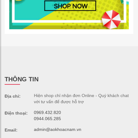
THÔNG TIN
Hiện shop chỉ nhận đơn Online - Quý khách chat
Địa chỉ:
với tư vấn để được hỗ trợ
0969.432.820
Điện thoại:
0944.065.285
admin@aokhoacnam.vn
Email: