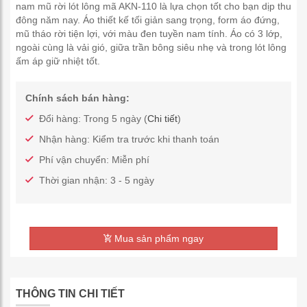
nam mũ rời lót lông mã AKN-110 là lựa chọn tốt cho bạn dịp thu
đông năm nay. Áo thiết kế tối giản sang trọng, form áo đứng,
mũ tháo rời tiện lợi, với màu đen tuyền nam tính. Áo có 3 lớp,
ngoài cùng là vải gió, giữa trần bông siêu nhẹ và trong lót lông
ấm áp giữ nhiệt tốt.
Chính sách bán hàng:
Đổi hàng: Trong 5 ngày (
Chi tiết
)
Nhận hàng: Kiểm tra trước khi thanh toán
Phí vận chuyển: Miễn phí
Thời gian nhận: 3 - 5 ngày
Mua sản phẩm ngay
THÔNG TIN CHI TIẾT