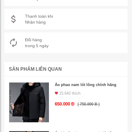
Thanh toán khi
Nhận hàng
Đổi hàng
trong 5 ngày
SẢN PHẨM LIÊN QUAN
Áo phao nam lót lông chính hãng
15.642 thích
650.000 Đ
( 750.000 Đ )