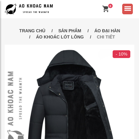
0
TRANG CHỦ
SẢN PHẨM
ÁO ĐẠI HÀN
ÁO KHOÁC LÓT LÔNG
CHI TIẾT
- 10%