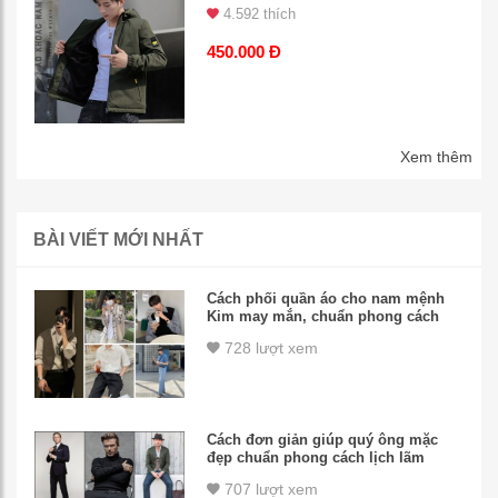
4.592 thích
450.000 Đ
Xem thêm
BÀI VIẾT MỚI NHẤT
Cách phối quần áo cho nam mệnh
Kim may mắn, chuẩn phong cách
728 lượt xem
Cách đơn giản giúp quý ông mặc
đẹp chuẩn phong cách lịch lãm
707 lượt xem