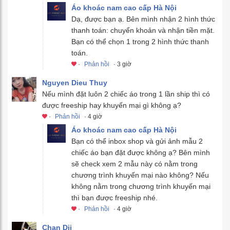
Áo khoác nam cao cấp Hà Nội
Dạ, được bạn ạ. Bên mình nhận 2 hình thức
thanh toán: chuyển khoản và nhận tiền mặt.
Bạn có thể chọn 1 trong 2 hình thức thanh
toán.
·
Phản hồi
· 3 giờ
Nguyen Dieu Thuy
Nếu mình đặt luôn 2 chiếc áo trong 1 lần ship thì có
được freeship hay khuyến mại gì không ạ?
·
Phản hồi
· 4 giờ
Áo khoác nam cao cấp Hà Nội
Bạn có thể inbox shop và gửi ảnh mẫu 2
chiếc áo bạn đặt được không ạ? Bên mình
sẽ check xem 2 mẫu này có nằm trong
chương trình khuyến mại nào không? Nếu
không nằm trong chương trình khuyến mại
thì bạn được freeship nhé.
·
Phản hồi
· 4 giờ
Chan Dii