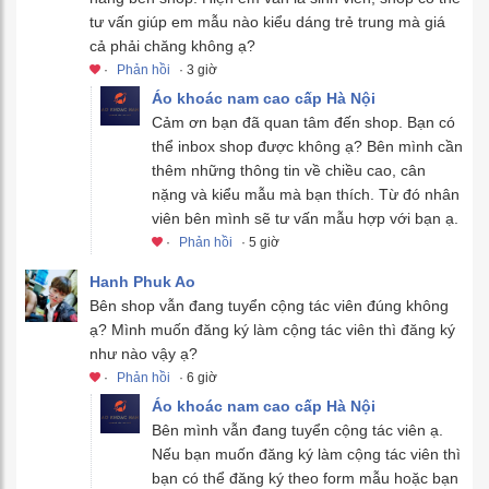
tư vấn giúp em mẫu nào kiểu dáng trẻ trung mà giá
cả phải chăng không ạ?
·
Phản hồi
· 3 giờ
Áo khoác nam cao cấp Hà Nội
Cảm ơn bạn đã quan tâm đến shop. Bạn có
thể inbox shop được không ạ? Bên mình cần
thêm những thông tin về chiều cao, cân
nặng và kiểu mẫu mà bạn thích. Từ đó nhân
viên bên mình sẽ tư vấn mẫu hợp với bạn ạ.
·
Phản hồi
· 5 giờ
Hanh Phuk Ao
Bên shop vẫn đang tuyển cộng tác viên đúng không
ạ? Mình muốn đăng ký làm cộng tác viên thì đăng ký
như nào vậy ạ?
·
Phản hồi
· 6 giờ
Áo khoác nam cao cấp Hà Nội
Bên mình vẫn đang tuyển cộng tác viên ạ.
Nếu bạn muốn đăng ký làm cộng tác viên thì
bạn có thể đăng ký theo form mẫu hoặc bạn