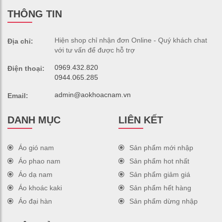
THÔNG TIN
Hiện shop chỉ nhận đơn Online - Quý khách chat
Địa chỉ:
với tư vấn để được hỗ trợ
0969.432.820
Điện thoại:
0944.065.285
admin@aokhoacnam.vn
Email:
DANH MỤC
LIÊN KẾT
Áo gió nam
Sản phẩm mới nhập
Áo phao nam
Sản phẩm hot nhất
Áo dạ nam
Sản phẩm giảm giá
Áo khoác kaki
Sản phẩm hết hàng
Áo đại hàn
Sản phẩm dừng nhập