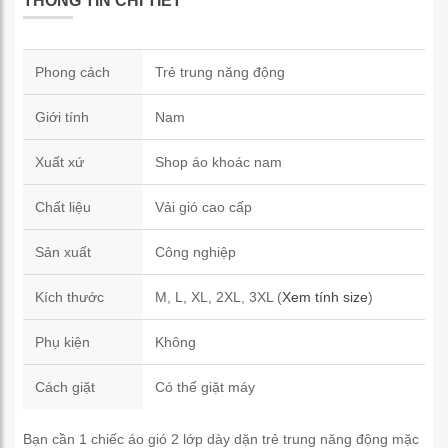
THÔNG TIN CHI TIẾT
Phong cách
Trẻ trung năng động
Giới tính
Nam
Xuất xứ
Shop áo khoác nam
Chất liệu
Vải gió cao cấp
Sản xuất
Công nghiệp
Kích thước
M, L, XL, 2XL, 3XL (
Xem tính size
)
Phụ kiện
Không
Cách giặt
Có thể giặt máy
Bạn cần 1 chiếc áo gió 2 lớp dày dặn trẻ trung năng động mặc