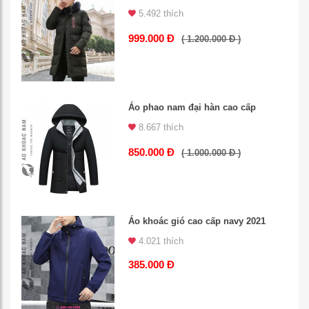
5.492 thích
999.000 Đ
( 1.200.000 Đ )
Áo phao nam đại hàn cao cấp
8.667 thích
850.000 Đ
( 1.000.000 Đ )
Áo khoác gió cao cấp navy 2021
4.021 thích
385.000 Đ