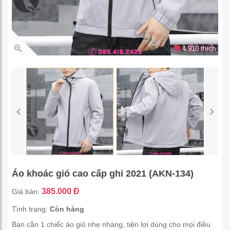
4.910 thích
Áo khoác gió cao cấp ghi 2021 (AKN-134)
385.000 Đ
Giá bán:
Tình trạng:
Còn hàng
Bạn cần 1 chiếc áo gió nhẹ nhàng, tiện lợi dùng cho mọi điều