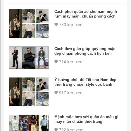
Cách phối quần áo cho nam mệnh
Kim may mắn, chuẩn phong cách
730 lượt xem
Cách đơn giản giúp quý ông mặc
đẹp chuẩn phong cách lịch lãm
714 lượt xem
Ý tưởng phối đồ Tết cho Nam đẹp
thời trang chuẩn style cực bảnh
917 lượt xem
Mệnh mộc hợp với quần áo màu gì
may mắn chuẩn thời trang
762 lượt xem