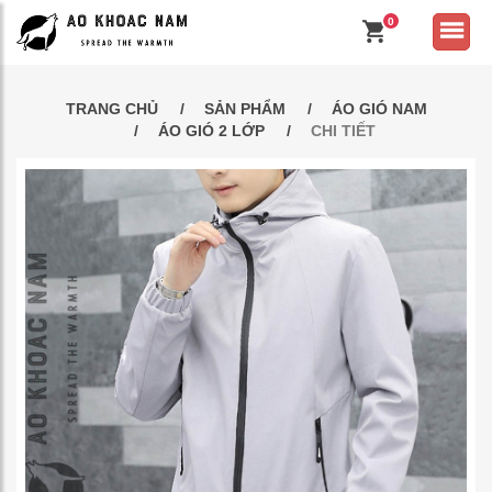
0
TRANG CHỦ
SẢN PHẨM
ÁO GIÓ NAM
ÁO GIÓ 2 LỚP
CHI TIẾT