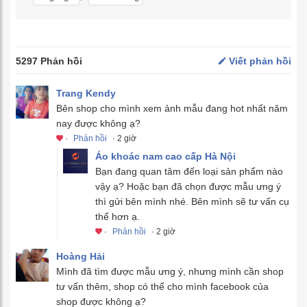
5297 Phản hồi
Viết phản hồi
Trang Kendy
Bên shop cho mình xem ảnh mẫu đang hot nhất năm
nay được không ạ?
·
Phản hồi
· 2 giờ
Áo khoác nam cao cấp Hà Nội
Bạn đang quan tâm đến loại sản phẩm nào
vậy ạ? Hoặc bạn đã chọn được mẫu ưng ý
thì gửi bên mình nhé. Bên mình sẽ tư vấn cụ
thể hơn ạ.
·
Phản hồi
· 2 giờ
Hoàng Hải
Mình đã tìm được mẫu ưng ý, nhưng mình cần shop
tư vấn thêm, shop có thể cho mình facebook của
shop được không ạ?