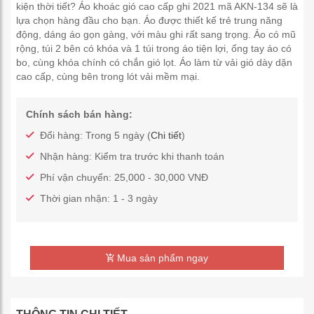
kiện thời tiết? Áo khoác gió cao cấp ghi 2021 mã AKN-134 sẽ là
lựa chọn hàng đầu cho bạn. Áo được thiết kế trẻ trung năng
động, dáng áo gọn gàng, với màu ghi rất sang trọng. Áo có mũ
rộng, túi 2 bên có khóa và 1 túi trong áo tiện lợi, ống tay áo có
bo, cùng khóa chính có chắn gió lọt. Áo làm từ vải gió dày dặn
cao cấp, cùng bên trong lót vải mềm mại.
Chính sách bán hàng:
Đổi hàng: Trong 5 ngày (
Chi tiết
)
Nhận hàng: Kiểm tra trước khi thanh toán
Phí vận chuyển: 25,000 - 30,000 VNĐ
Thời gian nhận: 1 - 3 ngày
Mua sản phẩm ngay