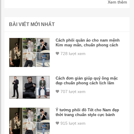
Xem thêm
BÀI VIẾT MỚI NHẤT
Cách phối quần áo cho nam mệnh
Kim may mắn, chuẩn phong cách
728 lượt xem
Cách đơn giản giúp quý ông mặc
đẹp chuẩn phong cách lịch lãm
707 lượt xem
Ý tưởng phối đồ Tết cho Nam đẹp
thời trang chuẩn style cực bảnh
915 lượt xem