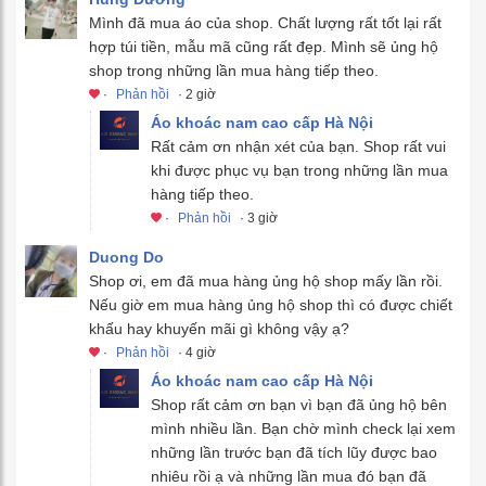
Mình đã mua áo của shop. Chất lượng rất tốt lại rất
hợp túi tiền, mẫu mã cũng rất đẹp. Mình sẽ ủng hộ
shop trong những lần mua hàng tiếp theo.
·
Phản hồi
· 2 giờ
Áo khoác nam cao cấp Hà Nội
Rất cảm ơn nhận xét của bạn. Shop rất vui
khi được phục vụ bạn trong những lần mua
hàng tiếp theo.
·
Phản hồi
· 3 giờ
Duong Do
Shop ơi, em đã mua hàng ủng hộ shop mấy lần rồi.
Nếu giờ em mua hàng ủng hộ shop thì có được chiết
khấu hay khuyến mãi gì không vậy ạ?
·
Phản hồi
· 4 giờ
Áo khoác nam cao cấp Hà Nội
Shop rất cảm ơn bạn vì bạn đã ủng hộ bên
mình nhiều lần. Bạn chờ mình check lại xem
những lần trước bạn đã tích lũy được bao
nhiêu rồi ạ và những lần mua đó bạn đã