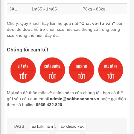
3XL
1m65 - 1m85
78kg - 83kg
Chú ý: Quý khách hãy liên hệ qua nút
"Chat với tư vấn"
bên
dưới để được hỗ trợ chọn size nếu các thông số trong bảng
size không thể hiện đầy đủ.
Chúng tôi cam kết:
Mọi vấn đề thắc mắc về chính sách của chúng tôi, bạn có thể
gửi yêu cầu qua email
admin@aokhoacnam.vn
hoặc gọi điện
theo số hotline
0969.432.820
.
TAGS
,
,
áo kaki nam
áo khoác kaki