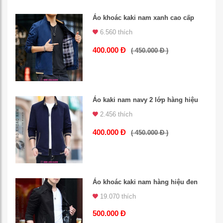
Áo khoác kaki nam xanh cao cấp
6.560 thích
400.000 Đ
( 450.000 Đ )
Áo kaki nam navy 2 lớp hàng hiệu
2.456 thích
400.000 Đ
( 450.000 Đ )
Áo khoác kaki nam hàng hiệu đen
19.070 thích
500.000 Đ