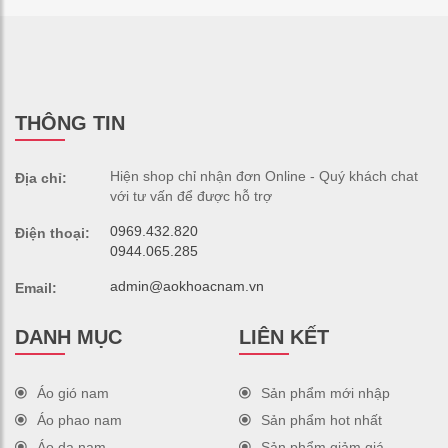
THÔNG TIN
Hiện shop chỉ nhận đơn Online - Quý khách chat
Địa chỉ:
với tư vấn để được hỗ trợ
0969.432.820
Điện thoại:
0944.065.285
admin@aokhoacnam.vn
Email:
DANH MỤC
LIÊN KẾT
Áo gió nam
Sản phẩm mới nhập
Áo phao nam
Sản phẩm hot nhất
Áo dạ nam
Sản phẩm giảm giá