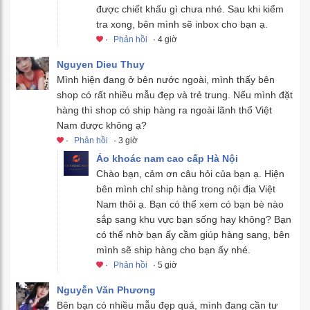
được chiết khấu gì chưa nhé. Sau khi kiểm
tra xong, bên mình sẽ inbox cho bạn ạ.
·
Phản hồi
· 4 giờ
Nguyen Dieu Thuy
Mình hiện đang ở bên nước ngoài, mình thấy bên
shop có rất nhiều mẫu đẹp và trẻ trung. Nếu mình đặt
hàng thì shop có ship hàng ra ngoài lãnh thổ Việt
Nam được không ạ?
·
Phản hồi
· 3 giờ
Áo khoác nam cao cấp Hà Nội
Chào bạn, cảm ơn câu hỏi của bạn ạ. Hiện
bên mình chỉ ship hàng trong nội địa Việt
Nam thôi ạ. Bạn có thể xem có bạn bè nào
sắp sang khu vực bạn sống hay không? Bạn
có thể nhờ bạn ấy cầm giúp hàng sang, bên
mình sẽ ship hàng cho bạn ấy nhé.
·
Phản hồi
· 5 giờ
Nguyễn Văn Phương
Bên bạn có nhiều mẫu đẹp quá, mình đang cần tư