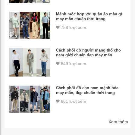
Mệnh mộc hợp với quần áo màu gì
may mắn chuẩn thời trang
758 lượt xem
Cách phối đồ người mạng thổ cho
nam giới chuẩn đẹp may mắn
649 lượt xem
Cách phối đồ cho nam mệnh hỏa
may mắn, đẹp chuẩn thời trang
661 lượt xem
Xem thêm