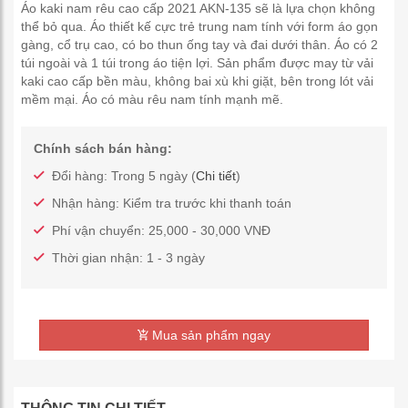
Áo kaki nam rêu cao cấp 2021 AKN-135 sẽ là lựa chọn không
thể bỏ qua. Áo thiết kế cực trẻ trung nam tính với form áo gọn
gàng, cổ trụ cao, có bo thun ống tay và đai dưới thân. Áo có 2
túi ngoài và 1 túi trong áo tiện lợi. Sản phẩm được may từ vải
kaki cao cấp bền màu, không bai xù khi giặt, bên trong lót vải
mềm mại. Áo có màu rêu nam tính mạnh mẽ.
Chính sách bán hàng:
Đổi hàng: Trong 5 ngày (
Chi tiết
)
Nhận hàng: Kiểm tra trước khi thanh toán
Phí vận chuyển: 25,000 - 30,000 VNĐ
Thời gian nhận: 1 - 3 ngày
Mua sản phẩm ngay