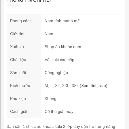
THÔNG TIN CHI TIẾT
Phong cách
Nam tính mạnh mẽ
Giới tính
Nam
Xuất xứ
Shop áo khoác nam
Chất liệu
Vải kaki cao cấp
Sản xuất
Công nghiệp
Kích thước
M, L, XL, 2XL, 3XL (
Xem tính size
)
Phụ kiện
Không
Cách giặt
Có thể giặt máy
Bạn cần 1 chiếc áo khoác kaki 2 lớp dày dặn trẻ trung năng