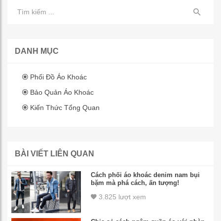
DANH MỤC
Phối Đồ Áo Khoác
Bảo Quản Áo Khoác
Kiến Thức Tổng Quan
BÀI VIẾT LIÊN QUAN
Cách phối áo khoác denim nam bụi
bặm mà phá cách, ấn tượng!
3.825 lượt xem