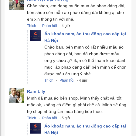
Chào shop, em đang muốn mua áo phao dáng dài,
bên shop còn mẫu áo phao dáng dài không ạ, cho
em xin thông tin với nhé.
Thích
·
Phản hồi
· 4 giờ
Áo khoác nam, áo thu đông cao cấp tại
Hà Nội
Chào bạn, bên mình có rất nhiều mẫu áo
phao dáng dài, bạn đã chọn được mẫu
ưng ý chưa ạ? Bạn có thể tham khảo danh
mục "áo phao dáng dài" bên mình để chọn
được mẫu áo ưng ý nhé.
Thích
·
Phản hồi
· 4 giờ
Rain Lily
Mình đã mua áo bên shop. Mình thấy chất vải tốt,
mặc ok, không có điểm gì phải chê cả. Mình sẽ ủng
hộ shop những lần mua hàng tiếp theo.
Thích
·
Phản hồi
· 5 giờ
Áo khoác nam, áo thu đông cao cấp tại
Hà Nội