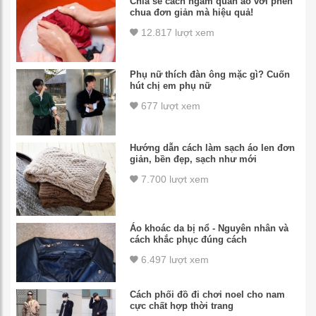
Chia sẻ cách ngâm quần áo với phèn
chua đơn giản mà hiệu quả!
12.817 lượt xem
Phụ nữ thích đàn ông mặc gì? Cuốn
hút chị em phụ nữ
677 lượt xem
Hướng dẫn cách làm sạch áo len đơn
giản, bền đẹp, sạch như mới
7.700 lượt xem
Áo khoác da bị nổ - Nguyên nhân và
cách khắc phục đúng cách
6.497 lượt xem
Cách phối đồ đi chơi noel cho nam
cực chất hợp thời trang