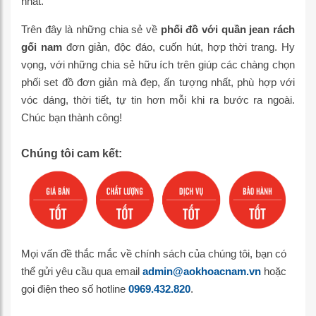
nhất.
Trên đây là những chia sẻ về
phối đồ với quần jean rách
gối nam
đơn giản, độc đáo, cuốn hút, hợp thời trang. Hy
vọng, với những chia sẻ hữu ích trên giúp các chàng chọn
phối set đồ đơn giản mà đẹp, ấn tượng nhất, phù hợp với
vóc dáng, thời tiết, tự tin hơn mỗi khi ra bước ra ngoài.
Chúc bạn thành công!
Chúng tôi cam kết:
Mọi vấn đề thắc mắc về chính sách của chúng tôi, bạn có
thể gửi yêu cầu qua email
admin@aokhoacnam.vn
hoặc
gọi điện theo số hotline
0969.432.820
.