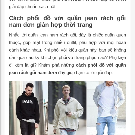
giải đáp chuẩn xác nhất.
Cách phối đồ với quần jean rách gối
nam đơn giản hợp thời trang
Nhắc tới quần jean nam rách gối, đây là chiếc quần quen
thuộc, góp mặt trong nhiều outfit, phù hợp với mọi hoàn
cảnh khác nhau. Khi phối với kiểu quần này, bạn sẽ không
cần quá cầu kỳ khi chọn phối với trang phục nào? Phụ kiện
đi kèm là gì? Khám phá những
cách phối đồ với quần
jean rách gối nam
dưới đây giúp bạn có lời giải đáp: