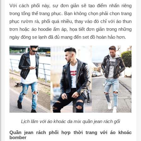
Với cách phối này, sự đơn giản sẽ tạo điểm nhấn riêng
trong tổng thể trang phục. Bạn không chọn phải chọn trang
phục rườm rà, phối quá nhiều, thay vào đó chỉ với áo thun
trơn hoặc áo hoodie ấm áp, họa tiết đơn giản trong những
ngày đông se lạnh đã đủ mang đến set đồ hoàn hảo hơn.
Lịch lãm với áo khoác da mix quần jean rách gối
Quần jean rách phối hợp thời trang với áo khoác
bomber