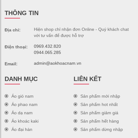
THÔNG TIN
Hiện shop chỉ nhận đơn Online - Quý khách chat
Địa chỉ:
với tư vấn để được hỗ trợ
0969.432.820
Điện thoại:
0944.065.285
admin@aokhoacnam.vn
Email:
DANH MỤC
LIÊN KẾT
Áo gió nam
Sản phẩm mới nhập
Áo phao nam
Sản phẩm hot nhất
Áo dạ nam
Sản phẩm giảm giá
Áo khoác kaki
Sản phẩm hết hàng
Áo đại hàn
Sản phẩm dừng nhập