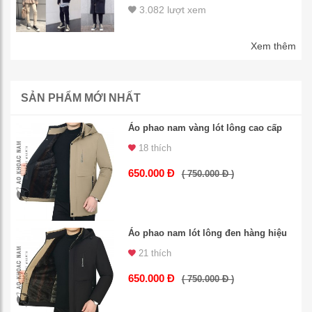
3.082 lượt xem
Xem thêm
SẢN PHẨM MỚI NHẤT
Áo phao nam vàng lót lông cao cấp
18 thích
650.000 Đ
( 750.000 Đ )
Áo phao nam lót lông đen hàng hiệu
21 thích
650.000 Đ
( 750.000 Đ )