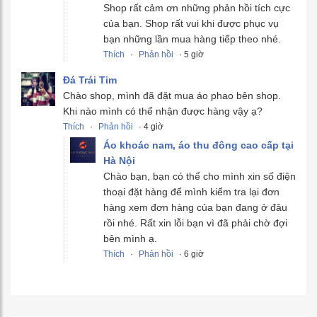
Shop rất cảm ơn những phản hồi tích cực
của bạn. Shop rất vui khi được phục vụ
bạn những lần mua hàng tiếp theo nhé.
Thích
·
Phản hồi
· 5 giờ
Đá Trái Tim
Chào shop, mình đã đặt mua áo phao bên shop.
Khi nào mình có thể nhận được hàng vậy ạ?
Thích
·
Phản hồi
· 4 giờ
Áo khoác nam, áo thu đông cao cấp tại
Hà Nội
Chào bạn, bạn có thể cho mình xin số điện
thoại đặt hàng để mình kiểm tra lại đơn
hàng xem đơn hàng của bạn đang ở đâu
rồi nhé. Rất xin lỗi bạn vì đã phải chờ đợi
bên mình ạ.
Thích
·
Phản hồi
· 6 giờ