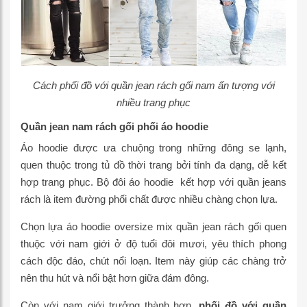
Cách phối đồ với quần jean rách gối nam ấn tượng với
nhiều trang phục
Quần jean nam rách gối phối áo hoodie
Áo hoodie được ưa chuộng trong những đông se lạnh,
quen thuộc trong tủ đồ thời trang bởi tính đa dạng, dễ kết
hợp trang phục. Bộ đôi áo hoodie kết hợp với quần jeans
rách là item đường phối chất được nhiều chàng chọn lựa.
Chọn lựa áo hoodie oversize mix quần jean rách gối quen
thuộc với nam giới ở độ tuổi đôi mươi, yêu thích phong
cách độc đáo, chút nổi loạn. Item này giúp các chàng trở
nên thu hút và nổi bật hơn giữa đám đông.
Còn với nam giới trưởng thành hơn,
phối đồ với quần