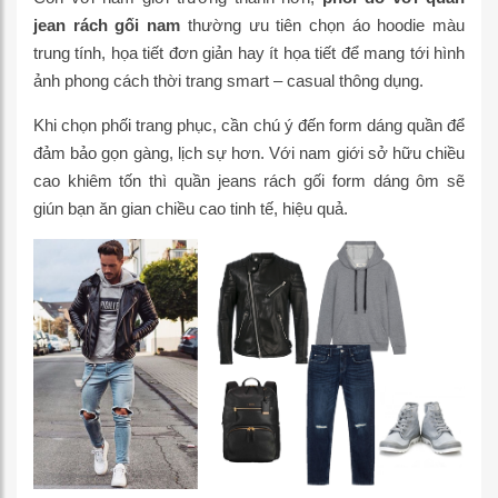
jean rách gối nam
thường ưu tiên chọn áo hoodie màu
trung tính, họa tiết đơn giản hay ít họa tiết để mang tới hình
ảnh phong cách thời trang smart – casual thông dụng.
Khi chọn phối trang phục, cần chú ý đến form dáng quần để
đảm bảo gọn gàng, lịch sự hơn. Với nam giới sở hữu chiều
cao khiêm tốn thì quần jeans rách gối form dáng ôm sẽ
giún bạn ăn gian chiều cao tinh tế, hiệu quả.