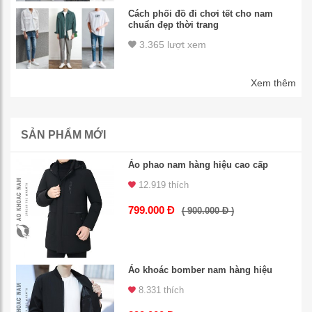
Cách phối đồ đi chơi tết cho nam
chuẩn đẹp thời trang
3.365 lượt xem
Xem thêm
SẢN PHẨM MỚI
Áo phao nam hàng hiệu cao cấp
12.919 thích
799.000 Đ
( 900.000 Đ )
Áo khoác bomber nam hàng hiệu
8.331 thích