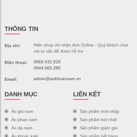
THÔNG TIN
Hiện shop chỉ nhận đơn Online - Quý khách chat
Địa chỉ:
với tư vấn để được hỗ trợ
0969.432.820
Điện thoại:
0944.065.285
admin@aokhoacnam.vn
Email:
DANH MỤC
LIÊN KẾT
Áo gió nam
Sản phẩm mới nhập
Áo phao nam
Sản phẩm hot nhất
Áo dạ nam
Sản phẩm giảm giá
Áo khoác kaki
Sản phẩm hết hàng