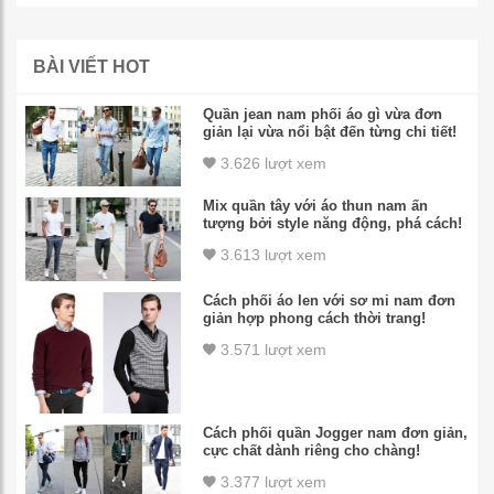
BÀI VIẾT HOT
Quần jean nam phối áo gì vừa đơn
giản lại vừa nổi bật đến từng chi tiết!
3.626 lượt xem
Mix quần tây với áo thun nam ấn
tượng bởi style năng động, phá cách!
3.613 lượt xem
Cách phối áo len với sơ mi nam đơn
giản hợp phong cách thời trang!
3.571 lượt xem
Cách phối quần Jogger nam đơn giản,
cực chất dành riêng cho chàng!
3.377 lượt xem