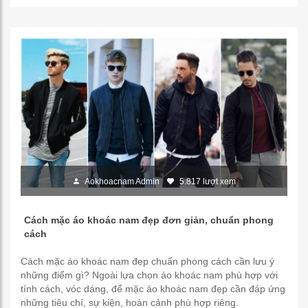
Aokhoacnam Admin
5.817 lượt xem
Cách mặc áo khoác nam đẹp đơn giản, chuẩn phong
cách
Cách mặc áo khoác nam đẹp chuẩn phong cách cần lưu ý
những điểm gì? Ngoài lựa chọn áo khoác nam phù hợp với
tính cách, vóc dáng, để mặc áo khoác nam đẹp cần đáp ứng
những tiêu chí, sự kiện, hoàn cảnh phù hợp riêng.