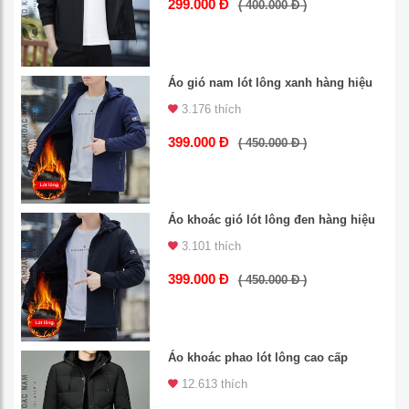
299.000 Đ
( 400.000 Đ )
Áo gió nam lót lông xanh hàng hiệu
3.176 thích
399.000 Đ
( 450.000 Đ )
Áo khoác gió lót lông đen hàng hiệu
3.101 thích
399.000 Đ
( 450.000 Đ )
Áo khoác phao lót lông cao cấp
12.613 thích