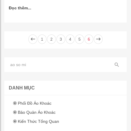
Đọc thêm...
1
2
3
4
5
6
DANH MỤC
Phối Đồ Áo Khoác
Bảo Quản Áo Khoác
Kiến Thức Tổng Quan