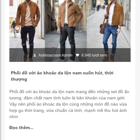
Aokhoacnam Admin
6.940 lượt xem
Phối đồ với áo khoác da lộn nam cuốn hút, thời
thượng
Phối đồ với áo khoác da lộn nam mang đến những set đồ ấn
tượng, đậm chất nam tính luôn là băn khoăn của nam giới.
Vậy nên phối áo khoác da lộn cùng những món đồ nào vừa
hợp gu thời trang, vừa chuẩn cá tính, mạnh mẽ thu hút ánh
nhìn
Đọc thêm...