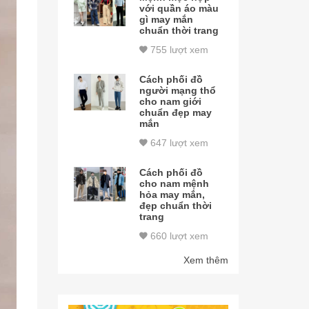
với quần áo màu
gì may mắn
chuẩn thời trang
755 lượt xem
Cách phối đồ
người mạng thổ
cho nam giới
chuẩn đẹp may
mắn
647 lượt xem
Cách phối đồ
cho nam mệnh
hỏa may mắn,
đẹp chuẩn thời
trang
660 lượt xem
Xem thêm