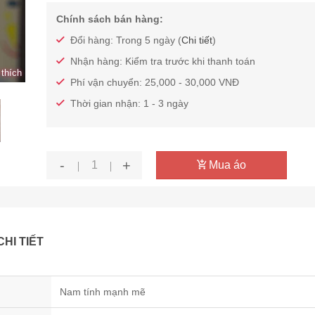
Chính sách bán hàng:
Đổi hàng: Trong 5 ngày (
Chi tiết
)
Nhận hàng: Kiểm tra trước khi thanh toán
thích
Phí vận chuyển: 25,000 - 30,000 VNĐ
Thời gian nhận: 1 - 3 ngày
-
+
Mua áo
CHI TIẾT
Nam tính mạnh mẽ