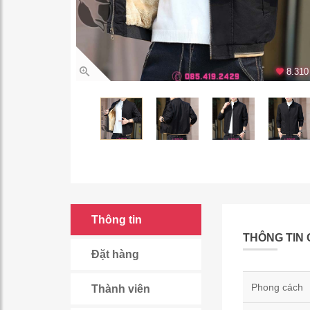
8.310 
Thông tin
THÔNG TIN 
Đặt hàng
Phong cách
Thành viên