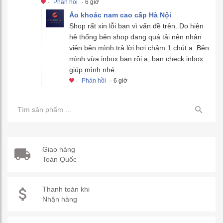
·
Phản hồi
· 6 giờ
Áo khoác nam cao cấp Hà Nội
Shop rất xin lỗi bạn vì vấn đề trên. Do hiện
hệ thống bên shop đang quá tải nên nhân
viên bên mình trả lời hơi chậm 1 chút ạ. Bên
mình vừa inbox bạn rồi ạ, bạn check inbox
giúp mình nhé.
·
Phản hồi
· 6 giờ
Giao hàng
Toàn Quốc
Thanh toán khi
Nhận hàng