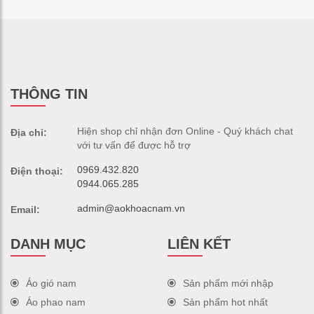
THÔNG TIN
Hiện shop chỉ nhận đơn Online - Quý khách chat
Địa chỉ:
với tư vấn để được hỗ trợ
0969.432.820
Điện thoại:
0944.065.285
admin@aokhoacnam.vn
Email:
DANH MỤC
LIÊN KẾT
Áo gió nam
Sản phẩm mới nhập
Áo phao nam
Sản phẩm hot nhất