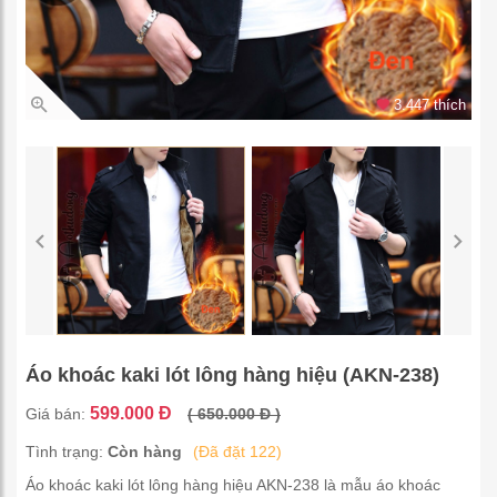
3.447 thích
Áo khoác kaki lót lông hàng hiệu (AKN-238)
599.000 Đ
Giá bán:
( 650.000 Đ )
Tình trạng:
Còn hàng
(Đã đặt 122)
Áo khoác kaki lót lông hàng hiệu AKN-238 là mẫu áo khoác