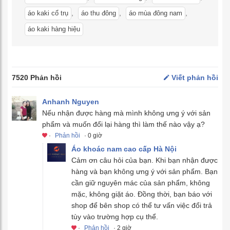
,
,
,
áo kaki cổ trụ
áo thu đông
áo mùa đông nam
áo kaki hàng hiệu
7520 Phản hồi
Viết phản hồi
Anhanh Nguyen
Nếu nhận được hàng mà mình không ưng ý với sản
phẩm và muốn đổi lại hàng thì làm thế nào vậy ạ?
·
Phản hồi
· 0 giờ
Áo khoác nam cao cấp Hà Nội
Cảm ơn câu hỏi của bạn. Khi bạn nhận được
hàng và bạn không ưng ý với sản phẩm. Bạn
cần giữ nguyên mác của sản phẩm, không
mặc, không giặt áo. Đồng thời, bạn báo với
shop để bên shop có thể tư vấn việc đổi trả
tùy vào trường hợp cụ thể.
·
Phản hồi
· 2 giờ