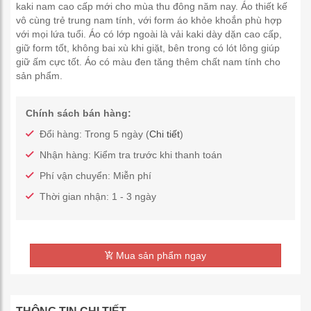
kaki nam cao cấp mới cho mùa thu đông năm nay. Áo thiết kế
vô cùng trẻ trung nam tính, với form áo khỏe khoắn phù hợp
với mọi lứa tuổi. Áo có lớp ngoài là vải kaki dày dặn cao cấp,
giữ form tốt, không bai xù khi giặt, bên trong có lót lông giúp
giữ ấm cực tốt. Áo có màu đen tăng thêm chất nam tính cho
sản phẩm.
Chính sách bán hàng:
Đổi hàng: Trong 5 ngày (
Chi tiết
)
Nhận hàng: Kiểm tra trước khi thanh toán
Phí vận chuyển: Miễn phí
Thời gian nhận: 1 - 3 ngày
Mua sản phẩm ngay