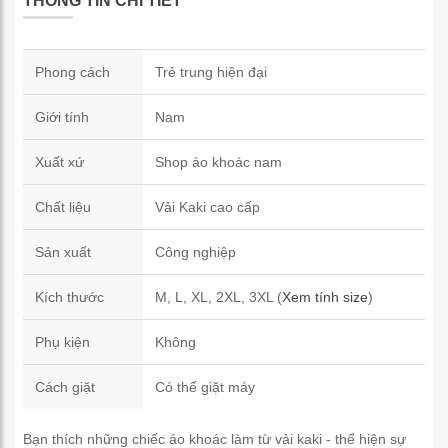
THÔNG TIN CHI TIẾT
Phong cách
Trẻ trung hiện đại
Giới tính
Nam
Xuất xứ
Shop áo khoác nam
Chất liệu
Vải Kaki cao cấp
Sản xuất
Công nghiệp
Kích thước
M, L, XL, 2XL, 3XL (
Xem tính size
)
Phụ kiện
Không
Cách giặt
Có thể giặt máy
Bạn thích những chiếc áo khoác làm từ vải kaki - thể hiện sự