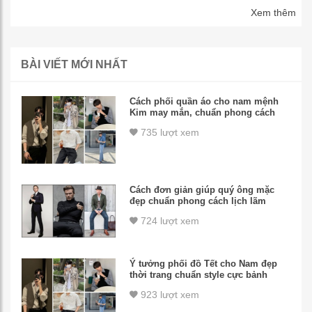
Xem thêm
BÀI VIẾT MỚI NHẤT
Cách phối quần áo cho nam mệnh
Kim may mắn, chuẩn phong cách
735 lượt xem
Cách đơn giản giúp quý ông mặc
đẹp chuẩn phong cách lịch lãm
724 lượt xem
Ý tưởng phối đồ Tết cho Nam đẹp
thời trang chuẩn style cực bảnh
923 lượt xem