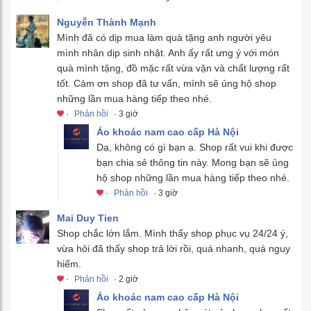
Nguyễn Thành Mạnh
Mình đã có dịp mua làm quà tặng anh người yêu
mình nhân dịp sinh nhật. Anh ấy rất ưng ý với món
quà mình tặng, đồ mặc rất vừa vặn và chất lượng rất
tốt. Cảm ơn shop đã tư vấn, mình sẽ ủng hộ shop
những lần mua hàng tiếp theo nhé.
·
Phản hồi
· 3 giờ
Áo khoác nam cao cấp Hà Nội
Dạ, không có gì bạn ạ. Shop rất vui khi được
bạn chia sẻ thông tin này. Mong bạn sẽ ủng
hộ shop những lần mua hàng tiếp theo nhé.
·
Phản hồi
· 3 giờ
Mai Duy Tien
Shop chắc lớn lắm. Mình thấy shop phục vụ 24/24 ý,
vừa hỏi đã thấy shop trả lời rồi, quá nhanh, quá nguy
hiểm.
·
Phản hồi
· 2 giờ
Áo khoác nam cao cấp Hà Nội