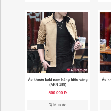
4.369 thích
Áo khoác kaki nam hàng hiệu vàng
Áo k
(AKN-185)
500.000 Đ
Mua áo