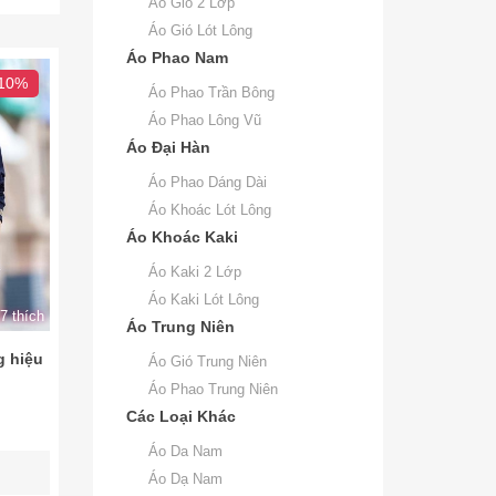
Áo Gió 2 Lớp
Áo Gió Lót Lông
Áo Phao Nam
 10%
Áo Phao Trần Bông
Áo Phao Lông Vũ
Áo Đại Hàn
Áo Phao Dáng Dài
Áo Khoác Lót Lông
Áo Khoác Kaki
Áo Kaki 2 Lớp
Áo Kaki Lót Lông
7 thích
Áo Trung Niên
g hiệu
Áo Gió Trung Niên
Áo Phao Trung Niên
Các Loại Khác
Áo Da Nam
Áo Dạ Nam