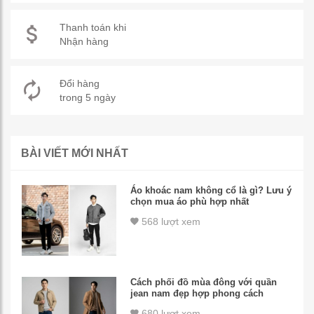
Thanh toán khi
Nhận hàng
Đổi hàng
trong 5 ngày
BÀI VIẾT MỚI NHẤT
Áo khoác nam không cổ là gì? Lưu ý
chọn mua áo phù hợp nhất
568 lượt xem
Cách phối đồ mùa đông với quần
jean nam đẹp hợp phong cách
680 lượt xem