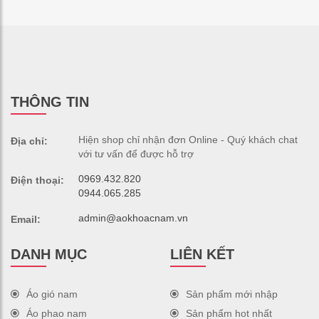
THÔNG TIN
Hiện shop chỉ nhận đơn Online - Quý khách chat
Địa chỉ:
với tư vấn để được hỗ trợ
0969.432.820
Điện thoại:
0944.065.285
admin@aokhoacnam.vn
Email:
DANH MỤC
LIÊN KẾT
Áo gió nam
Sản phẩm mới nhập
Áo phao nam
Sản phẩm hot nhất