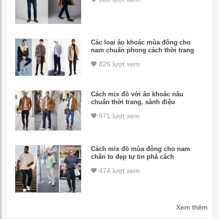
Các loại áo khoác mùa đông cho
nam chuẩn phong cách thời trang
826 lượt xem
Cách mix đồ với áo khoác nâu
chuẩn thời trang, sành điệu
971 lượt xem
Cách mix đồ mùa đông cho nam
chân to đẹp tự tin phá cách
474 lượt xem
Xem thêm