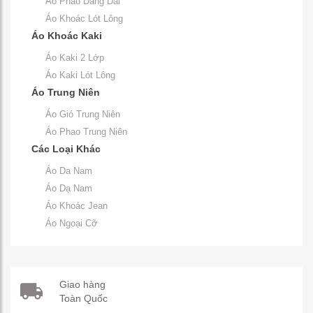
Áo Phao Dáng Dài
Áo Khoác Lót Lông
Áo Khoác Kaki
Áo Kaki 2 Lớp
Áo Kaki Lót Lông
Áo Trung Niên
Áo Gió Trung Niên
Áo Phao Trung Niên
Các Loại Khác
Áo Da Nam
Áo Dạ Nam
Áo Khoác Jean
Áo Ngoại Cỡ
Giao hàng
Toàn Quốc