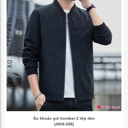
3.542 thích
Áo khoác gió bomber 2 lớp đen
(AKN-206)