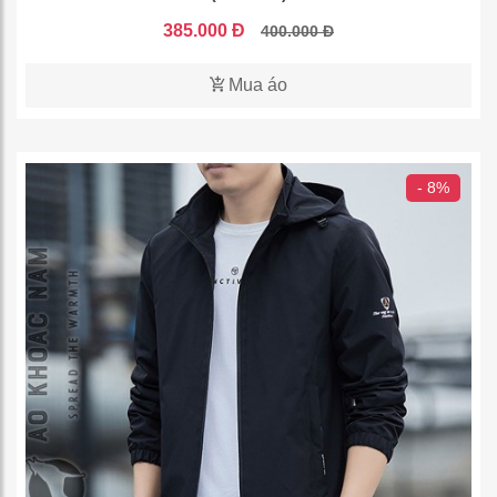
385.000 Đ
400.000 Đ
Mua áo
- 8%