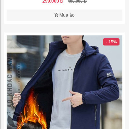
299.000 Đ
400.000 Đ
Mua áo
- 15%