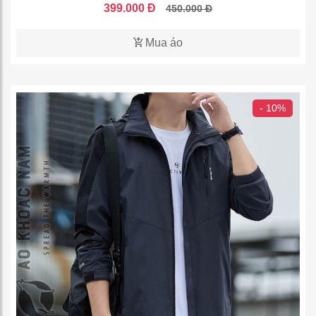
399.000 Đ
450.000 Đ
Mua áo
- 10%