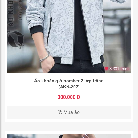
3.331 thích
Áo khoác gió bomber 2 lớp trắng
(AKN-207)
300.000 Đ
Mua áo