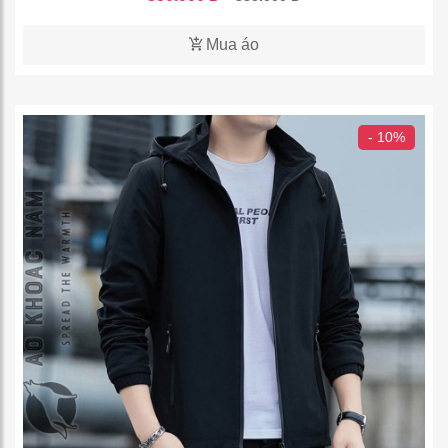
Mua áo
- 10%