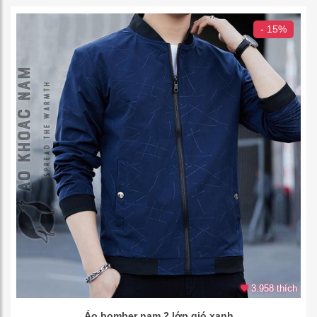
- 15%
3.958 thích
Áo bomber nam 2 lớp gió xanh