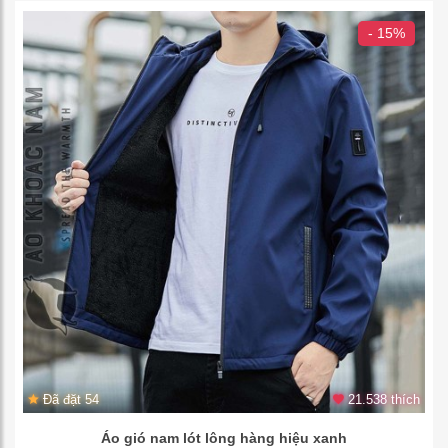
- 15%
Đã đặt 54
21.538 thích
Áo gió nam lót lông hàng hiệu xanh