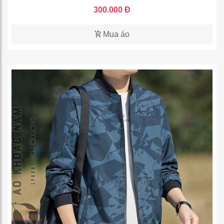
300.000 Đ
Mua áo