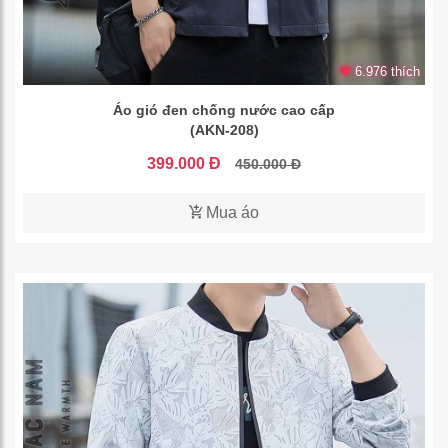
6.976 thích
Áo gió đen chống nước cao cấp
(AKN-208)
399.000 Đ
450.000 Đ
Mua áo