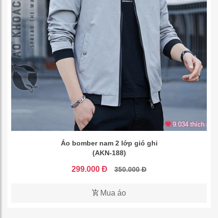
9.034 thích
Áo bomber nam 2 lớp gió ghi
(AKN-188)
299.000 Đ
350.000 Đ
Mua áo