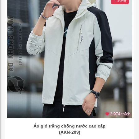
- 10%
3.974 thích
Áo gió trắng chống nước cao cấp
(AKN-209)