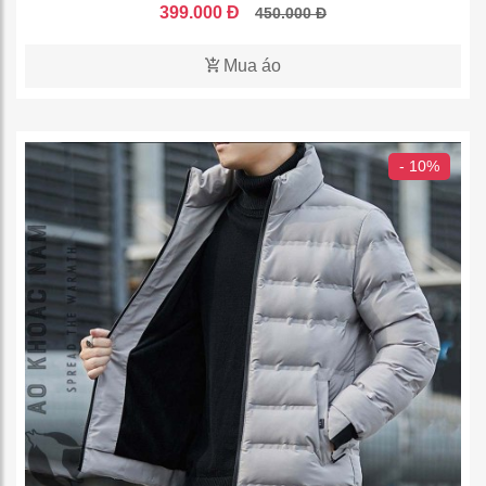
399.000 Đ
450.000 Đ
Mua áo
- 10%