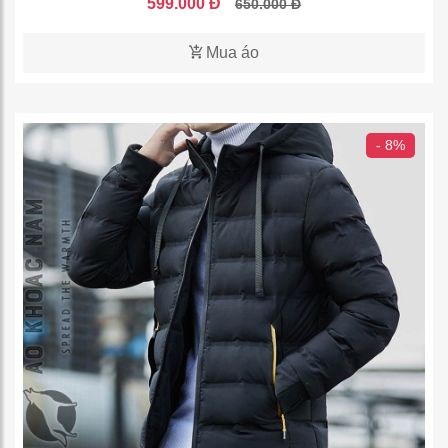
599.000 Đ
650.000 Đ
Mua áo
- 8%