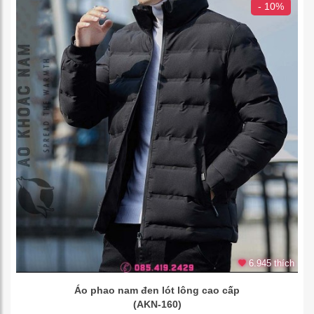
- 10%
6.945 thích
Áo phao nam đen lót lông cao cấp
(AKN-160)