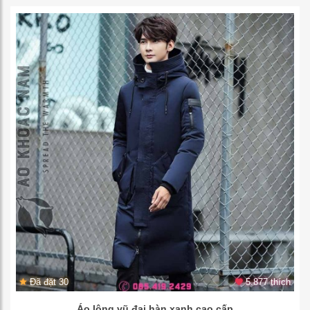
Đã đặt 30
5.877 thích
Áo lông vũ đại hàn xanh cao cấp