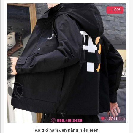
- 10%
3.674 thích
Áo gió nam đen hàng hiệu teen