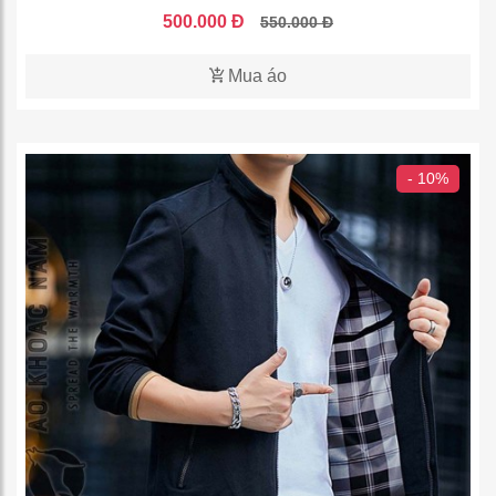
500.000 Đ
550.000 Đ
Mua áo
- 10%