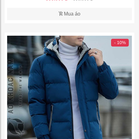
Mua áo
- 10%