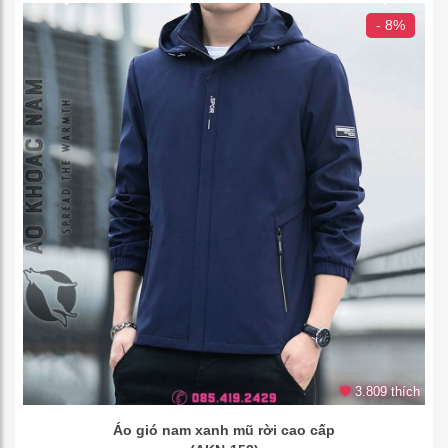
- 8%
3.809 thích
Áo gió nam xanh mũ rời cao cấp