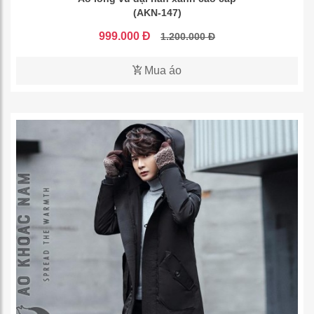
(AKN-147)
999.000 Đ
1.200.000 Đ
Mua áo