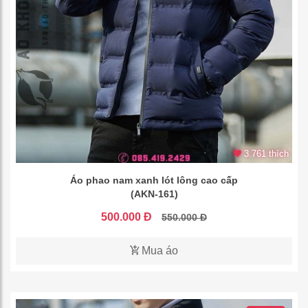
3.761 thích
Áo phao nam xanh lót lông cao cấp
(AKN-161)
500.000 Đ
550.000 Đ
Mua áo