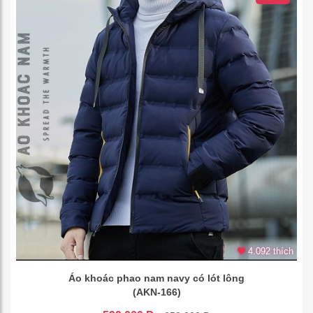
4.092 thích
Áo khoác phao nam navy có lót lông
(AKN-166)