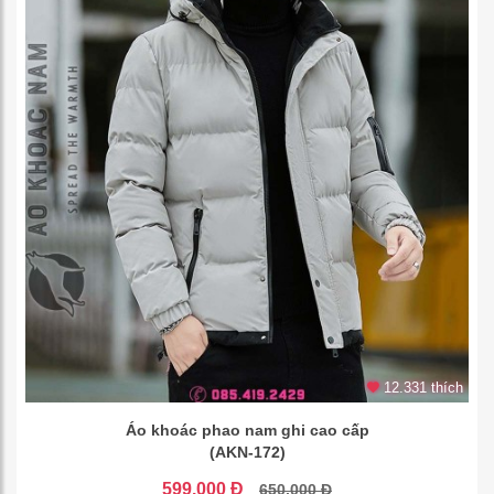
12.331 thích
Áo khoác phao nam ghi cao cấp
(AKN-172)
599.000 Đ
650.000 Đ