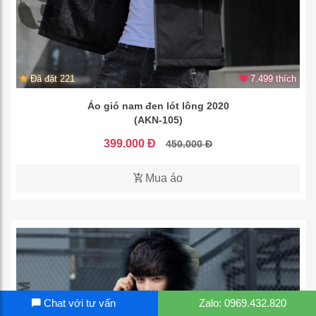
Đã đặt 221
7.499 thích
Áo gió nam đen lót lông 2020
(AKN-105)
399.000 Đ
450.000 Đ
Mua áo
Chat với tư vấn
Zalo: 0969.432.820