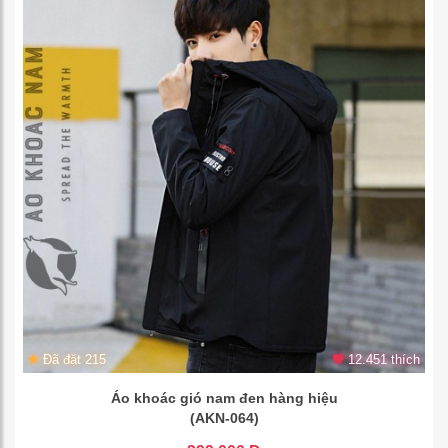
Đã đặt 215
12.451 thích
Áo khoác gió nam đen hàng hiệu
(AKN-064)