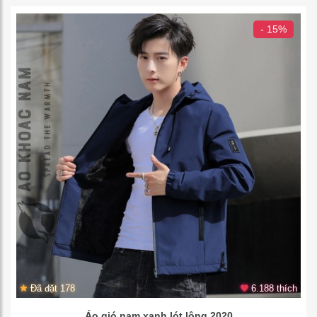
- 15%
Đã đặt 178
6.188 thích
Áo gió nam xanh lót lông 2020