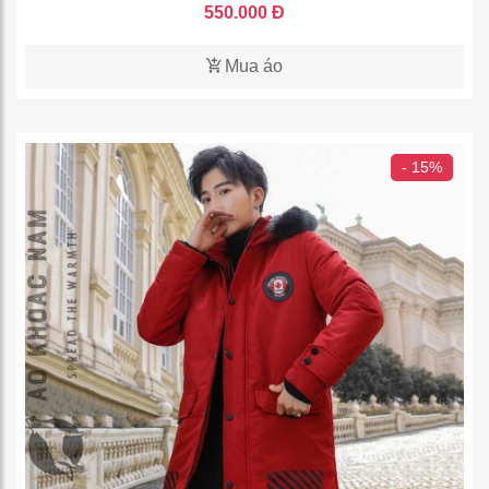
550.000 Đ
Mua áo
- 15%