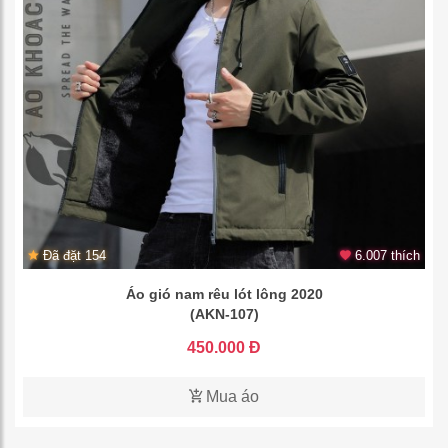
Đã đặt 154
6.007 thích
Áo gió nam rêu lót lông 2020
(AKN-107)
450.000 Đ
Mua áo