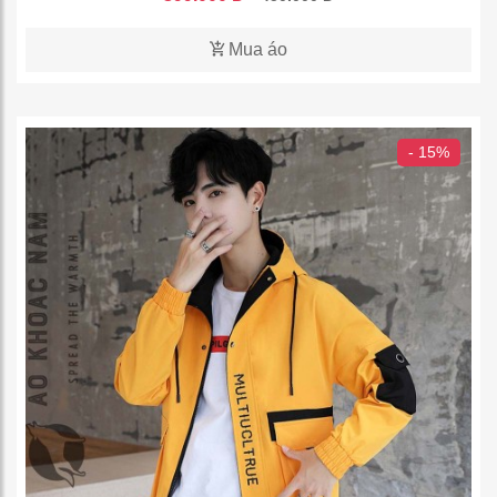
Mua áo
- 15%