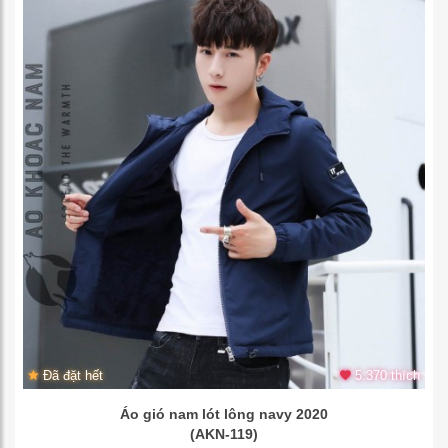
Đã đặt hết
5.370 thích
Áo gió nam lót lông navy 2020
(AKN-119)