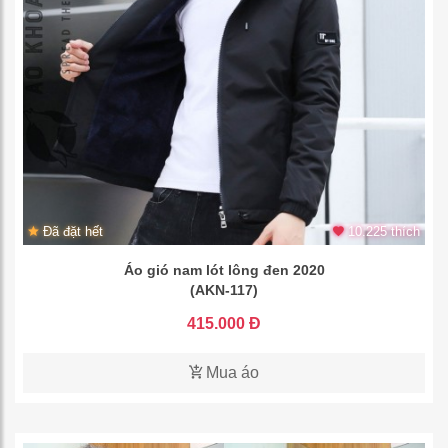
Đã đặt hết
10.225 thích
Áo gió nam lót lông đen 2020
(AKN-117)
415.000 Đ
Mua áo