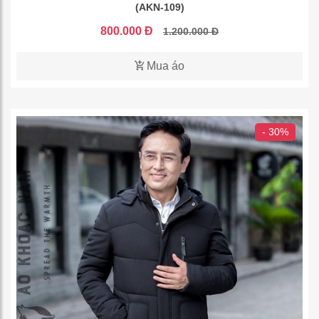
(AKN-109)
800.000 Đ
1.200.000 Đ
Mua áo
- 30%