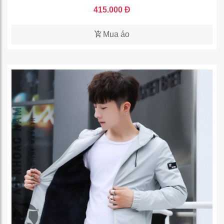
415.000 Đ
Mua áo