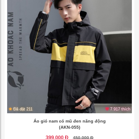
Đã đặt 211
7.917 thích
Áo gió nam có mũ đen năng động
(AKN-055)
399.000 Đ
450.000 Đ