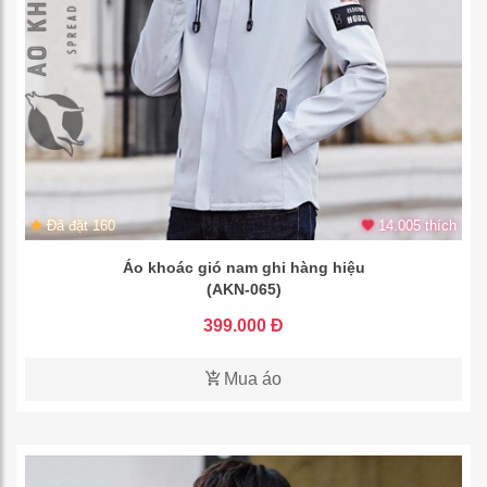
Đã đặt 160
14.005 thích
Áo khoác gió nam ghi hàng hiệu
(AKN-065)
399.000 Đ
Mua áo