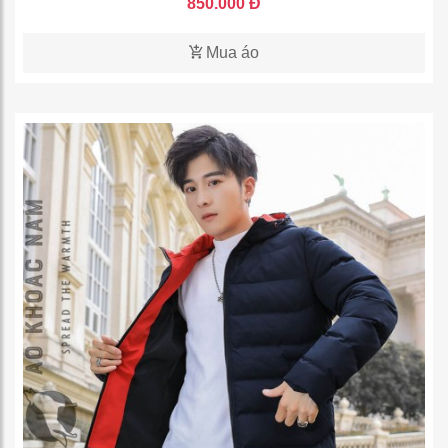
850.000 Đ
Mua áo