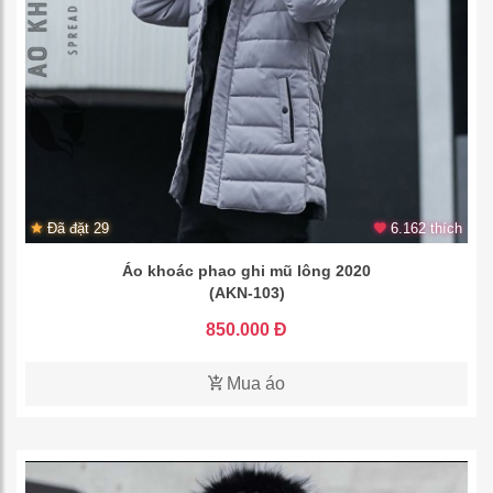
Đã đặt 29
6.162 thích
Áo khoác phao ghi mũ lông 2020
(AKN-103)
850.000 Đ
Mua áo