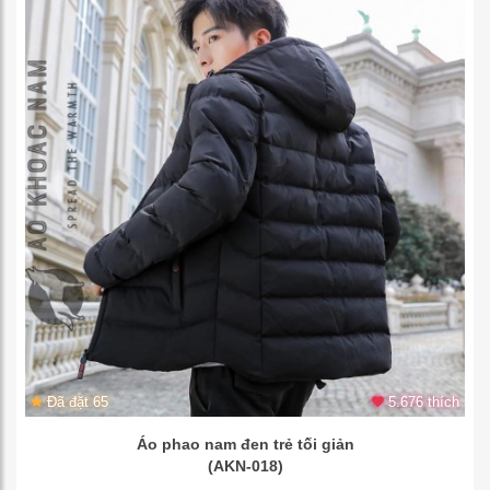
Đã đặt 65
5.676 thích
Áo phao nam đen trẻ tối giản
(AKN-018)