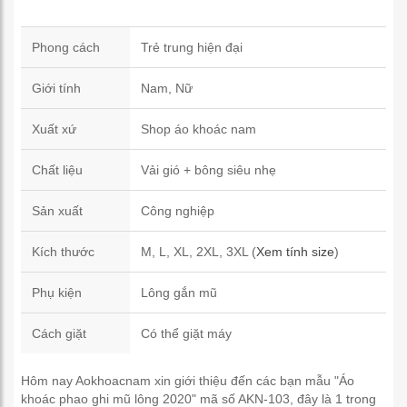
Phong cách
Trẻ trung hiện đại
Giới tính
Nam, Nữ
Xuất xứ
Shop áo khoác nam
Chất liệu
Vải gió + bông siêu nhẹ
Sản xuất
Công nghiệp
Kích thước
M, L, XL, 2XL, 3XL (
Xem tính size
)
Phụ kiện
Lông gắn mũ
Cách giặt
Có thể giặt máy
Hôm nay Aokhoacnam xin giới thiệu đến các bạn mẫu "Áo
khoác phao ghi mũ lông 2020" mã số AKN-103, đây là 1 trong