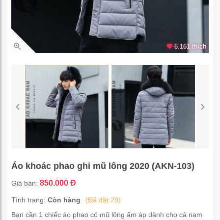
6.161 thích
Áo khoác phao ghi mũ lông 2020 (AKN-103)
850.000 Đ
Giá bán:
Tình trạng:
Còn hàng
(Đã đặt 29)
Bạn cần 1 chiếc áo phao có mũ lông ấm áp dành cho cả nam