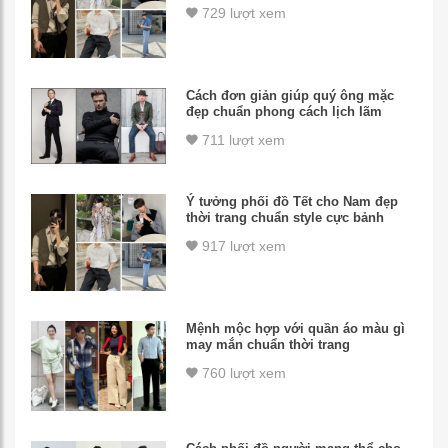
729 lượt xem
Cách đơn giản giúp quý ông mặc
đẹp chuẩn phong cách lịch lãm
711 lượt xem
Ý tưởng phối đồ Tết cho Nam đẹp
thời trang chuẩn style cực bảnh
917 lượt xem
Mệnh mộc hợp với quần áo màu gì
may mắn chuẩn thời trang
760 lượt xem