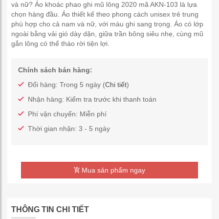
và nữ? Áo khoác phao ghi mũ lông 2020 mã AKN-103 là lựa
chọn hàng đầu. Áo thiết kế theo phong cách unisex trẻ trung
phù hợp cho cả nam và nữ, với màu ghi sang trọng. Áo có lớp
ngoài bằng vải gió dày dặn, giữa trần bông siêu nhẹ, cùng mũ
gắn lông có thể tháo rời tiện lợi.
Chính sách bán hàng:
Đổi hàng: Trong 5 ngày (
Chi tiết
)
Nhận hàng: Kiểm tra trước khi thanh toán
Phí vận chuyển: Miễn phí
Thời gian nhận: 3 - 5 ngày
Mua sản phẩm ngay
THÔNG TIN CHI TIẾT