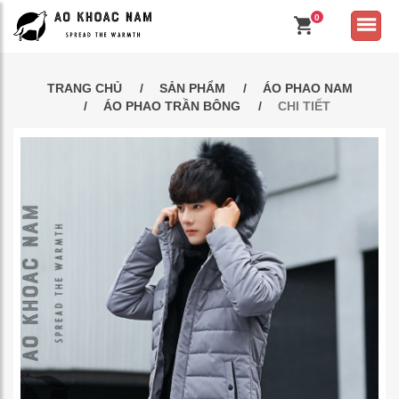
0
TRANG CHỦ
SẢN PHẨM
ÁO PHAO NAM
ÁO PHAO TRẦN BÔNG
CHI TIẾT