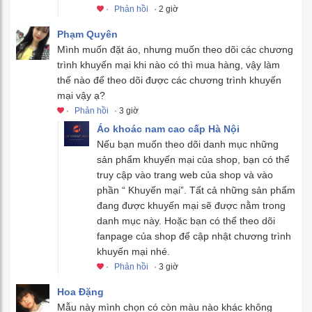
·
Phản hồi
· 2 giờ
Phạm Quyên
Mình muốn đặt áo, nhưng muốn theo dõi các chương
trình khuyến mại khi nào có thì mua hàng, vậy làm
thế nào để theo dõi được các chương trình khuyến
mại vậy ạ?
·
Phản hồi
· 3 giờ
Áo khoác nam cao cấp Hà Nội
Nếu bạn muốn theo dõi danh mục những
sản phẩm khuyến mại của shop, bạn có thể
truy cập vào trang web của shop và vào
phần “ Khuyến mại”. Tất cả những sản phẩm
đang được khuyến mại sẽ được nằm trong
danh mục này. Hoặc bạn có thể theo dõi
fanpage của shop để cập nhật chương trình
khuyến mại nhé.
·
Phản hồi
· 3 giờ
Hoa Đặng
Mẫu này mình chọn có còn màu nào khác không