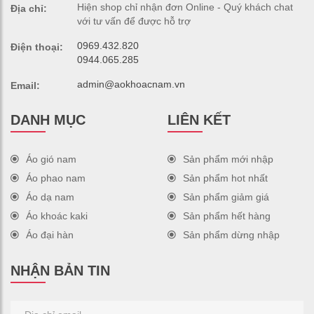
Hiện shop chỉ nhận đơn Online - Quý khách chat
Địa chỉ:
với tư vấn để được hỗ trợ
0969.432.820
Điện thoại:
0944.065.285
admin@aokhoacnam.vn
Email:
DANH MỤC
LIÊN KẾT
Áo gió nam
Sản phẩm mới nhập
Áo phao nam
Sản phẩm hot nhất
Áo dạ nam
Sản phẩm giảm giá
Áo khoác kaki
Sản phẩm hết hàng
Áo đại hàn
Sản phẩm dừng nhập
NHẬN BẢN TIN