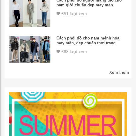
Cách phối đồ người mạng thổ cho
nam giới chuẩn đẹp may mắn
651 lượt xem
Cách phối đồ cho nam mệnh hỏa
may mắn, đẹp chuẩn thời trang
663 lượt xem
Xem thêm