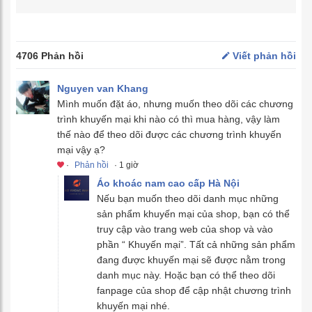
4706 Phản hồi
Viết phản hồi
Nguyen van Khang
Mình muốn đặt áo, nhưng muốn theo dõi các chương
trình khuyến mại khi nào có thì mua hàng, vậy làm
thế nào để theo dõi được các chương trình khuyến
mại vậy ạ?
·
Phản hồi
· 1 giờ
Áo khoác nam cao cấp Hà Nội
Nếu bạn muốn theo dõi danh mục những
sản phẩm khuyến mại của shop, bạn có thể
truy cập vào trang web của shop và vào
phần “ Khuyến mại”. Tất cả những sản phẩm
đang được khuyến mại sẽ được nằm trong
danh mục này. Hoặc bạn có thể theo dõi
fanpage của shop để cập nhật chương trình
khuyến mại nhé.