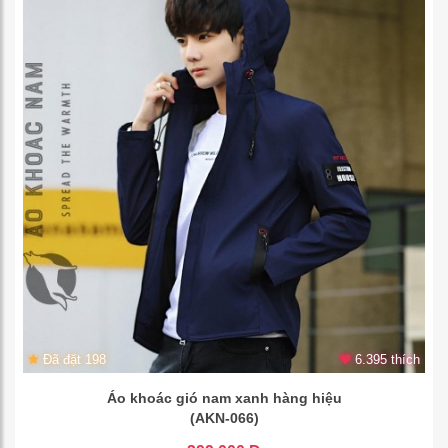
Đã đặt 198
6.395 thích
Áo khoác gió nam xanh hàng hiệu
(AKN-066)