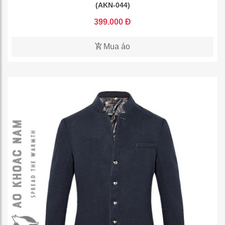
(AKN-044)
399.000 Đ
Mua áo