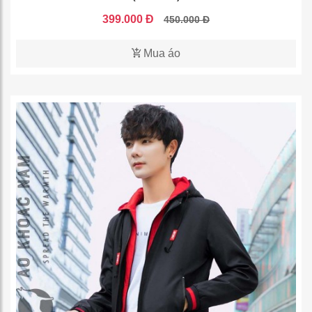
399.000 Đ
450.000 Đ
Mua áo