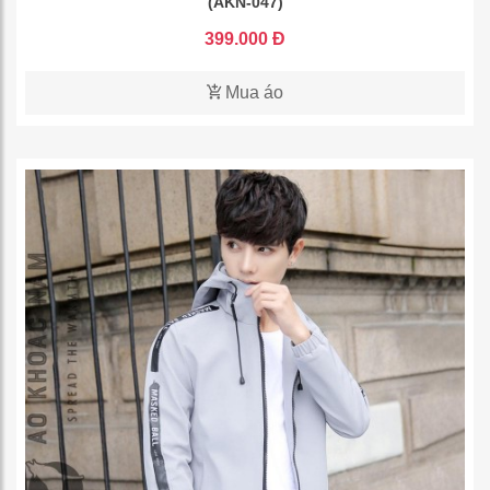
(AKN-047)
399.000 Đ
Mua áo