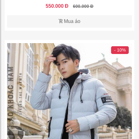
550.000 Đ
600.000 Đ
Mua áo
- 10%