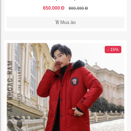
650.000 Đ
800.000 Đ
Mua áo
- 15%