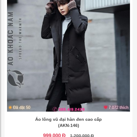
Đã đặt 50
7.072 thích
Áo lông vũ đại hàn đen cao cấp
(AKN-146)
999.000 Đ
1.200.000 Đ