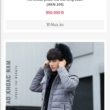
(AKN-104)
850.000 Đ
Mua áo