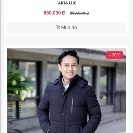
(AKN-110)
650.000 Đ
850.000 Đ
Mua áo
- 30%