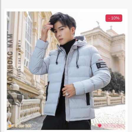
- 10%
Đã đặt 360
13.771 thích