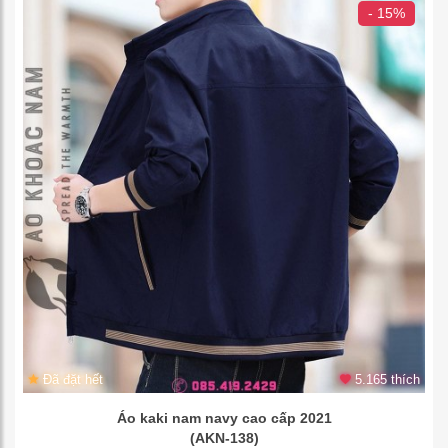
- 15%
Đã đặt hết
5.165 thích
Áo kaki nam navy cao cấp 2021
(AKN-138)