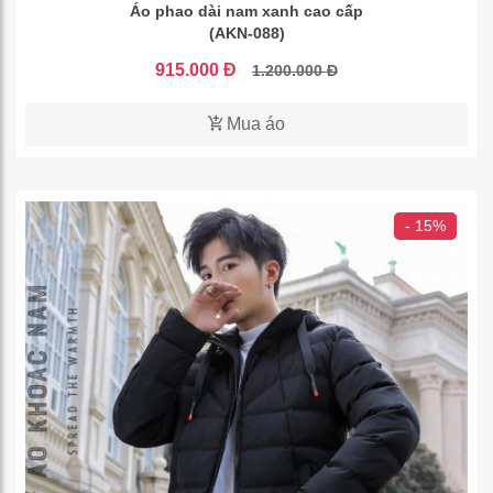
Áo phao dài nam xanh cao cấp
(AKN-088)
915.000 Đ
1.200.000 Đ
Mua áo
- 15%