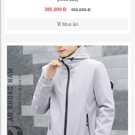
385.000 Đ
450.000 Đ
Mua áo