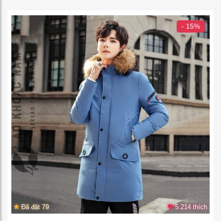
- 15%
Đã đặt 79
5.214 thích