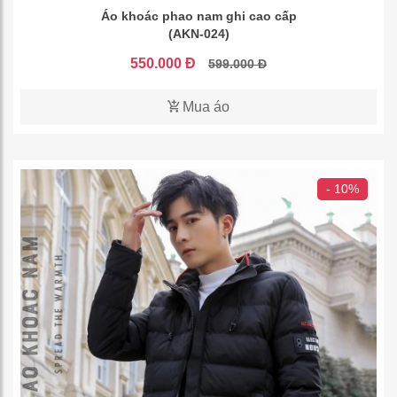
Áo khoác phao nam ghi cao cấp
(AKN-024)
550.000 Đ
599.000 Đ
Mua áo
- 10%