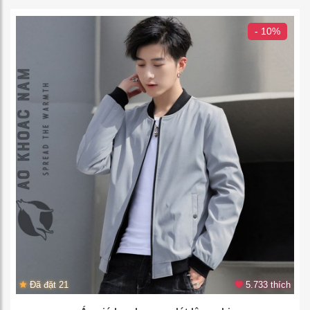
- 10%
Đã đặt 21
5.733 thích