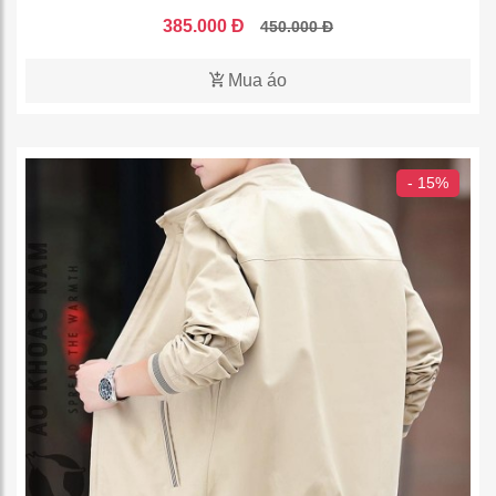
385.000 Đ
450.000 Đ
Mua áo
- 15%