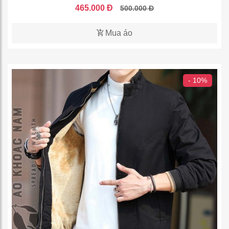
465.000 Đ
500.000 Đ
Mua áo
- 10%