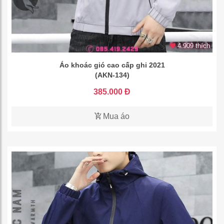
4.909 thích
Áo khoác gió cao cấp ghi 2021
(AKN-134)
385.000 Đ
Mua áo