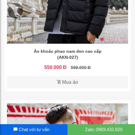
Đã đặt 487
12.024 thích
Áo khoác phao nam đen cao cấp
(AKN-027)
550.000 Đ
599.000 Đ
Mua áo
Chat với tư vấn
Zalo: 0969.432.820