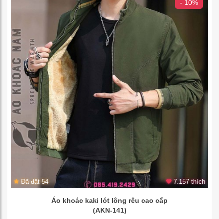
- 10%
Đã đặt 54
7.157 thích
Áo khoác kaki lót lông rêu cao cấp
(AKN-141)