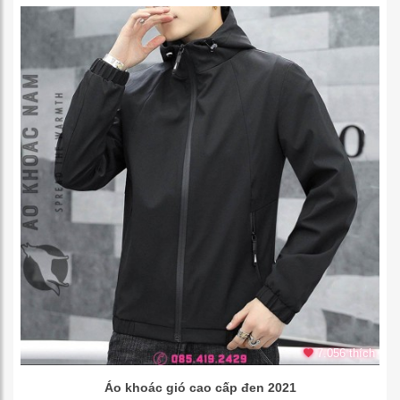
7.056 thích
Áo khoác gió cao cấp đen 2021