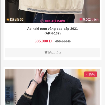
Đã đặt 30
5.002 thích
Áo kaki nam vàng cao cấp 2021
(AKN-137)
385.000 Đ
450.000 Đ
Mua áo
- 15%