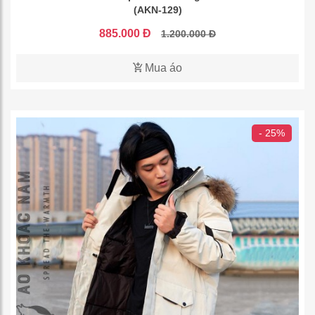
(AKN-129)
885.000 Đ
1.200.000 Đ
Mua áo
- 25%